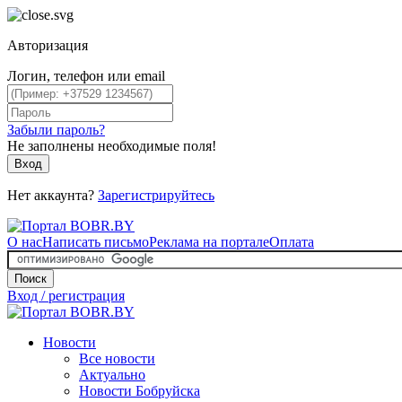
Авторизация
Логин, телефон или email
Забыли пароль?
Не заполнены необходимые поля!
Вход
Нет аккаунта?
Зарегистрируйтесь
О нас
Написать письмо
Реклама на портале
Оплата
Поиск
Вход / регистрация
Новости
Все новости
Актуально
Новости Бобруйска