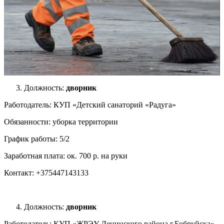
Должность:
дворник
Работодатель: КУП «Детский санаторий «Радуга»
Обязанности: уборка территории
График работы: 5/2
Заработная плата: ок. 700 р. на руки
Контакт: +375447143133
Должность:
дворник
Работодатель: КУП «ЖРЭУ Ленинского района г.Бобруйска»