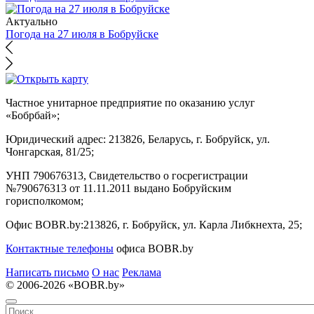
Актуально
Погода на 27 июля в Бобруйске
Частное унитарное предприятие по оказанию услуг
«Бобрбай»;
Юридический адрес:
213826, Беларусь, г. Бобруйск, ул.
Чонгарская, 81/25;
УНП 790676313, Свидетельство о госрегистрации
№790676313 от 11.11.2011 выдано Бобруйским
горисполкомом;
Офис BOBR.by:
213826, г. Бобруйск, ул. Карла Либкнехта, 25;
Контактные телефоны
офиса BOBR.by
Написать письмо
О нас
Реклама
© 2006-2026 «BOBR.by»