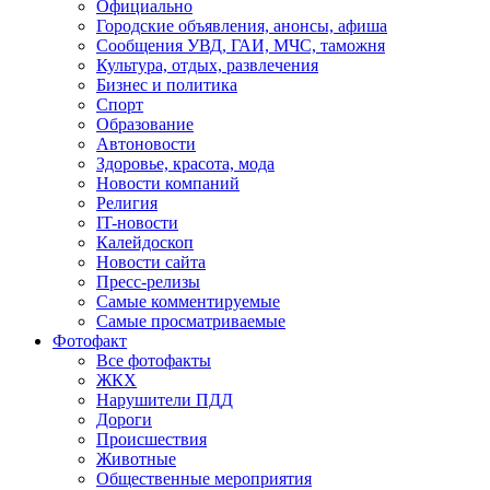
Официально
Городские объявления, анонсы, афиша
Сообщения УВД, ГАИ, МЧС, таможня
Культура, отдых, развлечения
Бизнес и политика
Спорт
Образование
Автоновости
Здоровье, красота, мода
Новости компаний
Религия
IT-новости
Калейдоскоп
Новости сайта
Пресс-релизы
Самые комментируемые
Самые просматриваемые
Фотофакт
Все фотофакты
ЖКХ
Нарушители ПДД
Дороги
Происшествия
Животные
Общественные мероприятия