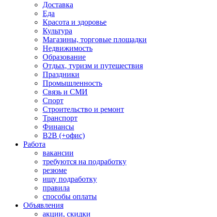
Доставка
Еда
Красота и здоровье
Культура
Магазины, торговые площадки
Недвижимость
Образование
Отдых, туризм и путешествия
Праздники
Промышленность
Связь и СМИ
Спорт
Строительство и ремонт
Транспорт
Финансы
B2B (+офис)
Работа
вакансии
требуются на подработку
резюме
ищу подработку
правила
способы оплаты
Объявления
акции, скидки