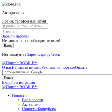
Авторизация
Логин, телефон или email
Забыли пароль?
Не заполнены необходимые поля!
Вход
Нет аккаунта?
Зарегистрируйтесь
О нас
Написать письмо
Реклама на портале
Оплата
Поиск
Вход / регистрация
Новости
Все новости
Актуально
Новости Бобруйска