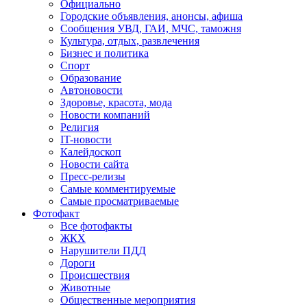
Официально
Городские объявления, анонсы, афиша
Сообщения УВД, ГАИ, МЧС, таможня
Культура, отдых, развлечения
Бизнес и политика
Спорт
Образование
Автоновости
Здоровье, красота, мода
Новости компаний
Религия
IT-новости
Калейдоскоп
Новости сайта
Пресс-релизы
Самые комментируемые
Самые просматриваемые
Фотофакт
Все фотофакты
ЖКХ
Нарушители ПДД
Дороги
Происшествия
Животные
Общественные мероприятия