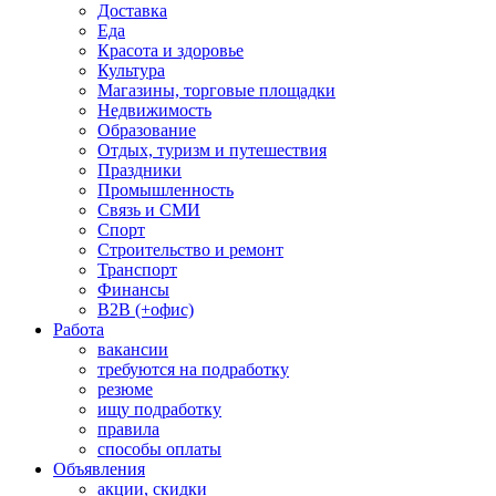
Доставка
Еда
Красота и здоровье
Культура
Магазины, торговые площадки
Недвижимость
Образование
Отдых, туризм и путешествия
Праздники
Промышленность
Связь и СМИ
Спорт
Строительство и ремонт
Транспорт
Финансы
B2B (+офис)
Работа
вакансии
требуются на подработку
резюме
ищу подработку
правила
способы оплаты
Объявления
акции, скидки