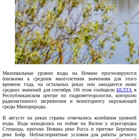
Минимальные уровни воды на Немане прогнозируются
близкими к средним многолетним значениям для этого
времени года, на остальных реках они ожидаются ниже
средних значений для сентября. Об этом сообщили
БЕЛТА
в
Республиканском центре по гидрометеорологии, контролю
радиоактивного загрязнения и мониторингу окружающей
среды Минприроды.
В августе на реках страны отмечались колебания уровней
воды. Вода находилась на пойме на Вилии у агрогородка
Стешицы, притоке Немана реке Россь и притоке Березины
реке Бобр. Неблагоприятные условия для работы речного