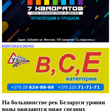
вернуться в раздел
На большинстве рек Беларуси уровни
воды ожидаются ниже средних