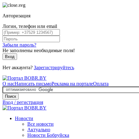
Авторизация
Логин, телефон или email
Забыли пароль?
Не заполнены необходимые поля!
Вход
Нет аккаунта?
Зарегистрируйтесь
О нас
Написать письмо
Реклама на портале
Оплата
Поиск
Вход / регистрация
Новости
Все новости
Актуально
Новости Бобруйска