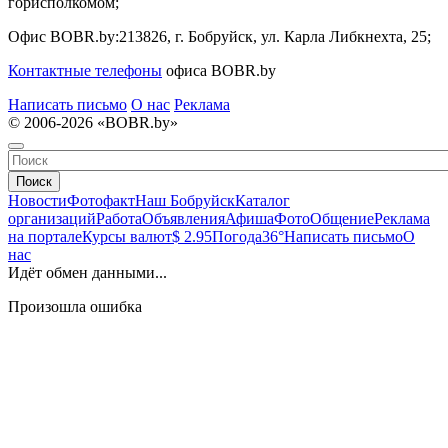
горисполкомом;
Офис BOBR.by:
213826, г. Бобруйск, ул. Карла Либкнехта, 25;
Контактные телефоны
офиса BOBR.by
Написать письмо
О нас
Реклама
© 2006-2026 «BOBR.by»
Поиск
Новости
Фотофакт
Наш Бобруйск
Каталог
организаций
Работа
Объявления
Афиша
Фото
Общение
Реклама
на портале
Курсы валют
$ 2.95
Погода
36°
Написать письмо
О
нас
Идёт обмен данными...
Произошла ошибка