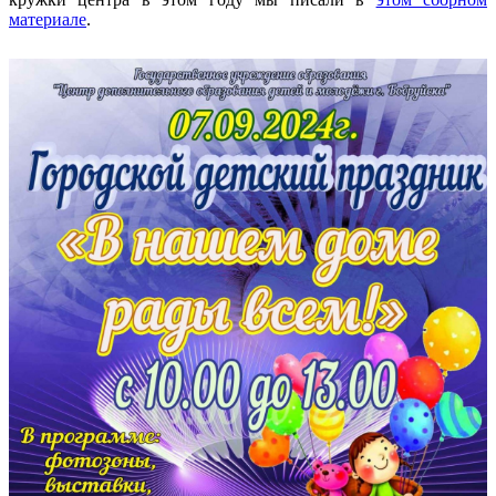
материале
.