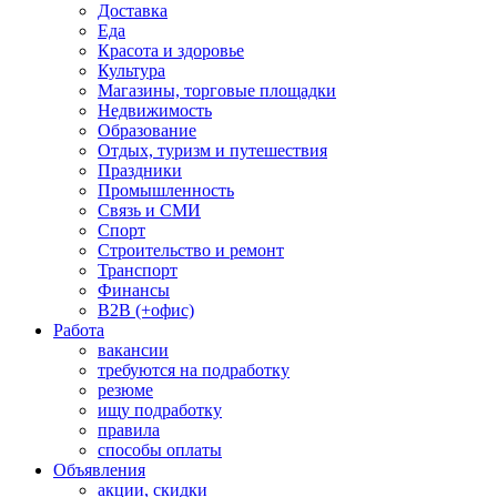
Доставка
Еда
Красота и здоровье
Культура
Магазины, торговые площадки
Недвижимость
Образование
Отдых, туризм и путешествия
Праздники
Промышленность
Связь и СМИ
Спорт
Строительство и ремонт
Транспорт
Финансы
B2B (+офис)
Работа
вакансии
требуются на подработку
резюме
ищу подработку
правила
способы оплаты
Объявления
акции, скидки