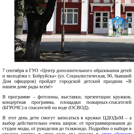
7 сентября в ГУО «Центр дополнительного образования детей
и молодёжи г. Бобруйска» (ул. Социалистическая, 90, бывший
Дом офицеров) пройдет городской детский праздник «В
нашем доме рады всем!»
В программе – фотозоны, выставки, презентации кружков,
концертная программа, площадки пожарных-спасателей
(БГРОЧС) и спасателей на воде (ОСВОД).
В этот день дети смогут записаться в кружки ЦДОДиМ – а
выбор действительно очень широк: от программирования до
студии моды, от рукоделия до тхэквондо. Подробно о наборе в
кружки центра в этом году мы писали в
этом сборном