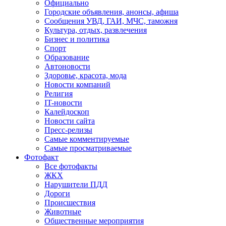
Официально
Городские объявления, анонсы, афиша
Сообщения УВД, ГАИ, МЧС, таможня
Культура, отдых, развлечения
Бизнес и политика
Спорт
Образование
Автоновости
Здоровье, красота, мода
Новости компаний
Религия
IT-новости
Калейдоскоп
Новости сайта
Пресс-релизы
Самые комментируемые
Самые просматриваемые
Фотофакт
Все фотофакты
ЖКХ
Нарушители ПДД
Дороги
Происшествия
Животные
Общественные мероприятия