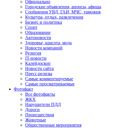
Официально
Городские объявления, анонсы, афиша
Сообщения УВД, ГАИ, МЧС, таможня
Культура, отдых, развлечения
Бизнес и политика
Спорт
Образование
Автоновости
Здоровье, красота, мода
Новости компаний
Религия
IT-новости
Калейдоскоп
Новости сайта
Пресс-релизы
Самые комментируемые
Самые просматриваемые
Фотофакт
Все фотофакты
ЖКХ
Нарушители ПДД
Дороги
Происшествия
Животные
Общественные мероприятия