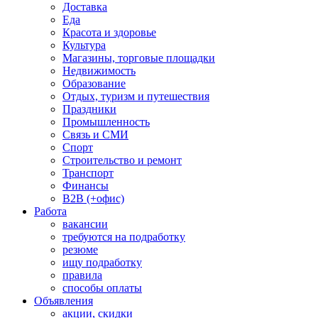
Доставка
Еда
Красота и здоровье
Культура
Магазины, торговые площадки
Недвижимость
Образование
Отдых, туризм и путешествия
Праздники
Промышленность
Связь и СМИ
Спорт
Строительство и ремонт
Транспорт
Финансы
B2B (+офис)
Работа
вакансии
требуются на подработку
резюме
ищу подработку
правила
способы оплаты
Объявления
акции, скидки