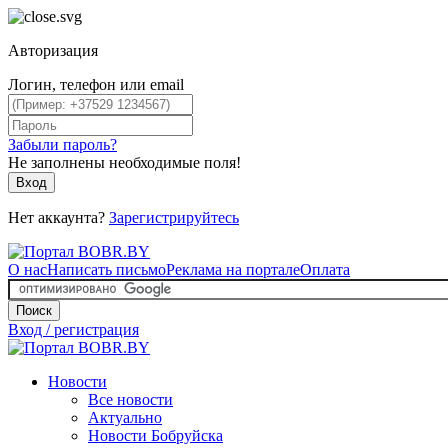
Авторизация
Логин, телефон или email
Забыли пароль?
Не заполнены необходимые поля!
Вход
Нет аккаунта?
Зарегистрируйтесь
О нас
Написать письмо
Реклама на портале
Оплата
Поиск
Вход / регистрация
Новости
Все новости
Актуально
Новости Бобруйска