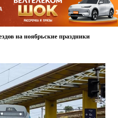
здов на ноябрьские праздники