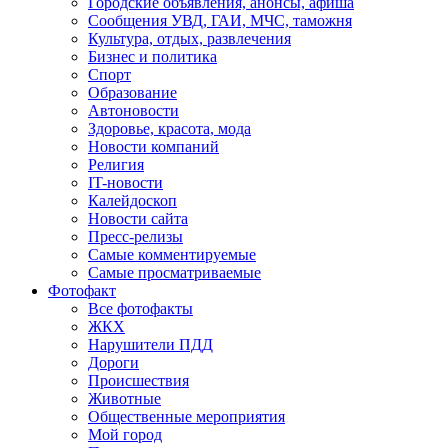
Городские объявления, анонсы, афиша
Сообщения УВД, ГАИ, МЧС, таможня
Культура, отдых, развлечения
Бизнес и политика
Спорт
Образование
Автоновости
Здоровье, красота, мода
Новости компаний
Религия
IT-новости
Калейдоскоп
Новости сайта
Пресс-релизы
Самые комментируемые
Самые просматриваемые
Фотофакт
Все фотофакты
ЖКХ
Нарушители ПДД
Дороги
Происшествия
Животные
Общественные мероприятия
Мой город