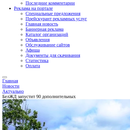
Последние комментарии
Реклама на портале
Специальные предложения
Прейскурант рекламных услуг
Главная новость
Баннерная реклама
Каталог организаций
Объявления
Обслуживание сайтов
Афиша
Документы для скачивания
Статистика
Оплата
Главная
Новости
Актуально
БелЖД запустит 90 дополнительных