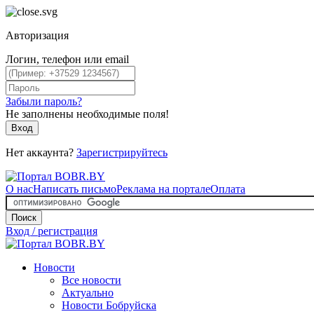
Авторизация
Логин, телефон или email
Забыли пароль?
Не заполнены необходимые поля!
Вход
Нет аккаунта?
Зарегистрируйтесь
О нас
Написать письмо
Реклама на портале
Оплата
Поиск
Вход / регистрация
Новости
Все новости
Актуально
Новости Бобруйска