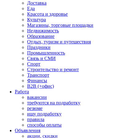
Доставка
Еда
Красота и здоровье
Культура
Магазины, торговые площадки
Недвижимость
Образование
Отдых, туризм и путешествия
Праздники
Промышленность
Связь и СМИ
Спорт
Строительство и ремонт
Транспорт
Финансы
B2B (+офис)
Работа
вакансии
требуются на подработку
резюме
ищу подработку
правила
способы оплаты
Объявления
акции, скидки