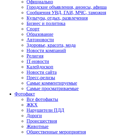
Официально
Городские объявления, анонсы, афиша
Сообщения УВД, ГАИ, МЧС, таможня
Культура, отдых, развлечения
Бизнес и политика
Спорт
Образование
Автоновости
Здоровье, красота, мода
Новости компаний
Религия
IT-новости
Калейдоскоп
Новости сайта
Пресс-релизы
Самые комментируемые
Самые просматриваемые
Фотофакт
Все фотофакты
ЖКХ
Нарушители ПДД
Дороги
Происшествия
Животные
Общественные мероприятия