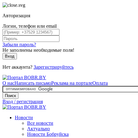
Авторизация
Логин, телефон или email
Забыли пароль?
Не заполнены необходимые поля!
Вход
Нет аккаунта?
Зарегистрируйтесь
О нас
Написать письмо
Реклама на портале
Оплата
Поиск
Вход / регистрация
Новости
Все новости
Актуально
Новости Бобруйска