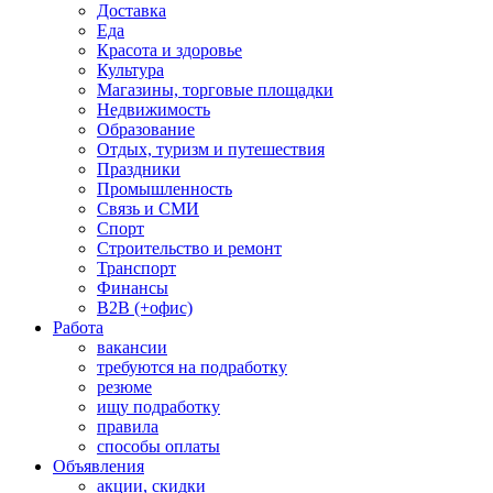
Доставка
Еда
Красота и здоровье
Культура
Магазины, торговые площадки
Недвижимость
Образование
Отдых, туризм и путешествия
Праздники
Промышленность
Связь и СМИ
Спорт
Строительство и ремонт
Транспорт
Финансы
B2B (+офис)
Работа
вакансии
требуются на подработку
резюме
ищу подработку
правила
способы оплаты
Объявления
акции, скидки