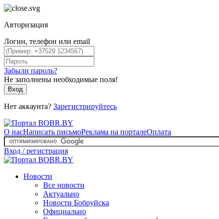
Авторизация
Логин, телефон или email
Забыли пароль?
Не заполнены необходимые поля!
Вход
Нет аккаунта?
Зарегистрируйтесь
О нас
Написать письмо
Реклама на портале
Оплата
Вход / регистрация
Новости
Все новости
Актуально
Новости Бобруйска
Официально