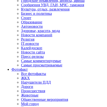
Городские объявления, анонсы, афиша
Сообщения УВД, ГАИ, МЧС, таможня
Культура, отдых, развлечения
Бизнес и политика
Спорт
Образование
Автоновости
Здоровье, красота, мода
Новости компаний
Религия
IT-новости
Калейдоскоп
Новости сайта
Пресс-релизы
Самые комментируемые
Самые просматриваемые
Фотофакт
Все фотофакты
ЖКХ
Нарушители ПДД
Дороги
Происшествия
Животные
Общественные мероприятия
Мой город