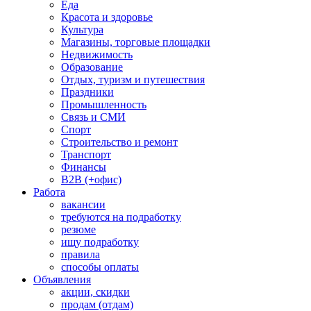
Еда
Красота и здоровье
Культура
Магазины, торговые площадки
Недвижимость
Образование
Отдых, туризм и путешествия
Праздники
Промышленность
Связь и СМИ
Спорт
Строительство и ремонт
Транспорт
Финансы
B2B (+офис)
Работа
вакансии
требуются на подработку
резюме
ищу подработку
правила
способы оплаты
Объявления
акции, скидки
продам (отдам)