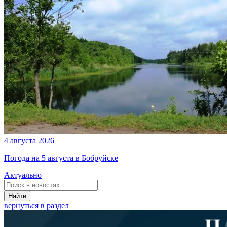
4 августа 2026
Погода на 5 августа в Бобруйске
Актуально
Найти
вернуться в раздел