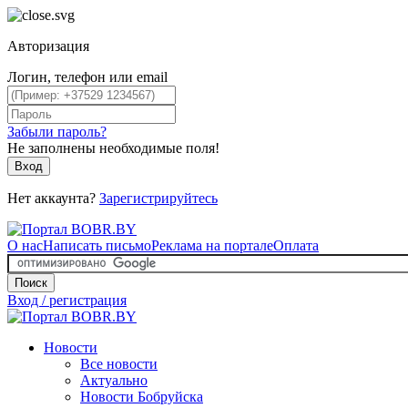
Авторизация
Логин, телефон или email
Забыли пароль?
Не заполнены необходимые поля!
Вход
Нет аккаунта?
Зарегистрируйтесь
О нас
Написать письмо
Реклама на портале
Оплата
Поиск
Вход / регистрация
Новости
Все новости
Актуально
Новости Бобруйска