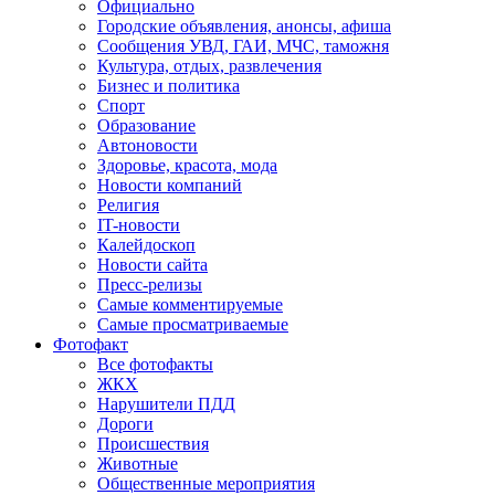
Официально
Городские объявления, анонсы, афиша
Сообщения УВД, ГАИ, МЧС, таможня
Культура, отдых, развлечения
Бизнес и политика
Спорт
Образование
Автоновости
Здоровье, красота, мода
Новости компаний
Религия
IT-новости
Калейдоскоп
Новости сайта
Пресс-релизы
Самые комментируемые
Самые просматриваемые
Фотофакт
Все фотофакты
ЖКХ
Нарушители ПДД
Дороги
Происшествия
Животные
Общественные мероприятия