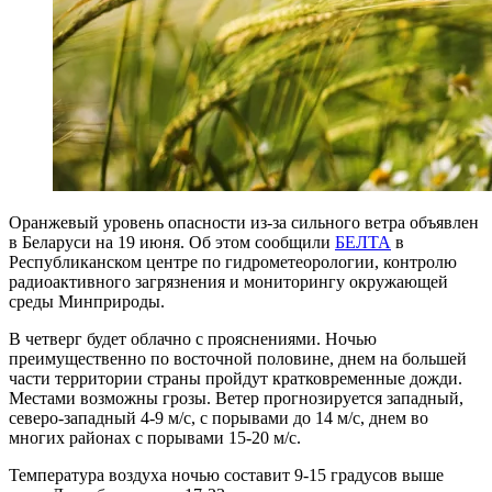
Оранжевый уровень опасности из-за сильного ветра объявлен
в Беларуси на 19 июня. Об этом сообщили
БЕЛТА
в
Республиканском центре по гидрометеорологии, контролю
радиоактивного загрязнения и мониторингу окружающей
среды Минприроды.
В четверг будет облачно с прояснениями. Ночью
преимущественно по восточной половине, днем на большей
части территории страны пройдут кратковременные дожди.
Местами возможны грозы. Ветер прогнозируется западный,
северо-западный 4-9 м/с, с порывами до 14 м/с, днем во
многих районах с порывами 15-20 м/с.
Температура воздуха ночью составит 9-15 градусов выше