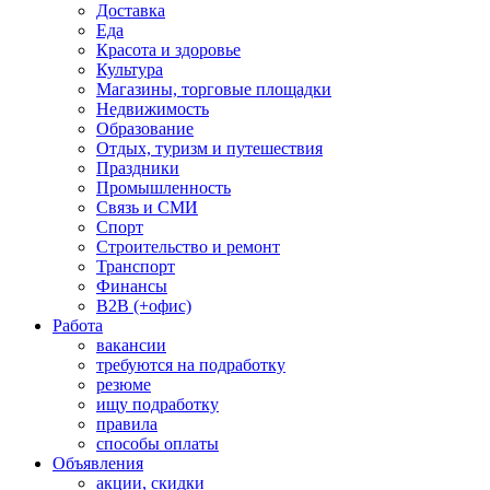
Доставка
Еда
Красота и здоровье
Культура
Магазины, торговые площадки
Недвижимость
Образование
Отдых, туризм и путешествия
Праздники
Промышленность
Связь и СМИ
Спорт
Строительство и ремонт
Транспорт
Финансы
B2B (+офис)
Работа
вакансии
требуются на подработку
резюме
ищу подработку
правила
способы оплаты
Объявления
акции, скидки