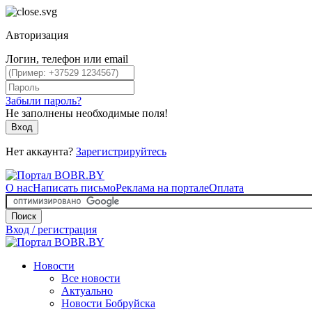
Авторизация
Логин, телефон или email
Забыли пароль?
Не заполнены необходимые поля!
Вход
Нет аккаунта?
Зарегистрируйтесь
О нас
Написать письмо
Реклама на портале
Оплата
Поиск
Вход / регистрация
Новости
Все новости
Актуально
Новости Бобруйска