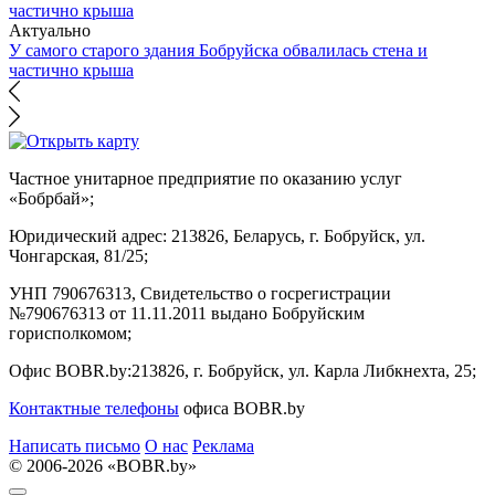
Актуально
У самого старого здания Бобруйска обвалилась стена и
частично крыша
Частное унитарное предприятие по оказанию услуг
«Бобрбай»;
Юридический адрес:
213826, Беларусь, г. Бобруйск, ул.
Чонгарская, 81/25;
УНП 790676313, Свидетельство о госрегистрации
№790676313 от 11.11.2011 выдано Бобруйским
горисполкомом;
Офис BOBR.by:
213826, г. Бобруйск, ул. Карла Либкнехта, 25;
Контактные телефоны
офиса BOBR.by
Написать письмо
О нас
Реклама
© 2006-2026 «BOBR.by»