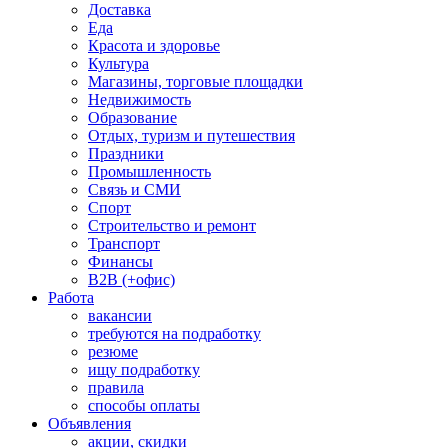
Доставка
Еда
Красота и здоровье
Культура
Магазины, торговые площадки
Недвижимость
Образование
Отдых, туризм и путешествия
Праздники
Промышленность
Связь и СМИ
Спорт
Строительство и ремонт
Транспорт
Финансы
B2B (+офис)
Работа
вакансии
требуются на подработку
резюме
ищу подработку
правила
способы оплаты
Объявления
акции, скидки