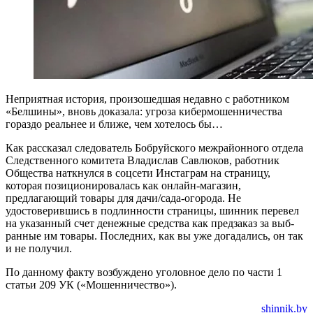
Неприятная история, произошедшая недавно с работником
«Белшины», вновь доказала: угроза кибермошенничества
гораздо реальнее и ближе, чем хотелось бы…
Как рассказал следователь Бобруйского межрайонного отдела
Следственного комитета Владислав Савлюков, работник
Общества наткнулся в соцсети Инстаграм на страницу,
которая позиционировалась как онлайн-магазин,
предлагающий товары для дачи/сада-огорода. Не
удостоверившись в подлинности страницы, шинник перевел
на указанный счет денежные средства как предзаказ за выб­
ранные им товары. Последних, как вы уже догадались, он так
и не получил.
По данному факту возбуждено уголовное дело по части 1
статьи 209 УК («Мошенничество»).
shinnik.by