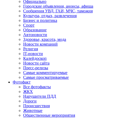
Официально
Городские объявления, анонсы, афиша
Сообщения УВД, ГАИ, МЧС, таможня
Культура, отдых, развлечения
Бизнес и политика
Спорт
Образование
Автоновости
Здоровье, красота, мода
Новости компаний
Религия
IT-новости
Калейдоскоп
Новости сайта
Пресс-релизы
Самые комментируемые
Самые просматриваемые
Фотофакт
Все фотофакты
ЖКХ
Нарушители ПДД
Дороги
Происшествия
Животные
Общественные мероприятия