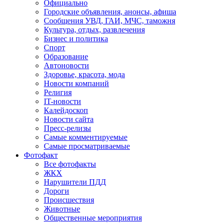
Официально
Городские объявления, анонсы, афиша
Сообщения УВД, ГАИ, МЧС, таможня
Культура, отдых, развлечения
Бизнес и политика
Спорт
Образование
Автоновости
Здоровье, красота, мода
Новости компаний
Религия
IT-новости
Калейдоскоп
Новости сайта
Пресс-релизы
Самые комментируемые
Самые просматриваемые
Фотофакт
Все фотофакты
ЖКХ
Нарушители ПДД
Дороги
Происшествия
Животные
Общественные мероприятия