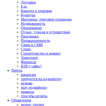
Доставка
Еда
Красота и здоровье
Культура
Магазины, торговые площадки
Недвижимость
Образование
Отдых, туризм и путешествия
Праздники
Промышленность
Связь и СМИ
Спорт
Строительство и ремонт
Транспорт
Финансы
B2B (+офис)
Работа
вакансии
требуются на подработку
резюме
ищу подработку
правила
способы оплаты
Объявления
акции, скидки