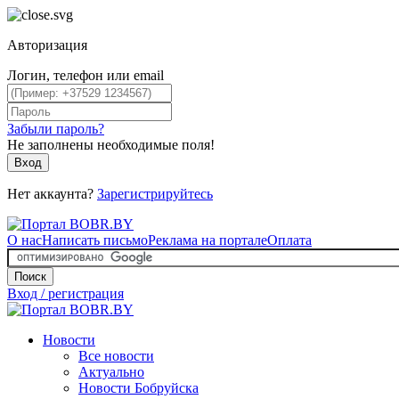
Авторизация
Логин, телефон или email
Забыли пароль?
Не заполнены необходимые поля!
Вход
Нет аккаунта?
Зарегистрируйтесь
О нас
Написать письмо
Реклама на портале
Оплата
Поиск
Вход / регистрация
Новости
Все новости
Актуально
Новости Бобруйска