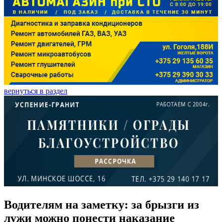
вернуться в раздел
Водителям на заметку: за брызги из
лужи можно понести наказание