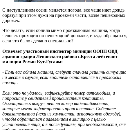
С наступлением осени меняется погода, все чаще идет дождь,
образуя при этом лужи на проезжей части, возле пешеходных
дорожек.
Что делать, если облила мимо проезжающая машина, когда
человек проходил по пешеходной дорожке, и куда обращаться,
если это было сделано специально?
Отвечает участковый инспектор милиции ООПП ОВД
администрации Ленинского района г.Бреста лейтенант
милиции Роман Бут-Гусаим:
- Если вас облила машина, следует сначала решить ситуацию
на месте в случае, если водитель остановился и предложил
помощь.
Если это не удалось, зафиксируйте номер автомобиля, и
попросите у свидетелей происшествия контакты.
Осмотритесь вокруг, нет ли камер видеонаблюдения,
которые могли зафиксировать происшествие. Соберите
доказательства (чеки из химчистки, испорченную одежду),
чтобы обратиться с заявлением в милицию с целью
установления лица, а в последующем, при необходимости, для
подачи искового заявления в суд.