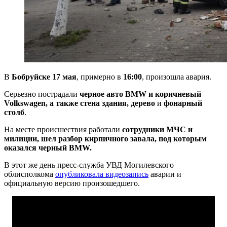
В
Бобруйске 17 мая
, примерно в
16:00
, произошла авария.
Серьезно пострадали
черное авто BMW и коричневый
Volkswagen
, а также стена здания, дерево
и
фонарный
столб
.
На месте происшествия работали
сотрудники МЧС и
милиции, шел разбор кирпичного завала, под которым
оказался черный BMW.
В этот же день пресс-служба УВД Могилевского
облисполкома
опубликовала видеозапись
аварии и
официальную версию произошедшего.