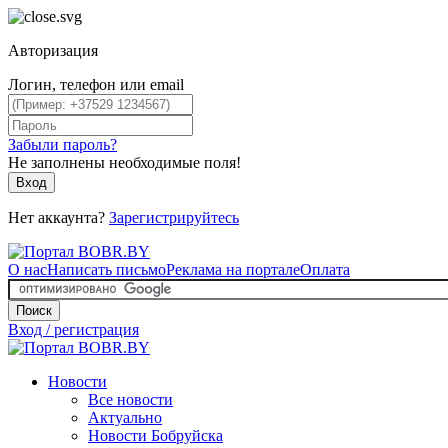
Авторизация
Логин, телефон или email
Забыли пароль?
Не заполнены необходимые поля!
Вход
Нет аккаунта?
Зарегистрируйтесь
О нас
Написать письмо
Реклама на портале
Оплата
Поиск
Вход / регистрация
Новости
Все новости
Актуально
Новости Бобруйска