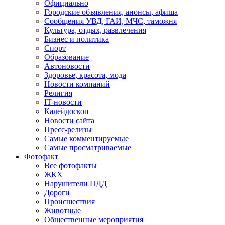
Официально
Городские объявления, анонсы, афиша
Сообщения УВД, ГАИ, МЧС, таможня
Культура, отдых, развлечения
Бизнес и политика
Спорт
Образование
Автоновости
Здоровье, красота, мода
Новости компаний
Религия
IT-новости
Калейдоскоп
Новости сайта
Пресс-релизы
Самые комментируемые
Самые просматриваемые
Фотофакт
Все фотофакты
ЖКХ
Нарушители ПДД
Дороги
Происшествия
Животные
Общественные мероприятия