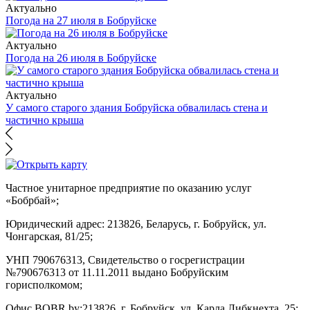
Актуально
Погода на 27 июля в Бобруйске
Актуально
Погода на 26 июля в Бобруйске
Актуально
У самого старого здания Бобруйска обвалилась стена и
частично крыша
Частное унитарное предприятие по оказанию услуг
«Бобрбай»;
Юридический адрес:
213826, Беларусь, г. Бобруйск, ул.
Чонгарская, 81/25;
УНП 790676313, Свидетельство о госрегистрации
№790676313 от 11.11.2011 выдано Бобруйским
горисполкомом;
Офис BOBR.by:
213826, г. Бобруйск, ул. Карла Либкнехта, 25;