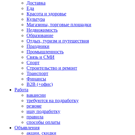
Доставка
Еда
Красота и здоровье
Культура
Магазины, торговые площадки
Недвижимость
Образование
Отдых, туризм и путешествия
Праздники
Промышленность
Связь и СМИ
Спорт
Строительство и ремонт
Транспорт
Финансы
B2B (+офис)
Работа
вакансии
требуются на подработку
резюме
ищу подработку
правила
способы оплаты
Объявления
акции, скидки