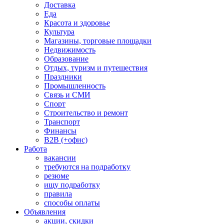
Доставка
Еда
Красота и здоровье
Культура
Магазины, торговые площадки
Недвижимость
Образование
Отдых, туризм и путешествия
Праздники
Промышленность
Связь и СМИ
Спорт
Строительство и ремонт
Транспорт
Финансы
B2B (+офис)
Работа
вакансии
требуются на подработку
резюме
ищу подработку
правила
способы оплаты
Объявления
акции, скидки