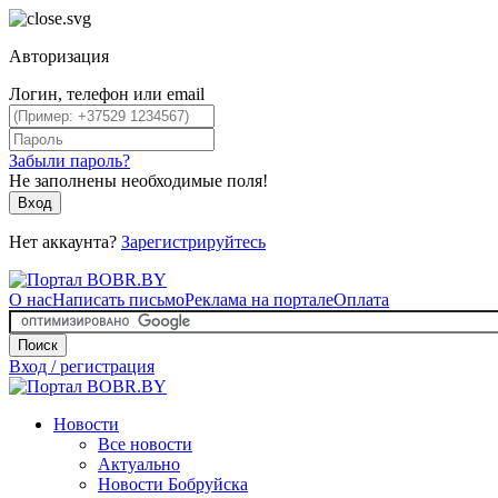
Авторизация
Логин, телефон или email
Забыли пароль?
Не заполнены необходимые поля!
Вход
Нет аккаунта?
Зарегистрируйтесь
О нас
Написать письмо
Реклама на портале
Оплата
Поиск
Вход / регистрация
Новости
Все новости
Актуально
Новости Бобруйска