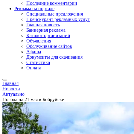
Последние комментарии
Реклама на портале
Специальные предложения
Прейскурант рекламных услуг
Главная новость
Баннерная реклама
Каталог организаций
Объявления
Обслуживание сайтов
Афиша
Документы для скачивания
Статистика
Оплата
Главная
Новости
Актуально
Погода на 21 мая в Бобруйске