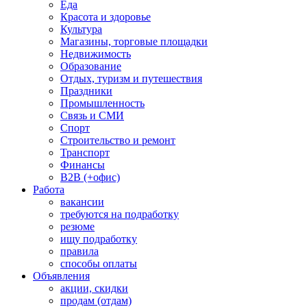
Еда
Красота и здоровье
Культура
Магазины, торговые площадки
Недвижимость
Образование
Отдых, туризм и путешествия
Праздники
Промышленность
Связь и СМИ
Спорт
Строительство и ремонт
Транспорт
Финансы
B2B (+офис)
Работа
вакансии
требуются на подработку
резюме
ищу подработку
правила
способы оплаты
Объявления
акции, скидки
продам (отдам)