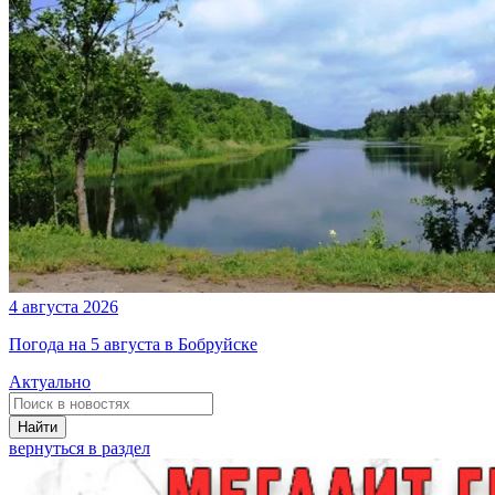
4 августа 2026
Погода на 5 августа в Бобруйске
Актуально
Найти
вернуться в раздел