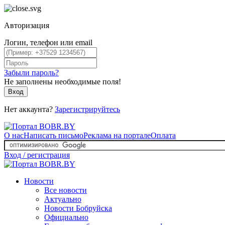
Авторизация
Логин, телефон или email
Забыли пароль?
Не заполнены необходимые поля!
Вход
Нет аккаунта?
Зарегистрируйтесь
О нас
Написать письмо
Реклама на портале
Оплата
Вход / регистрация
Новости
Все новости
Актуально
Новости Бобруйска
Официально