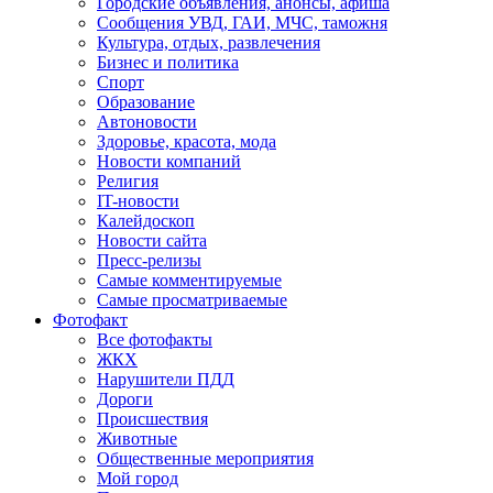
Городские объявления, анонсы, афиша
Сообщения УВД, ГАИ, МЧС, таможня
Культура, отдых, развлечения
Бизнес и политика
Спорт
Образование
Автоновости
Здоровье, красота, мода
Новости компаний
Религия
IT-новости
Калейдоскоп
Новости сайта
Пресс-релизы
Самые комментируемые
Самые просматриваемые
Фотофакт
Все фотофакты
ЖКХ
Нарушители ПДД
Дороги
Происшествия
Животные
Общественные мероприятия
Мой город