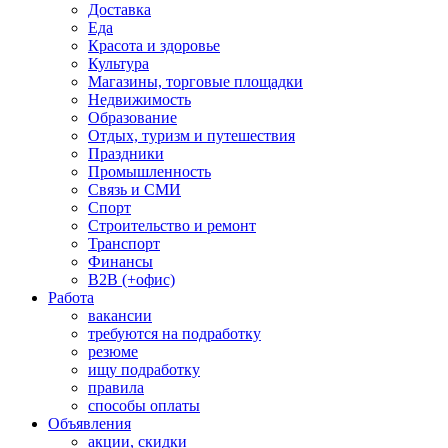
Доставка
Еда
Красота и здоровье
Культура
Магазины, торговые площадки
Недвижимость
Образование
Отдых, туризм и путешествия
Праздники
Промышленность
Связь и СМИ
Спорт
Строительство и ремонт
Транспорт
Финансы
B2B (+офис)
Работа
вакансии
требуются на подработку
резюме
ищу подработку
правила
способы оплаты
Объявления
акции, скидки