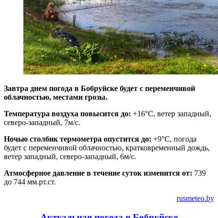
Завтра днем погода в Бобруйске будет с переменчивой
облачностью, местами грозы.
Температура воздуха повысится до:
+16°C, ветер западный,
северо-западный, 7м/с.
Ночью столбик термометра опустится до:
+9°C, погода
будет с переменчивой облачностью, кратковременный дождь,
ветер западный, северо-западный, 6м/с.
Атмосферное давление в течение суток изменится от:
739
до 744 мм.рт.ст.
rusmeteo.by
Актуальная погода в Бобруйске