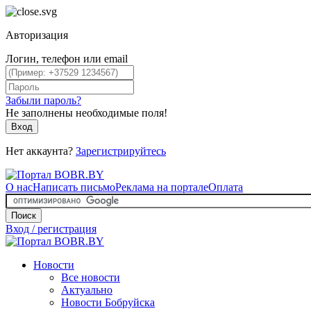
Авторизация
Логин, телефон или email
Забыли пароль?
Не заполнены необходимые поля!
Вход
Нет аккаунта?
Зарегистрируйтесь
О нас
Написать письмо
Реклама на портале
Оплата
Поиск
Вход / регистрация
Новости
Все новости
Актуально
Новости Бобруйска