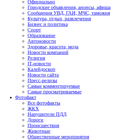
Официально
Городские объявления, анонсы, афиша
Сообщения УВД, ГАИ, МЧС, таможня
Культура, отдых, развлечения
Бизнес и политика
Спорт
Образование
Автоновости
Здоровье, красота, мода
Новости компаний
Религия
IT-новости
Калейдоскоп
Новости сайта
Пресс-релизы
Самые комментируемые
Самые просматриваемые
Фотофакт
Все фотофакты
ЖКХ
Нарушители ПДД
Дороги
Происшествия
Животные
Общественные мероприятия