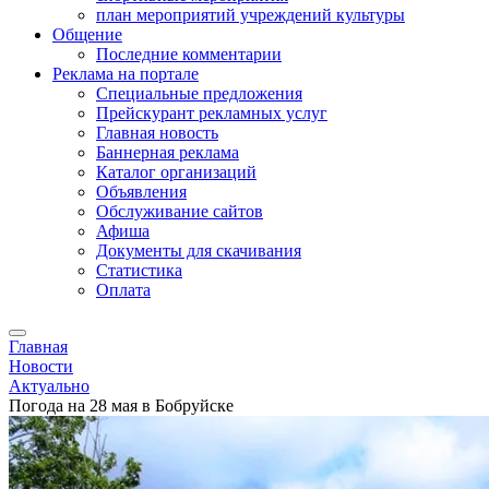
план мероприятий учреждений культуры
Общение
Последние комментарии
Реклама на портале
Специальные предложения
Прейскурант рекламных услуг
Главная новость
Баннерная реклама
Каталог организаций
Объявления
Обслуживание сайтов
Афиша
Документы для скачивания
Статистика
Оплата
Главная
Новости
Актуально
Погода на 28 мая в Бобруйске