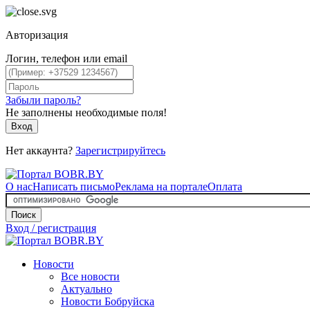
Авторизация
Логин, телефон или email
Забыли пароль?
Не заполнены необходимые поля!
Вход
Нет аккаунта?
Зарегистрируйтесь
О нас
Написать письмо
Реклама на портале
Оплата
Поиск
Вход / регистрация
Новости
Все новости
Актуально
Новости Бобруйска