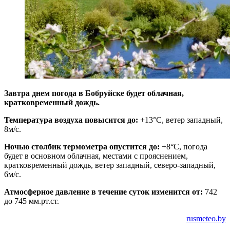
Завтра днем погода в Бобруйске будет облачная,
кратковременный дождь.
Температура воздуха повысится до:
+13°C, ветер западный,
8м/с.
Ночью столбик термометра опустится до:
+8°C, погода
будет в основном облачная, местами с прояснением,
кратковременный дождь, ветер западный, северо-западный,
6м/с.
Атмосферное давление в течение суток изменится от:
742
до 745 мм.рт.ст.
rusmeteo.by