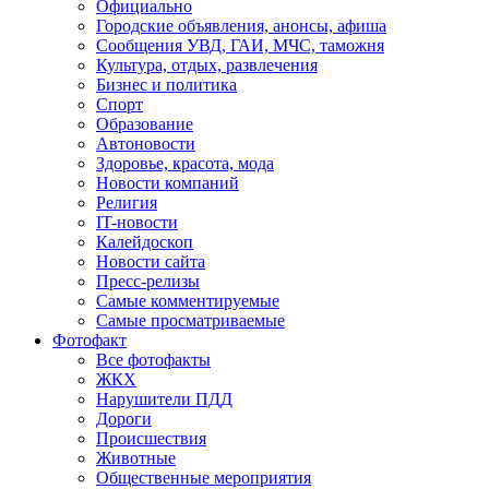
Официально
Городские объявления, анонсы, афиша
Сообщения УВД, ГАИ, МЧС, таможня
Культура, отдых, развлечения
Бизнес и политика
Спорт
Образование
Автоновости
Здоровье, красота, мода
Новости компаний
Религия
IT-новости
Калейдоскоп
Новости сайта
Пресс-релизы
Самые комментируемые
Самые просматриваемые
Фотофакт
Все фотофакты
ЖКХ
Нарушители ПДД
Дороги
Происшествия
Животные
Общественные мероприятия