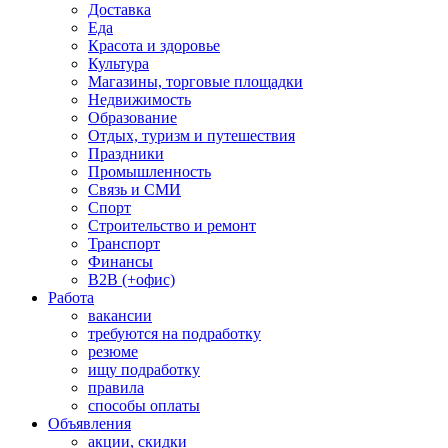
Доставка
Еда
Красота и здоровье
Культура
Магазины, торговые площадки
Недвижимость
Образование
Отдых, туризм и путешествия
Праздники
Промышленность
Связь и СМИ
Спорт
Строительство и ремонт
Транспорт
Финансы
B2B (+офис)
Работа
вакансии
требуются на подработку
резюме
ищу подработку
правила
способы оплаты
Объявления
акции, скидки