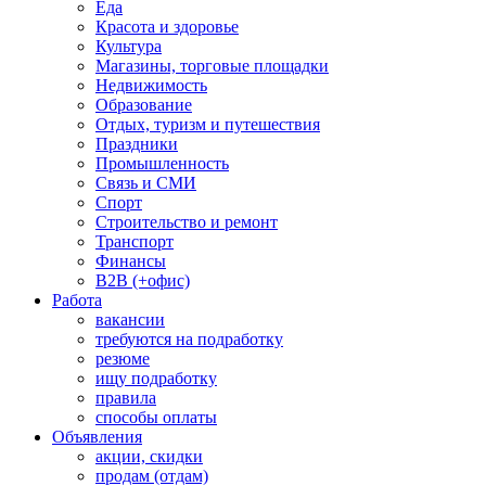
Еда
Красота и здоровье
Культура
Магазины, торговые площадки
Недвижимость
Образование
Отдых, туризм и путешествия
Праздники
Промышленность
Связь и СМИ
Спорт
Строительство и ремонт
Транспорт
Финансы
B2B (+офис)
Работа
вакансии
требуются на подработку
резюме
ищу подработку
правила
способы оплаты
Объявления
акции, скидки
продам (отдам)