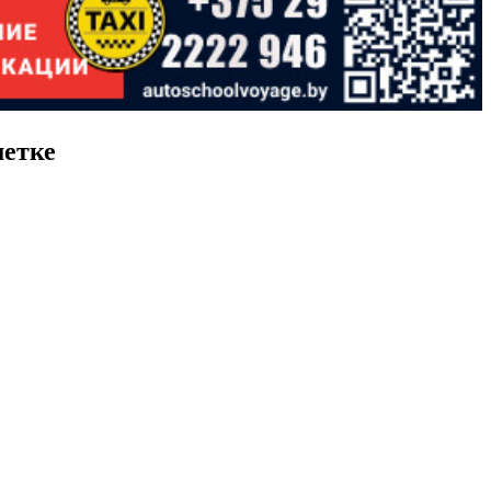
метке