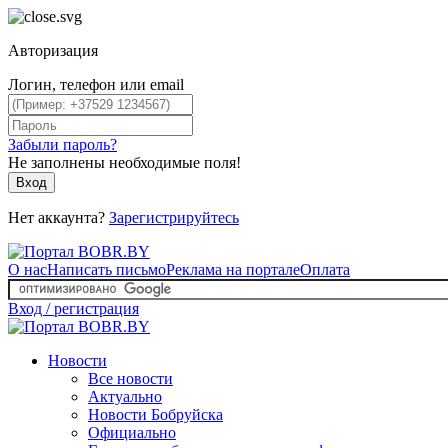
Авторизация
Логин, телефон или email
Забыли пароль?
Не заполнены необходимые поля!
Вход
Нет аккаунта?
Зарегистрируйтесь
О нас
Написать письмо
Реклама на портале
Оплата
Вход / регистрация
Новости
Все новости
Актуально
Новости Бобруйска
Официально