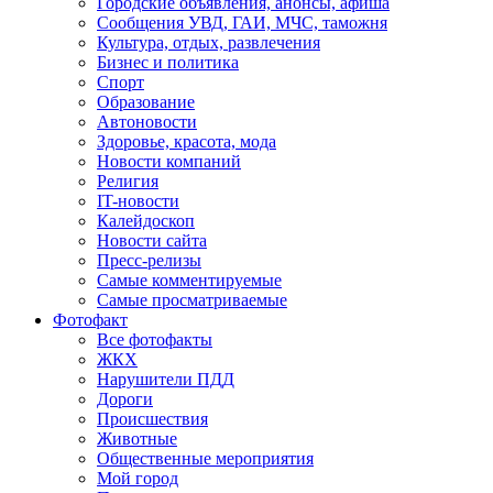
Городские объявления, анонсы, афиша
Сообщения УВД, ГАИ, МЧС, таможня
Культура, отдых, развлечения
Бизнес и политика
Спорт
Образование
Автоновости
Здоровье, красота, мода
Новости компаний
Религия
IT-новости
Калейдоскоп
Новости сайта
Пресс-релизы
Самые комментируемые
Самые просматриваемые
Фотофакт
Все фотофакты
ЖКХ
Нарушители ПДД
Дороги
Происшествия
Животные
Общественные мероприятия
Мой город