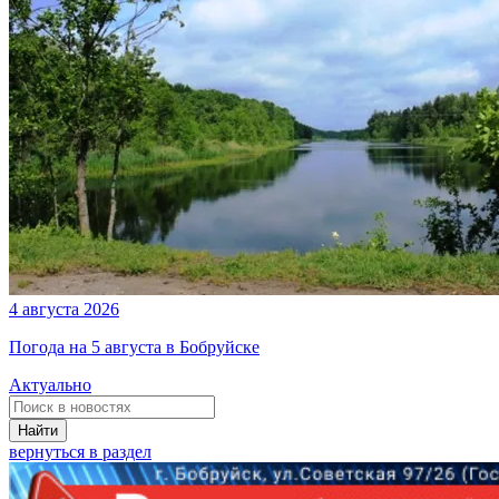
4 августа 2026
Погода на 5 августа в Бобруйске
Актуально
Найти
вернуться в раздел