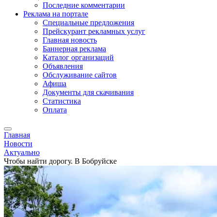
Последние комментарии
Реклама на портале
Специальные предложения
Прейскурант рекламных услуг
Главная новость
Баннерная реклама
Каталог организаций
Объявления
Обслуживание сайтов
Афиша
Документы для скачивания
Статистика
Оплата
Главная
Новости
Актуально
Чтобы найти дорогу. В Бобруйске