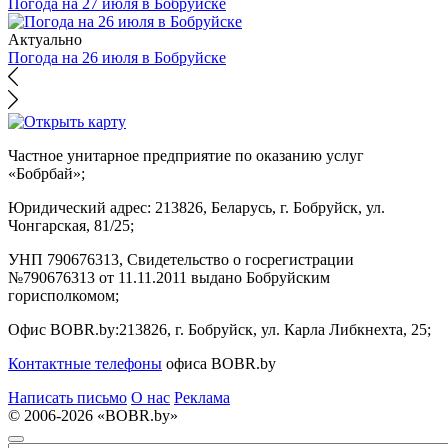
Погода на 27 июля в Бобруйске
Актуально
Погода на 26 июля в Бобруйске
Частное унитарное предприятие по оказанию услуг
«Бобрбай»;
Юридический адрес:
213826, Беларусь, г. Бобруйск, ул.
Чонгарская, 81/25;
УНП 790676313, Свидетельство о госрегистрации
№790676313 от 11.11.2011 выдано Бобруйским
горисполкомом;
Офис BOBR.by:
213826, г. Бобруйск, ул. Карла Либкнехта, 25;
Контактные телефоны
офиса BOBR.by
Написать письмо
О нас
Реклама
© 2006-2026 «BOBR.by»