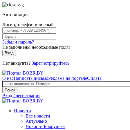
Авторизация
Логин, телефон или email
Забыли пароль?
Не заполнены необходимые поля!
Вход
Нет аккаунта?
Зарегистрируйтесь
О нас
Написать письмо
Реклама на портале
Оплата
Поиск
Вход / регистрация
Новости
Все новости
Актуально
Новости Бобруйска