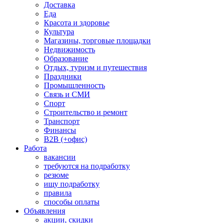
Доставка
Еда
Красота и здоровье
Культура
Магазины, торговые площадки
Недвижимость
Образование
Отдых, туризм и путешествия
Праздники
Промышленность
Связь и СМИ
Спорт
Строительство и ремонт
Транспорт
Финансы
B2B (+офис)
Работа
вакансии
требуются на подработку
резюме
ищу подработку
правила
способы оплаты
Объявления
акции, скидки