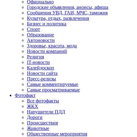
Официально
Городские объявления, анонсы, афиша
Сообщения УВД, ГАИ, МЧС, таможня
Культура, отдых, развлечения
Бизнес и политика
Спорт
Образование
Автоновости
Здоровье, красота, мода
Новости компаний
Религия
IT-новости
Калейдоскоп
Новости сайта
Пресс-релизы
Самые комментируемые
Самые просматриваемые
Фотофакт
Все фотофакты
ЖКХ
Нарушители ПДД
Дороги
Происшествия
Животные
Общественные мероприятия