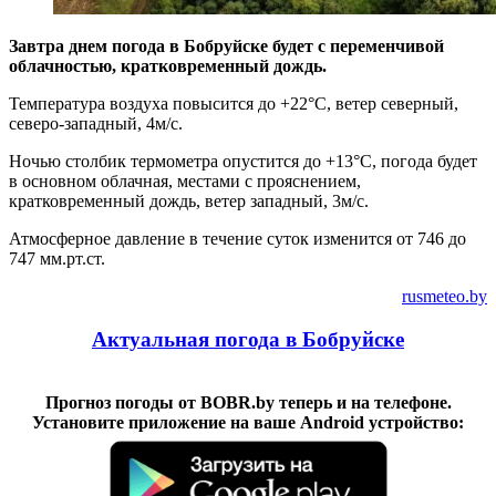
Завтра днем погода в Бобруйске будет с переменчивой
облачностью, кратковременный дождь.
Температура воздуха повысится до +22°C, ветер северный,
северо-западный, 4м/с.
Ночью столбик термометра опустится до +13°C, погода будет
в основном облачная, местами с прояснением,
кратковременный дождь, ветер западный, 3м/с.
Атмосферное давление в течение суток изменится от 746 до
747 мм.рт.ст.
rusmeteo.by
Актуальная погода в Бобруйске
Прогноз погоды от BOBR.by теперь и на телефоне.
Установите приложение на ваше Android устройство: