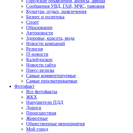
Городские объявления, анонсы, афиша
Сообщения УВД, ГАИ, МЧС, таможня
Культура, отдых, развлечения
Бизнес и политика
Спорт
Образование
Автоновости
Здоровье, красота, мода
Новости компаний
Религия
IT-новости
Калейдоскоп
Новости сайта
Пресс-релизы
Самые комментируемые
Самые просматриваемые
Фотофакт
Все фотофакты
ЖКХ
Нарушители ПДД
Дороги
Происшествия
Животные
Общественные мероприятия
Мой город