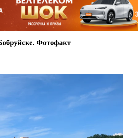
Бобруйске. Фотофакт