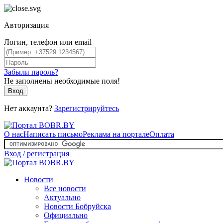
Авторизация
Логин, телефон или email
Забыли пароль?
Не заполнены необходимые поля!
Вход
Нет аккаунта?
Зарегистрируйтесь
О нас
Написать письмо
Реклама на портале
Оплата
Вход / регистрация
Новости
Все новости
Актуально
Новости Бобруйска
Официально