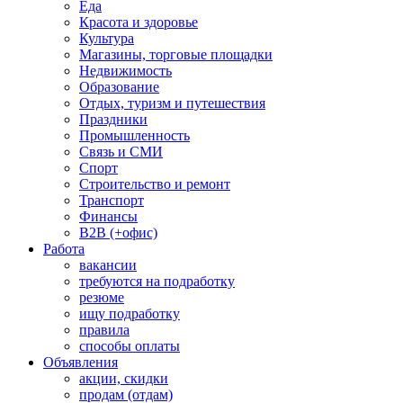
Еда
Красота и здоровье
Культура
Магазины, торговые площадки
Недвижимость
Образование
Отдых, туризм и путешествия
Праздники
Промышленность
Связь и СМИ
Спорт
Строительство и ремонт
Транспорт
Финансы
B2B (+офис)
Работа
вакансии
требуются на подработку
резюме
ищу подработку
правила
способы оплаты
Объявления
акции, скидки
продам (отдам)