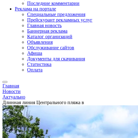
Последние комментарии
Реклама на портале
Специальные предложения
Прейскурант рекламных услуг
Главная новость
Баннерная реклама
Каталог организаций
Объявления
Обслуживание сайтов
Афиша
Документы для скачивания
Статистика
Оплата
Главная
Новости
Актуально
Длинная линия Центрального пляжа в