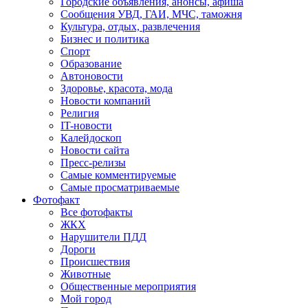
Городские объявления, анонсы, афиша
Сообщения УВД, ГАИ, МЧС, таможня
Культура, отдых, развлечения
Бизнес и политика
Спорт
Образование
Автоновости
Здоровье, красота, мода
Новости компаний
Религия
IT-новости
Калейдоскоп
Новости сайта
Пресс-релизы
Самые комментируемые
Самые просматриваемые
Фотофакт
Все фотофакты
ЖКХ
Нарушители ПДД
Дороги
Происшествия
Животные
Общественные мероприятия
Мой город