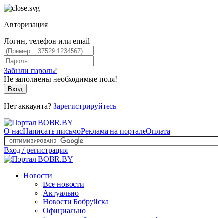
Авторизация
Логин, телефон или email
Забыли пароль?
Не заполнены необходимые поля!
Вход
Нет аккаунта?
Зарегистрируйтесь
О нас
Написать письмо
Реклама на портале
Оплата
Вход / регистрация
Новости
Все новости
Актуально
Новости Бобруйска
Официально