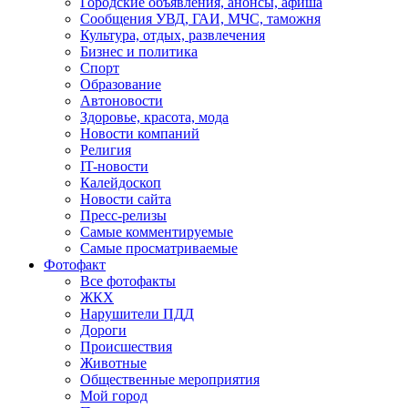
Городские объявления, анонсы, афиша
Сообщения УВД, ГАИ, МЧС, таможня
Культура, отдых, развлечения
Бизнес и политика
Спорт
Образование
Автоновости
Здоровье, красота, мода
Новости компаний
Религия
IT-новости
Калейдоскоп
Новости сайта
Пресс-релизы
Самые комментируемые
Самые просматриваемые
Фотофакт
Все фотофакты
ЖКХ
Нарушители ПДД
Дороги
Происшествия
Животные
Общественные мероприятия
Мой город