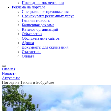
Последние комментарии
Реклама на портале
Специальные предложения
Прейскурант рекламных услуг
Главная новость
Баннерная реклама
Каталог организаций
Объявления
Обслуживание сайтов
Афиша
Документы для скачивания
Статистика
Оплата
Главная
Новости
Актуально
Погода на 1 июля в Бобруйске