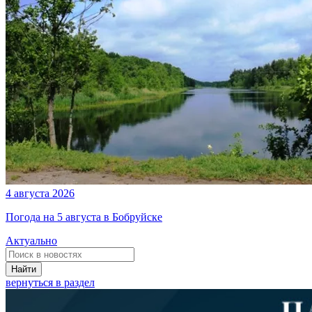
4 августа 2026
Погода на 5 августа в Бобруйске
Актуально
Найти
вернуться в раздел