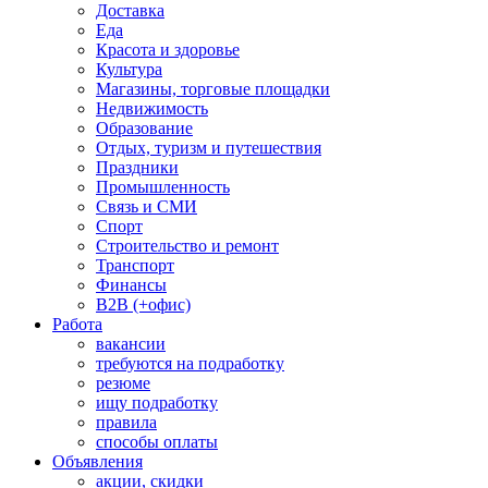
Доставка
Еда
Красота и здоровье
Культура
Магазины, торговые площадки
Недвижимость
Образование
Отдых, туризм и путешествия
Праздники
Промышленность
Связь и СМИ
Спорт
Строительство и ремонт
Транспорт
Финансы
B2B (+офис)
Работа
вакансии
требуются на подработку
резюме
ищу подработку
правила
способы оплаты
Объявления
акции, скидки