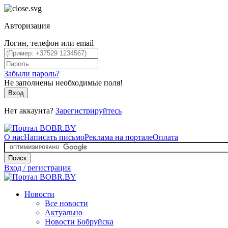
Авторизация
Логин, телефон или email
Забыли пароль?
Не заполнены необходимые поля!
Вход
Нет аккаунта?
Зарегистрируйтесь
О нас
Написать письмо
Реклама на портале
Оплата
Поиск
Вход / регистрация
Новости
Все новости
Актуально
Новости Бобруйска