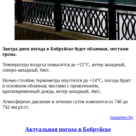
Завтра днем погода в Бобруйске будет облачная, местами
грозы.
Температура воздуха повысится до +21°C, ветер западный,
северо-западный, 6м/с.
Ночью столбик термометра опустится до +14°C, погода будет
в основном облачная, местами с прояснением,
кратковременный дождь, ветер западный, 4м/с.
Атмосферное давление в течение суток изменится от 740 до
742 мм.рт.ст.
rusmeteo.by
Актуальная погода в Бобруйске