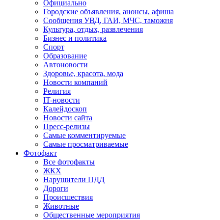
Официально
Городские объявления, анонсы, афиша
Сообщения УВД, ГАИ, МЧС, таможня
Культура, отдых, развлечения
Бизнес и политика
Спорт
Образование
Автоновости
Здоровье, красота, мода
Новости компаний
Религия
IT-новости
Калейдоскоп
Новости сайта
Пресс-релизы
Самые комментируемые
Самые просматриваемые
Фотофакт
Все фотофакты
ЖКХ
Нарушители ПДД
Дороги
Происшествия
Животные
Общественные мероприятия