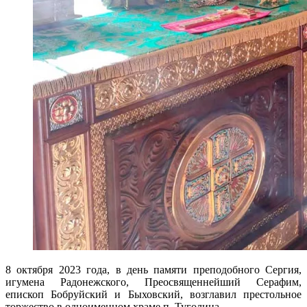
8 октября 2023 года, в день памяти преподобного Сергия,
игумена Радонежского, Преосвященнейший Серафим,
епископ Бобруйский и Быховский, возглавил престольное
торжество в одноименном храме п. Туголица.