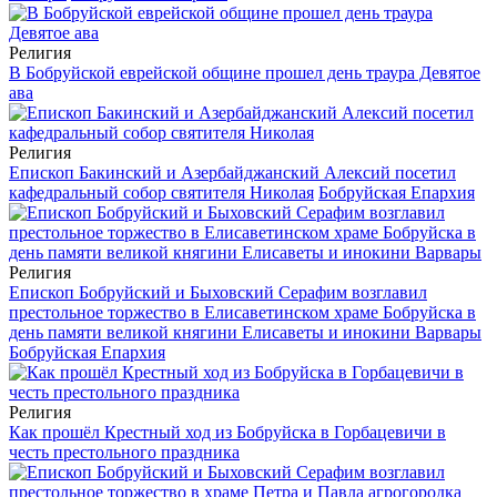
Религия
В Бобруйской еврейской общине прошел день траура Девятое
ава
Религия
Епископ Бакинский и Азербайджанский Алексий посетил
кафедральный собор святителя Николая
Бобруйская Епархия
Религия
Епископ Бобруйский и Быховский Серафим возглавил
престольное торжество в Елисаветинском храме Бобруйска в
день памяти великой княгини Елисаветы и инокини Варвары
Бобруйская Епархия
Религия
Как прошёл Крестный ход из Бобруйска в Горбацевичи в
честь престольного праздника