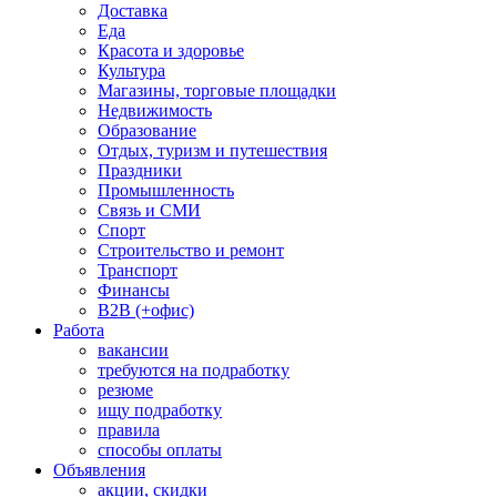
Доставка
Еда
Красота и здоровье
Культура
Магазины, торговые площадки
Недвижимость
Образование
Отдых, туризм и путешествия
Праздники
Промышленность
Связь и СМИ
Спорт
Строительство и ремонт
Транспорт
Финансы
B2B (+офис)
Работа
вакансии
требуются на подработку
резюме
ищу подработку
правила
способы оплаты
Объявления
акции, скидки