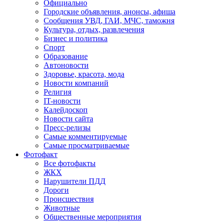
Официально
Городские объявления, анонсы, афиша
Сообщения УВД, ГАИ, МЧС, таможня
Культура, отдых, развлечения
Бизнес и политика
Спорт
Образование
Автоновости
Здоровье, красота, мода
Новости компаний
Религия
IT-новости
Калейдоскоп
Новости сайта
Пресс-релизы
Самые комментируемые
Самые просматриваемые
Фотофакт
Все фотофакты
ЖКХ
Нарушители ПДД
Дороги
Происшествия
Животные
Общественные мероприятия