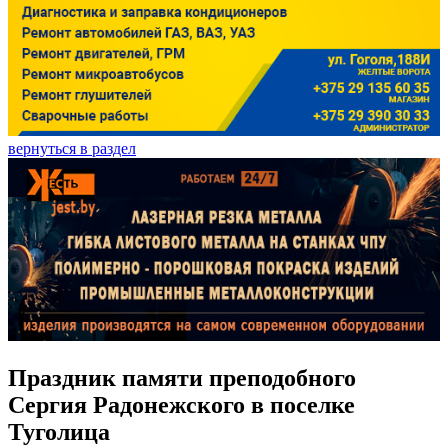
вернуться в раздел
Праздник памяти преподобного
Сергия Радонежского в поселке
Туголица