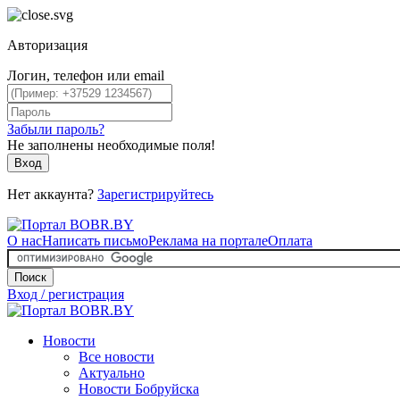
Авторизация
Логин, телефон или email
Забыли пароль?
Не заполнены необходимые поля!
Вход
Нет аккаунта?
Зарегистрируйтесь
О нас
Написать письмо
Реклама на портале
Оплата
Поиск
Вход / регистрация
Новости
Все новости
Актуально
Новости Бобруйска