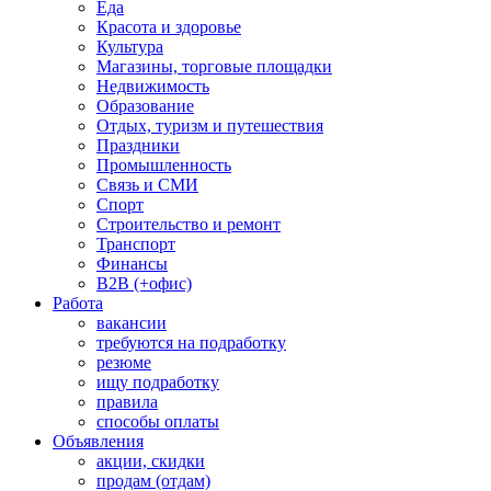
Еда
Красота и здоровье
Культура
Магазины, торговые площадки
Недвижимость
Образование
Отдых, туризм и путешествия
Праздники
Промышленность
Связь и СМИ
Спорт
Строительство и ремонт
Транспорт
Финансы
B2B (+офис)
Работа
вакансии
требуются на подработку
резюме
ищу подработку
правила
способы оплаты
Объявления
акции, скидки
продам (отдам)