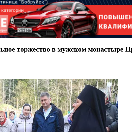
льное торжество в мужском монастыре 