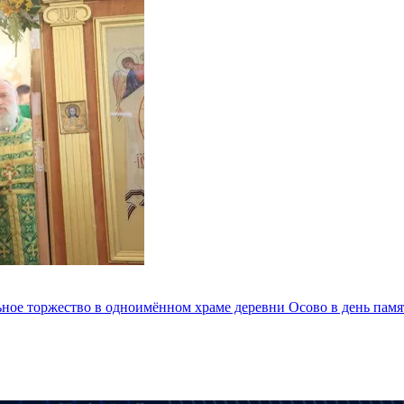
ное торжество в одноимённом храме деревни Осово в день пам