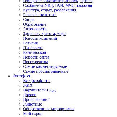
Городские объявления, анонсы, афиша
Сообщения УВД, ГАИ, МЧС, таможня
Культура, отдых, развлечения
Бизнес и политика
Спорт
Образование
Автоновости
Здоровье, красота, мода
Новости компаний
Религия
IT-новости
Калейдоскоп
Новости сайта
Пресс-релизы
Самые комментируемые
Самые просматриваемые
Фотофакт
Все фотофакты
ЖКХ
Нарушители ПДД
Дороги
Происшествия
Животные
Общественные мероприятия
Мой город