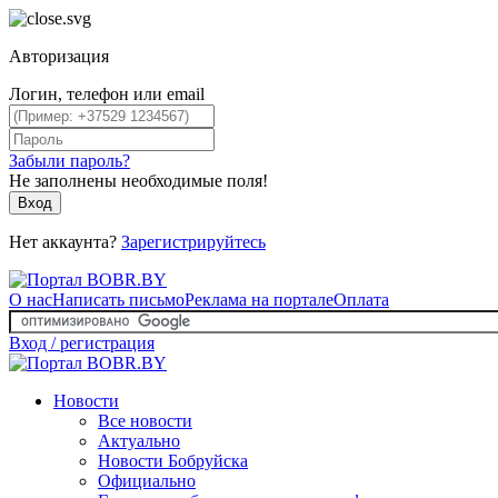
Авторизация
Логин, телефон или email
Забыли пароль?
Не заполнены необходимые поля!
Вход
Нет аккаунта?
Зарегистрируйтесь
О нас
Написать письмо
Реклама на портале
Оплата
Вход / регистрация
Новости
Все новости
Актуально
Новости Бобруйска
Официально