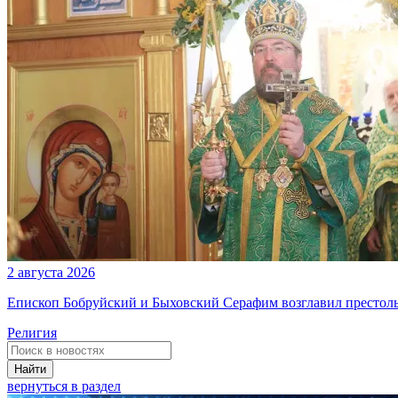
2 августа 2026
Епископ Бобруйский и Быховский Серафим возглавил престоль
Религия
Найти
вернуться в раздел