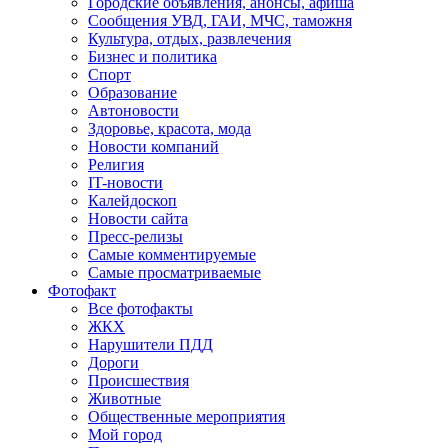
Городские объявления, анонсы, афиша
Сообщения УВД, ГАИ, МЧС, таможня
Культура, отдых, развлечения
Бизнес и политика
Спорт
Образование
Автоновости
Здоровье, красота, мода
Новости компаний
Религия
IT-новости
Калейдоскоп
Новости сайта
Пресс-релизы
Самые комментируемые
Самые просматриваемые
Фотофакт
Все фотофакты
ЖКХ
Нарушители ПДД
Дороги
Происшествия
Животные
Общественные мероприятия
Мой город