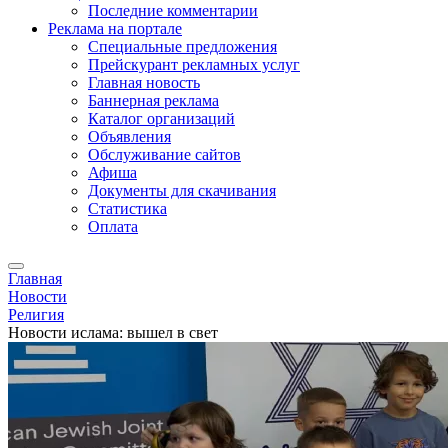
Последние комментарии
Реклама на портале
Специальные предложения
Прейскурант рекламных услуг
Главная новость
Баннерная реклама
Каталог организаций
Объявления
Обслуживание сайтов
Афиша
Документы для скачивания
Статистика
Оплата
Главная
Новости
Религия
Новости ислама: вышел в свет