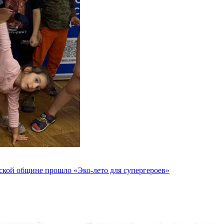
йской общине прошло «Эко-лето для супергероев»