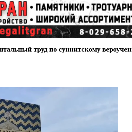
нтальный труд по суннитскому вероучен