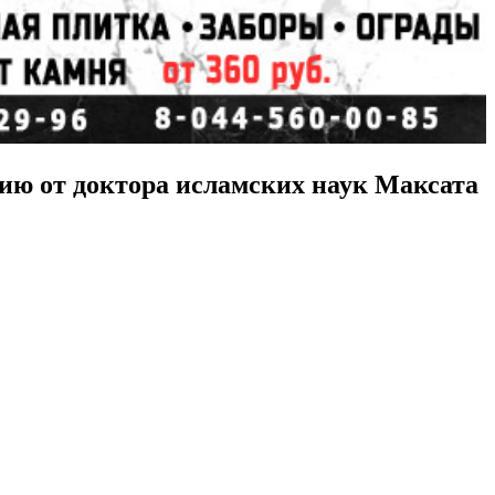
ию от доктора исламских наук Максата