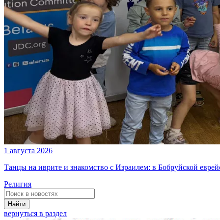
1 августа 2026
Танцы на иврите и знакомство с Израилем: в Бобруйской евре
Религия
Найти
вернуться в раздел