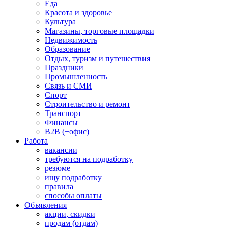
Еда
Красота и здоровье
Культура
Магазины, торговые площадки
Недвижимость
Образование
Отдых, туризм и путешествия
Праздники
Промышленность
Связь и СМИ
Спорт
Строительство и ремонт
Транспорт
Финансы
B2B (+офис)
Работа
вакансии
требуются на подработку
резюме
ищу подработку
правила
способы оплаты
Объявления
акции, скидки
продам (отдам)