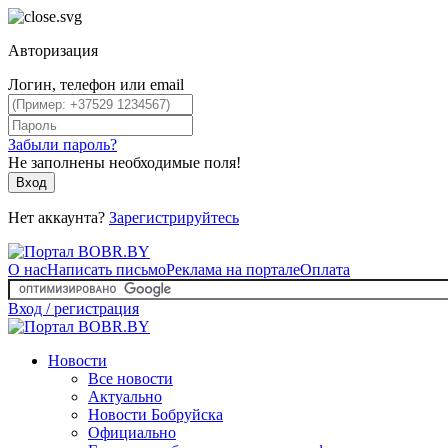
Авторизация
Логин, телефон или email
Забыли пароль?
Не заполнены необходимые поля!
Вход
Нет аккаунта?
Зарегистрируйтесь
О нас
Написать письмо
Реклама на портале
Оплата
Вход / регистрация
Новости
Все новости
Актуально
Новости Бобруйска
Официально