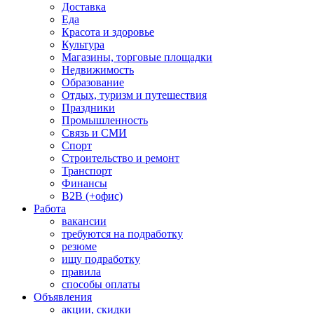
Доставка
Еда
Красота и здоровье
Культура
Магазины, торговые площадки
Недвижимость
Образование
Отдых, туризм и путешествия
Праздники
Промышленность
Связь и СМИ
Спорт
Строительство и ремонт
Транспорт
Финансы
B2B (+офис)
Работа
вакансии
требуются на подработку
резюме
ищу подработку
правила
способы оплаты
Объявления
акции, скидки