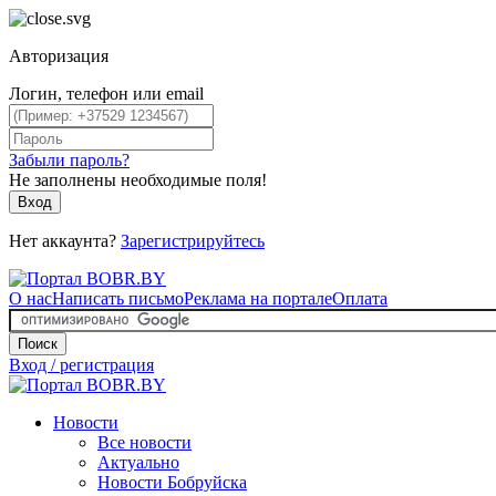
Авторизация
Логин, телефон или email
Забыли пароль?
Не заполнены необходимые поля!
Вход
Нет аккаунта?
Зарегистрируйтесь
О нас
Написать письмо
Реклама на портале
Оплата
Поиск
Вход / регистрация
Новости
Все новости
Актуально
Новости Бобруйска