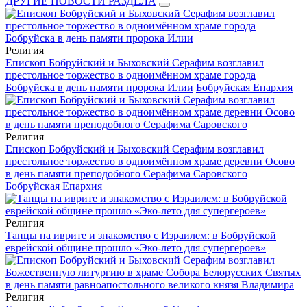
ДРУГИЕ НОВОСТИ РАЗДЕЛА
Религия
Епископ Бобруйский и Быховский Серафим возглавил
престольное торжество в одноимённом храме города
Бобруйска в день памяти пророка Илии
Бобруйская Епархия
Религия
Епископ Бобруйский и Быховский Серафим возглавил
престольное торжество в одноимённом храме деревни Осово
в день памяти преподобного Серафима Саровского
Бобруйская Епархия
Религия
Танцы на иврите и знакомство с Израилем: в Бобруйской
еврейской общине прошло «Эко-лето для супергероев»
Религия