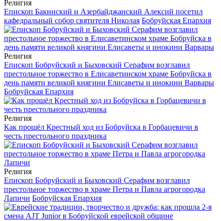
Религия
Епископ Бакинский и Азербайджанский Алексий посетил
кафедральный собор святителя Николая
Бобруйская Епархия
Религия
Епископ Бобруйский и Быховский Серафим возглавил
престольное торжество в Елисаветинском храме Бобруйска в
день памяти великой княгини Елисаветы и инокини Варвары
Бобруйская Епархия
Религия
Как прошёл Крестный ход из Бобруйска в Горбацевичи в
честь престольного праздника
Религия
Епископ Бобруйский и Быховский Серафим возглавил
престольное торжество в храме Петра и Павла агрогородка
Лапичи
Бобруйская Епархия