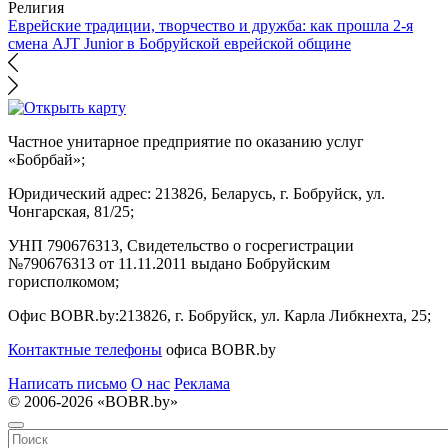
Религия
Еврейские традиции, творчество и дружба: как прошла 2-я
смена AJT Junior в Бобруйской еврейской общине
Частное унитарное предприятие по оказанию услуг
«Бобрбай»;
Юридический адрес:
213826, Беларусь, г. Бобруйск, ул.
Чонгарская, 81/25;
УНП 790676313, Свидетельство о госрегистрации
№790676313 от 11.11.2011 выдано Бобруйским
горисполкомом;
Офис BOBR.by:
213826, г. Бобруйск, ул. Карла Либкнехта, 25;
Контактные телефоны
офиса BOBR.by
Написать письмо
О нас
Реклама
© 2006-2026 «BOBR.by»