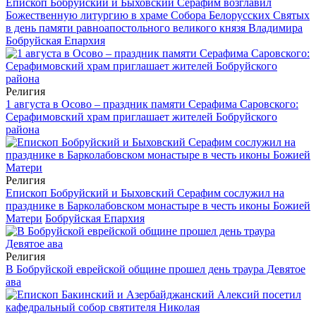
Епископ Бобруйский и Быховский Серафим возглавил
Божественную литургию в храме Собора Белорусских Святых
в день памяти равноапостольного великого князя Владимира
Бобруйская Епархия
Религия
1 августа в Осово – праздник памяти Серафима Саровского:
Серафимовский храм приглашает жителей Бобруйского
района
Религия
Епископ Бобруйский и Быховский Серафим сослужил на
празднике в Барколабовском монастыре в честь иконы Божией
Матери
Бобруйская Епархия
Религия
В Бобруйской еврейской общине прошел день траура Девятое
ава