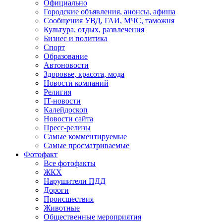
Официально
Городские объявления, анонсы, афиша
Сообщения УВД, ГАИ, МЧС, таможня
Культура, отдых, развлечения
Бизнес и политика
Спорт
Образование
Автоновости
Здоровье, красота, мода
Новости компаний
Религия
IT-новости
Калейдоскоп
Новости сайта
Пресс-релизы
Самые комментируемые
Самые просматриваемые
Фотофакт
Все фотофакты
ЖКХ
Нарушители ПДД
Дороги
Происшествия
Животные
Общественные мероприятия