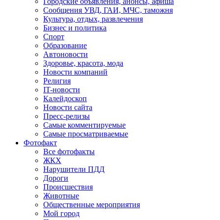
Городские объявления, анонсы, афиша
Сообщения УВД, ГАИ, МЧС, таможня
Культура, отдых, развлечения
Бизнес и политика
Спорт
Образование
Автоновости
Здоровье, красота, мода
Новости компаний
Религия
IT-новости
Калейдоскоп
Новости сайта
Пресс-релизы
Самые комментируемые
Самые просматриваемые
Фотофакт
Все фотофакты
ЖКХ
Нарушители ПДД
Дороги
Происшествия
Животные
Общественные мероприятия
Мой город