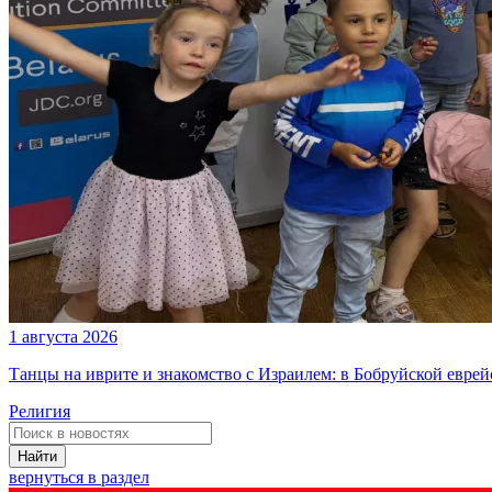
1 августа 2026
Танцы на иврите и знакомство с Израилем: в Бобруйской евре
Религия
Найти
вернуться в раздел