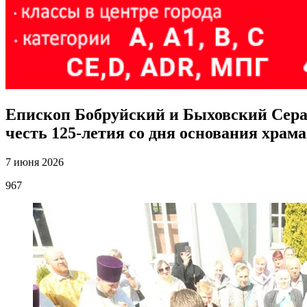
Епископ Бобруйский и Быховский Сераф
честь 125-летия со дня основания храма
7 июня 2026
967