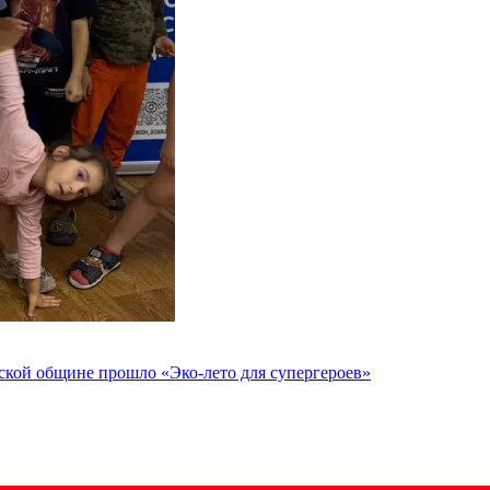
йской общине прошло «Эко-лето для супергероев»