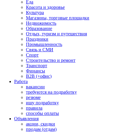
Еда
Красота и здоровье
Культура
Магазины, торговые площадки
Недвижимость
Образование
Отдых, туризм и путешествия
Праздники
Промышленность
Связь и СМИ
Спорт
Строительство и ремонт
Транспорт
Финансы
B2B (+офис)
Работа
вакансии
требуются на подработку
резюме
ищу подработку
правила
способы оплаты
Объявления
акции, скидки
продам (отдам)