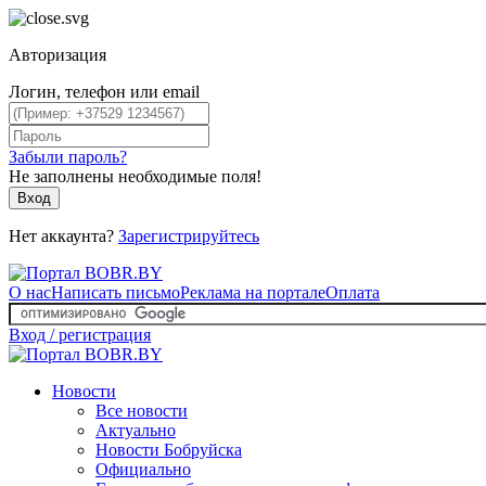
Авторизация
Логин, телефон или email
Забыли пароль?
Не заполнены необходимые поля!
Вход
Нет аккаунта?
Зарегистрируйтесь
О нас
Написать письмо
Реклама на портале
Оплата
Вход / регистрация
Новости
Все новости
Актуально
Новости Бобруйска
Официально