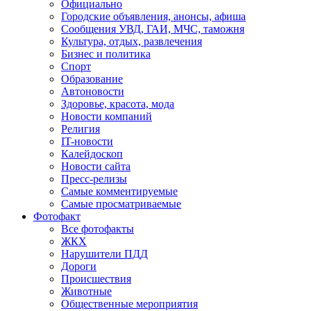
Официально
Городские объявления, анонсы, афиша
Сообщения УВД, ГАИ, МЧС, таможня
Культура, отдых, развлечения
Бизнес и политика
Спорт
Образование
Автоновости
Здоровье, красота, мода
Новости компаний
Религия
IT-новости
Калейдоскоп
Новости сайта
Пресс-релизы
Самые комментируемые
Самые просматриваемые
Фотофакт
Все фотофакты
ЖКХ
Нарушители ПДД
Дороги
Происшествия
Животные
Общественные мероприятия