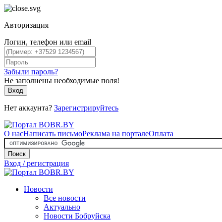
Авторизация
Логин, телефон или email
Забыли пароль?
Не заполнены необходимые поля!
Вход
Нет аккаунта?
Зарегистрируйтесь
О нас
Написать письмо
Реклама на портале
Оплата
Поиск
Вход / регистрация
Новости
Все новости
Актуально
Новости Бобруйска