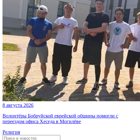
8 августа 2026
Волонтёры Бобруйской еврейской общины помогли с
переездом офиса Хеседа в Могилёве
Религия