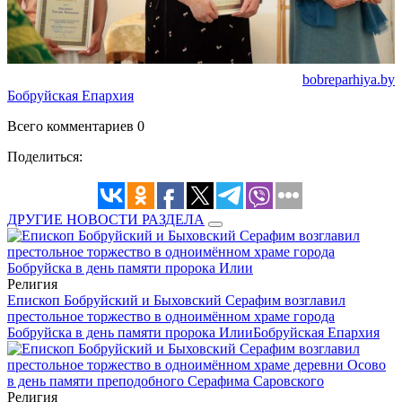
bobreparhiya.by
Бобруйская Епархия
Всего комментариев 0
Поделиться:
ДРУГИЕ НОВОСТИ РАЗДЕЛА
Религия
Епископ Бобруйский и Быховский Серафим возглавил
престольное торжество в одноимённом храме города
Бобруйска в день памяти пророка Илии
Бобруйская Епархия
Религия