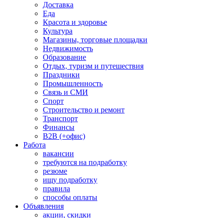
Доставка
Еда
Красота и здоровье
Культура
Магазины, торговые площадки
Недвижимость
Образование
Отдых, туризм и путешествия
Праздники
Промышленность
Связь и СМИ
Спорт
Строительство и ремонт
Транспорт
Финансы
B2B (+офис)
Работа
вакансии
требуются на подработку
резюме
ищу подработку
правила
способы оплаты
Объявления
акции, скидки