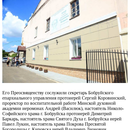
Его Преосвященству сослужили секретарь Бобруйского
епархиального управления протоиерей Сергий Коровинский,
проректор по воспитательной работе Минской духовной
академии иеромонах Андрей (Василюк), настоятель Николо-
Софийского храма г. Бобруйска протоиерей Димитрий
Баркарь, настоятель храма Святого Духа г. Бобруйска иерей
Павел Лукин, настоятель храма Покрова Пресвятой
Богородицы г. Кировска иерей Владимир Леонович,