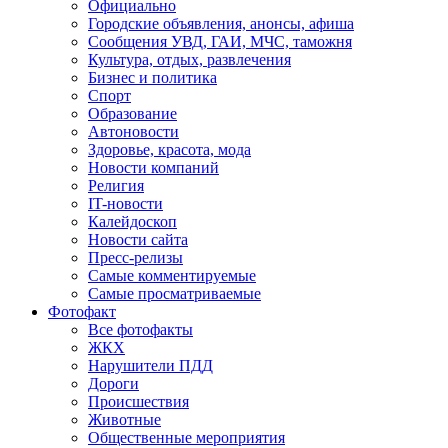
Официально
Городские объявления, анонсы, афиша
Сообщения УВД, ГАИ, МЧС, таможня
Культура, отдых, развлечения
Бизнес и политика
Спорт
Образование
Автоновости
Здоровье, красота, мода
Новости компаний
Религия
IT-новости
Калейдоскоп
Новости сайта
Пресс-релизы
Самые комментируемые
Самые просматриваемые
Фотофакт
Все фотофакты
ЖКХ
Нарушители ПДД
Дороги
Происшествия
Животные
Общественные мероприятия