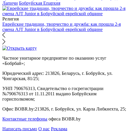
Лапичи
Бобруйская Епархия
Религия
Еврейские традиции, творчество и дружба: как прошла 2-я
смена AJT Junior в Бобруйской еврейской общине
Частное унитарное предприятие по оказанию услуг
«Бобрбай»;
Юридический адрес:
213826, Беларусь, г. Бобруйск, ул.
Чонгарская, 81/25;
УНП 790676313, Свидетельство о госрегистрации
№790676313 от 11.11.2011 выдано Бобруйским
горисполкомом;
Офис BOBR.by:
213826, г. Бобруйск, ул. Карла Либкнехта, 25;
Контактные телефоны
офиса BOBR.by
Написать письмо
О нас
Реклама