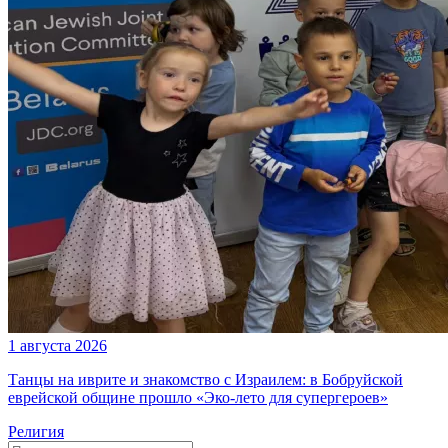
1 августа 2026
Танцы на иврите и знакомство с Израилем: в Бобруйской
еврейской общине прошло «Эко-лето для супергероев»
Религия