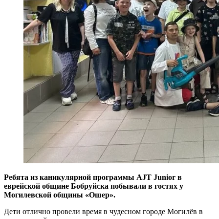
Ребята из каникулярной программы AJT
J
unior в
еврейской общине Бобруйска побывали в гостях у
Могилевской общины «Ошер».
Дети отлично провели время в чудесном городе Могилёв в