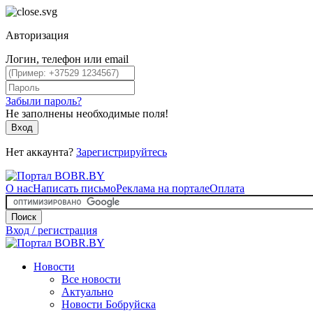
Авторизация
Логин, телефон или email
Забыли пароль?
Не заполнены необходимые поля!
Вход
Нет аккаунта?
Зарегистрируйтесь
О нас
Написать письмо
Реклама на портале
Оплата
Поиск
Вход / регистрация
Новости
Все новости
Актуально
Новости Бобруйска