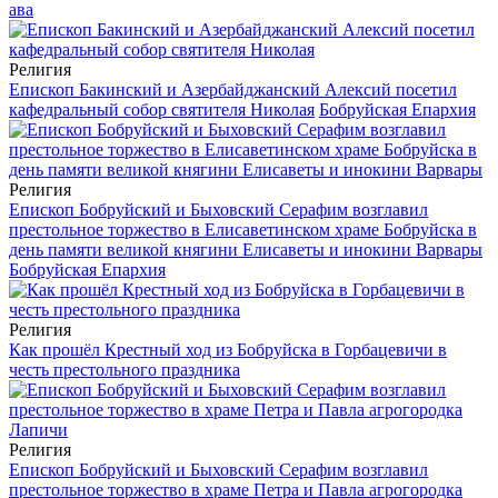
ава
Религия
Епископ Бакинский и Азербайджанский Алексий посетил
кафедральный собор святителя Николая
Бобруйская Епархия
Религия
Епископ Бобруйский и Быховский Серафим возглавил
престольное торжество в Елисаветинском храме Бобруйска в
день памяти великой княгини Елисаветы и инокини Варвары
Бобруйская Епархия
Религия
Как прошёл Крестный ход из Бобруйска в Горбацевичи в
честь престольного праздника
Религия
Епископ Бобруйский и Быховский Серафим возглавил
престольное торжество в храме Петра и Павла агрогородка