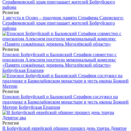
Религия
1 августа в Осово – праздник памяти Серафима Саровского:
Серафимовский храм приглашает жителей Бобруйского
района
Религия
Епископ Бобруйский и Быховский Серафим совместно с
епископом Алексием посетили мемориальный комплекс
«Памяти сожжённых деревень Могилёвской области»
Бобруйская Епархия
Религия
Епископ Бобруйский и Быховский Серафим сослужил на
празднике в Барколабовском монастыре в честь иконы Божией
Матери
Бобруйская Епархия
Религия
В Бобруйской еврейской общине прошел день траура Девятое