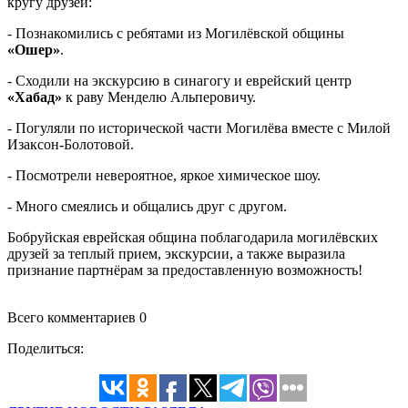
кругу друзей:
- Познакомились с ребятами из Могилёвской общины
«Ошер»
.
- Сходили на экскурсию в синагогу и еврейский центр
«Хабад»
к раву Менделю Альперовичу.
- Погуляли по исторической части Могилёва вместе с Милой
Изаксон-Болотовой.
- Посмотрели невероятное, яркое химическое шоу.
- Много смеялись и общались друг с другом.
Бобруйская еврейская община поблагодарила могилёвских
друзей за теплый прием, экскурсии, а также выразила
признание партнёрам за предоставленную возможность!
Всего комментариев 0
Поделиться: