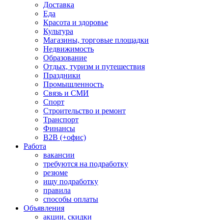
Доставка
Еда
Красота и здоровье
Культура
Магазины, торговые площадки
Недвижимость
Образование
Отдых, туризм и путешествия
Праздники
Промышленность
Связь и СМИ
Спорт
Строительство и ремонт
Транспорт
Финансы
B2B (+офис)
Работа
вакансии
требуются на подработку
резюме
ищу подработку
правила
способы оплаты
Объявления
акции, скидки