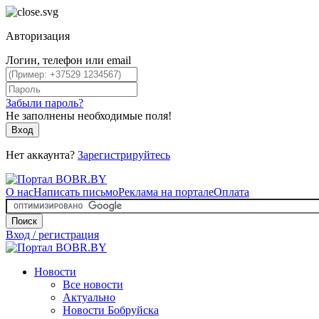
Авторизация
Логин, телефон или email
Забыли пароль?
Не заполнены необходимые поля!
Вход
Нет аккаунта?
Зарегистрируйтесь
О нас
Написать письмо
Реклама на портале
Оплата
Поиск
Вход / регистрация
Новости
Все новости
Актуально
Новости Бобруйска