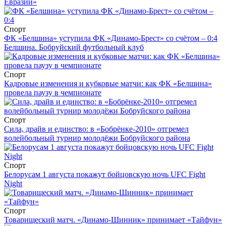
Евразии»
Спорт
ФК «Белшина» уступила ФК «Динамо-Брест» со счётом – 0:4
Белшина. Бобруйский футбольный клуб
Спорт
Кадровые изменения и кубковые матчи: как ФК «Белшина»
провела паузу в чемпионате
Спорт
Сила, драйв и единство: в «Бобрёнке-2010» отгремел
волейбольный турнир молодёжи Бобруйского района
Спорт
Белорусам 1 августа покажут бойцовскую ночь UFC Fight
Night
Спорт
Товарищеский матч. «Динамо-Шинник» принимает «Тайфун»