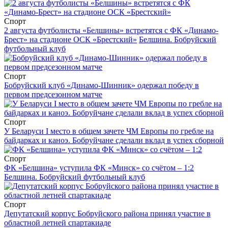
Спорт
2 августа футболисты «Белшины» встретятся с ФК «Динамо-
Брест» на стадионе ОСК «Брестский»
Белшина. Бобруйский
футбольный клуб
Спорт
Бобруйский клуб «Динамо-Шинник» одержал победу в
первом предсезонном матче
Спорт
У Беларуси I место в общем зачете ЧМ Европы по гребле на
байдарках и каноэ. Бобруйчане сделали вклад в успех сборной
Спорт
ФК «Белшина» уступила ФК «Минск» со счётом – 1:2
Белшина. Бобруйский футбольный клуб
Спорт
Депутатский корпус Бобруйского района принял участие в
областной летней спартакиаде