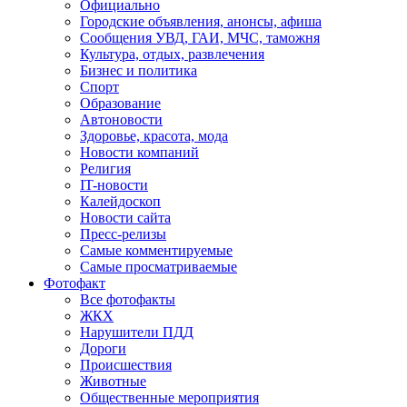
Официально
Городские объявления, анонсы, афиша
Сообщения УВД, ГАИ, МЧС, таможня
Культура, отдых, развлечения
Бизнес и политика
Спорт
Образование
Автоновости
Здоровье, красота, мода
Новости компаний
Религия
IT-новости
Калейдоскоп
Новости сайта
Пресс-релизы
Самые комментируемые
Самые просматриваемые
Фотофакт
Все фотофакты
ЖКХ
Нарушители ПДД
Дороги
Происшествия
Животные
Общественные мероприятия