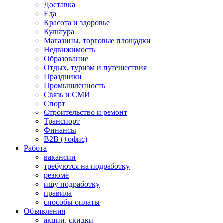
Доставка
Еда
Красота и здоровье
Культура
Магазины, торговые площадки
Недвижимость
Образование
Отдых, туризм и путешествия
Праздники
Промышленность
Связь и СМИ
Спорт
Строительство и ремонт
Транспорт
Финансы
B2B (+офис)
Работа
вакансии
требуются на подработку
резюме
ищу подработку
правила
способы оплаты
Объявления
акции, скидки