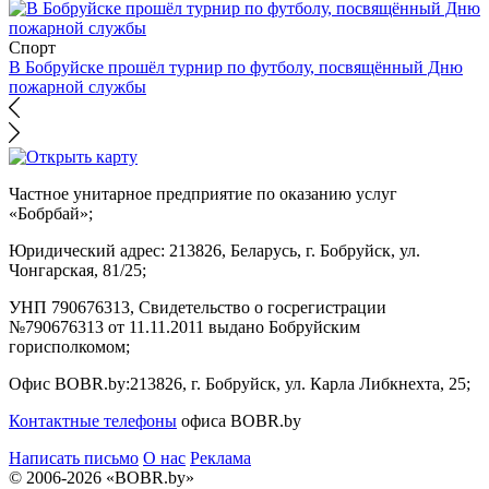
Спорт
В Бобруйске прошёл турнир по футболу, посвящённый Дню
пожарной службы
Частное унитарное предприятие по оказанию услуг
«Бобрбай»;
Юридический адрес:
213826, Беларусь, г. Бобруйск, ул.
Чонгарская, 81/25;
УНП 790676313, Свидетельство о госрегистрации
№790676313 от 11.11.2011 выдано Бобруйским
горисполкомом;
Офис BOBR.by:
213826, г. Бобруйск, ул. Карла Либкнехта, 25;
Контактные телефоны
офиса BOBR.by
Написать письмо
О нас
Реклама
© 2006-2026 «BOBR.by»