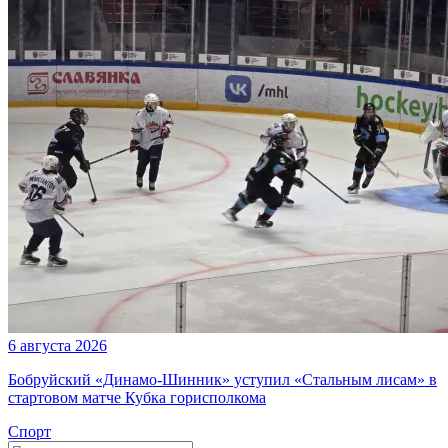
6 августа 2026
Бобруйский «Динамо-Шинник» уступил «Стальным лисам» в
стартовом матче Кубка горисполкома
Спорт