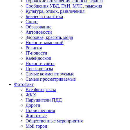
Городские объявления, анонсы, афиша
Сообщения УВД, ГАИ, МЧС, таможня
Культура, отдых, развлечения
Бизнес и политика
Спорт
Образование
Автоновости
Здоровье, красота, мода
Новости компаний
Религия
IT-новости
Калейдоскоп
Новости сайта
Пресс-релизы
Самые комментируемые
Самые просматриваемые
Фотофакт
Все фотофакты
ЖКХ
Нарушители ПДД
Дороги
Происшествия
Животные
Общественные мероприятия
Мой город