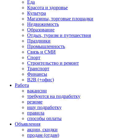
Еда
Красота и здоровье
Культура
Магазины, торговые площадки
Недвижимость
Образование
Отдых, туризм и путешествия
Праздники
Промышленность
Связь и СМИ
Спорт
Строительство и ремонт
Транспорт
Финансы
B2B (+офис)
Работа
вакансии
требуются на подработку
резюме
ищу подработку
правила
способы оплаты
Объявления
акции, скидки
продам (отдам)