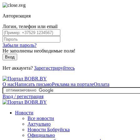
Авторизация
Логин, телефон или email
Забыли пароль?
Не заполнены необходимые поля!
Вход
Нет аккаунта?
Зарегистрируйтесь
О нас
Написать письмо
Реклама на портале
Оплата
Вход / регистрация
Новости
Все новости
Актуально
Новости Бобруйска
Официально