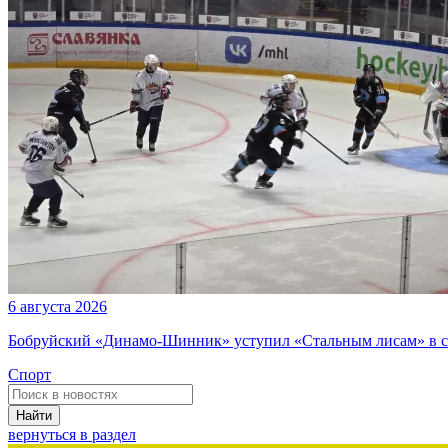
6 августа 2026
Бобруйский «Динамо-Шинник» уступил «Стальным лисам» в ст
Спорт
Найти
вернуться в раздел