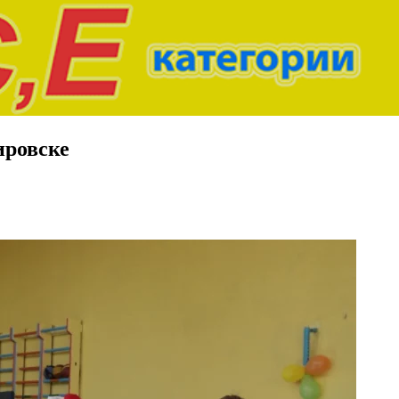
ировске