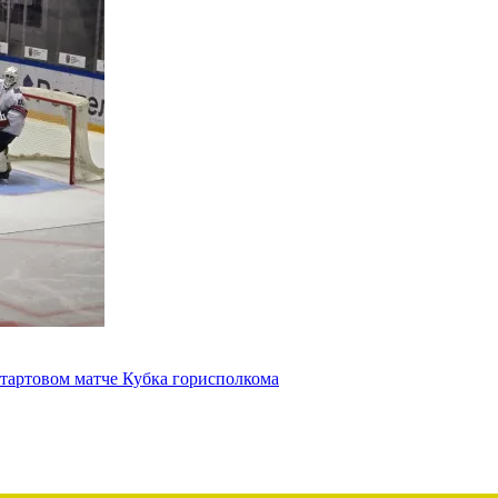
артовом матче Кубка горисполкома