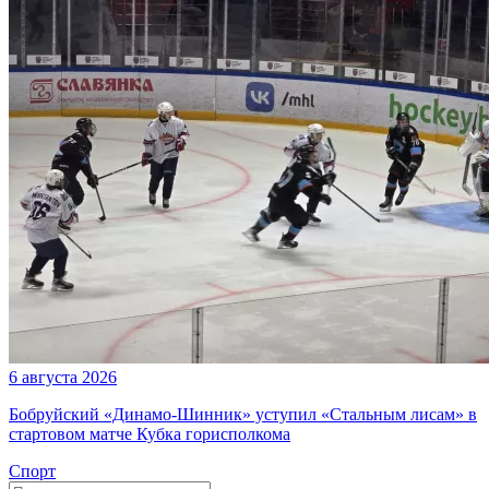
6 августа 2026
Бобруйский «Динамо-Шинник» уступил «Стальным лисам» в
стартовом матче Кубка горисполкома
Спорт