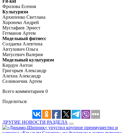
Fit-kid
Фролова Есения
Культуризм
Архипенко Светлана
Хоронеко Андрей
Мустафаев Эрнест
Гетманов Артем
Модельный фитнесс
Солдаева Алевтина
Автухович Ольга
Матусевич Валерия
Модельный культуризм
Кирдун Антон
Григорьев Александр
Алехна Александр
Селивончик Артем
Всего комментариев 0
Поделиться:
ДРУГИЕ НОВОСТИ РАЗДЕЛА