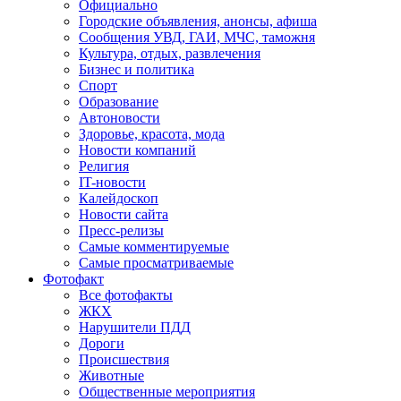
Официально
Городские объявления, анонсы, афиша
Сообщения УВД, ГАИ, МЧС, таможня
Культура, отдых, развлечения
Бизнес и политика
Спорт
Образование
Автоновости
Здоровье, красота, мода
Новости компаний
Религия
IT-новости
Калейдоскоп
Новости сайта
Пресс-релизы
Самые комментируемые
Самые просматриваемые
Фотофакт
Все фотофакты
ЖКХ
Нарушители ПДД
Дороги
Происшествия
Животные
Общественные мероприятия