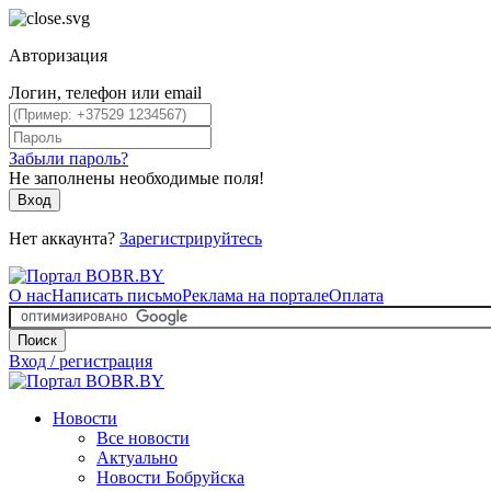
Авторизация
Логин, телефон или email
Забыли пароль?
Не заполнены необходимые поля!
Вход
Нет аккаунта?
Зарегистрируйтесь
О нас
Написать письмо
Реклама на портале
Оплата
Поиск
Вход / регистрация
Новости
Все новости
Актуально
Новости Бобруйска