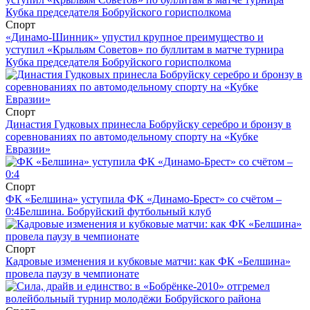
Спорт
«Динамо-Шинник» упустил крупное преимущество и
уступил «Крыльям Советов» по буллитам в матче турнира
Кубка председателя Бобруйского горисполкома
Спорт
Династия Гудковых принесла Бобруйску серебро и бронзу в
соревнованиях по автомодельному спорту на «Кубке
Евразии»
Спорт
ФК «Белшина» уступила ФК «Динамо-Брест» со счётом –
0:4
Белшина. Бобруйский футбольный клуб
Спорт
Кадровые изменения и кубковые матчи: как ФК «Белшина»
провела паузу в чемпионате