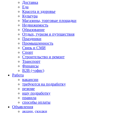
Доставка
Еда
Красота и здоровье
Культура
Магазины, торговые площадки
Недвижимость
Образование
Отдых, туризм и путешествия
Праздники
Промышленность
Связь и СМИ
Спорт
Строительство и ремонт
Транспорт
Финансы
B2B (+офис)
Работа
вакансии
требуются на подработку
резюме
ищу подработку
правила
способы оплаты
Объявления
акции, скидки