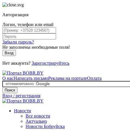
Авторизация
Логин, телефон или email
Забыли пароль?
Не заполнены необходимые поля!
Вход
Нет аккаунта?
Зарегистрируйтесь
О нас
Написать письмо
Реклама на портале
Оплата
Поиск
Вход / регистрация
Новости
Все новости
Актуально
Новости Бобруйска