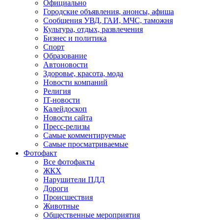
Официально
Городские объявления, анонсы, афиша
Сообщения УВД, ГАИ, МЧС, таможня
Культура, отдых, развлечения
Бизнес и политика
Спорт
Образование
Автоновости
Здоровье, красота, мода
Новости компаний
Религия
IT-новости
Калейдоскоп
Новости сайта
Пресс-релизы
Самые комментируемые
Самые просматриваемые
Фотофакт
Все фотофакты
ЖКХ
Нарушители ПДД
Дороги
Происшествия
Животные
Общественные мероприятия