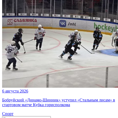
6 августа 2026
Бобруйский «Динамо-Шинник» уступил «Стальным лисам» в
стартовом матче Кубка горисполкома
Спорт