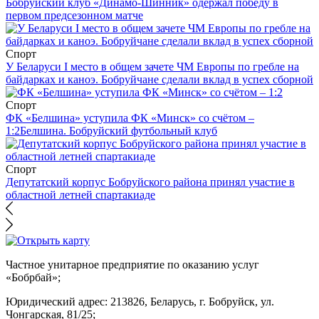
Бобруйский клуб «Динамо-Шинник» одержал победу в
первом предсезонном матче
Спорт
У Беларуси I место в общем зачете ЧМ Европы по гребле на
байдарках и каноэ. Бобруйчане сделали вклад в успех сборной
Спорт
ФК «Белшина» уступила ФК «Минск» со счётом –
1:2
Белшина. Бобруйский футбольный клуб
Спорт
Депутатский корпус Бобруйского района принял участие в
областной летней спартакиаде
Частное унитарное предприятие по оказанию услуг
«Бобрбай»;
Юридический адрес:
213826, Беларусь, г. Бобруйск, ул.
Чонгарская, 81/25;