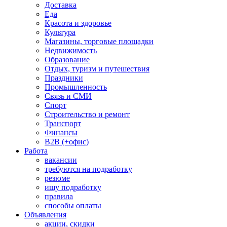
Доставка
Еда
Красота и здоровье
Культура
Магазины, торговые площадки
Недвижимость
Образование
Отдых, туризм и путешествия
Праздники
Промышленность
Связь и СМИ
Спорт
Строительство и ремонт
Транспорт
Финансы
B2B (+офис)
Работа
вакансии
требуются на подработку
резюме
ищу подработку
правила
способы оплаты
Объявления
акции, скидки