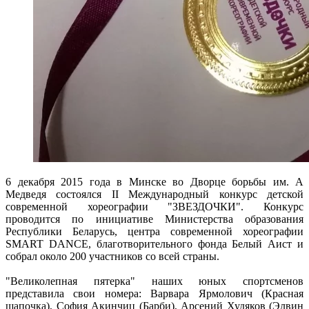
6 декабря 2015 года в Минске во Дворце борьбы им. А
Медведя состоялся II Международный конкурс детской
современной хореографии "ЗВЕЗДОЧКИ". Конкурс
проводится по инициативе Министерства образования
Республики Беларусь, центра современной хореографии
SMART DANCE, благотворительного фонда Белый Аист и
собрал около 200 участников со всей страны.
"Великолепная пятерка" наших юных спортсменов
представила свои номера: Варвара Ярмолович (Красная
шапочка), София Акинчиц (Барби), Арсений Худяков (Элвин