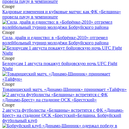
Спорт
Кадровые изменения и кубковые матчи: как ФК «Белшина»
провела паузу в чемпионате
Спорт
Сила, драйв и единство: в «Бобрёнке-2010» отгремел
волейбольный турнир молодёжи Бобруйского района
Спорт
Белорусам 1 августа покажут бойцовскую ночь UFC Fight
Night
Спорт
Товарищеский матч. «Динамо-Шинник» принимает «Тайфун»
Спорт
2 августа футболисты «Белшины» встретятся с ФК «Динамо-
Брест» на стадионе ОСК «Брестский»
Белшина. Бобруйский
футбольный клуб