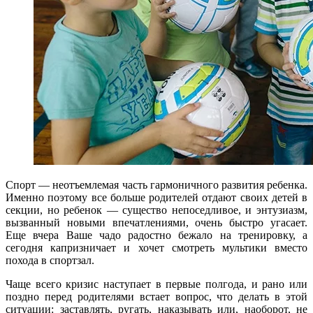
Спорт — неотъемлемая часть гармоничного развития ребенка.
Именно поэтому все больше родителей отдают своих детей в
секции, но ребенок — существо непоседливое, и энтузиазм,
вызванный новыми впечатлениями, очень быстро угасает.
Еще вчера Ваше чадо радостно бежало на тренировку, а
сегодня капризничает и хочет смотреть мультики вместо
похода в спортзал.
Чаще всего кризис наступает в первые полгода, и рано или
поздно перед родителями встает вопрос, что делать в этой
ситуации: заставлять, ругать, наказывать или, наоборот, не