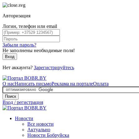
Авторизация
Логин, телефон или email
Забыли пароль?
Не заполнены необходимые поля!
Вход
Нет аккаунта?
Зарегистрируйтесь
О нас
Написать письмо
Реклама на портале
Оплата
Поиск
Вход / регистрация
Новости
Все новости
Актуально
Новости Бобруйска