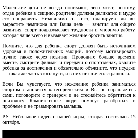
Маленькие дети не всегда понимают, чего хотят, поэтому,
отдав ребенка в секцию, родители должны деликатно и мудро
его направлять. Независимо от того, планируете ли вы
вырастить чемпиона или Ваша цель — занятия для общего
развития, спорт подразумевает трудности и упорную работу,
которая чаще всего и вызывает желание бросить занятия.
Помните, что для ребенка спорт должен быть источником
здоровья и положительных эмоций, поэтому мотивировать
нужно также через позитив. Проводите больше времени
вместе, смотрите фильмы и передачи о спортсменах, хвалите
ребенка за достижения и обязательно объясните, что неудачи
— такая же часть этого пути, и в них нет ничего страшного.
Если Вы чувствуете, что нежелание ребенка заниматься
спортом становится категорическим и Вы не справляетесь
сами, поговорите с тренером и не стесняйтесь обратиться к
психологу. Компетентные люди помогут разобраться в
проблеме и не травмировать малыша.
P.S. Небольшое видео с нашей игры, которая состоялась 15
октября.