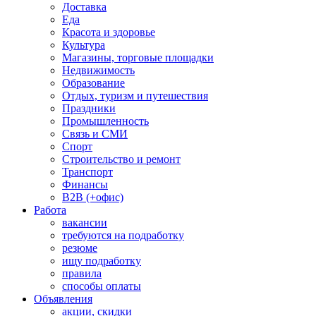
Доставка
Еда
Красота и здоровье
Культура
Магазины, торговые площадки
Недвижимость
Образование
Отдых, туризм и путешествия
Праздники
Промышленность
Связь и СМИ
Спорт
Строительство и ремонт
Транспорт
Финансы
B2B (+офис)
Работа
вакансии
требуются на подработку
резюме
ищу подработку
правила
способы оплаты
Объявления
акции, скидки