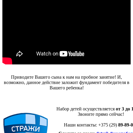
Приводите Вашего сына к нам на пробное занятие! И,
возможно, данное действие заложит фундамент победителя в
Вашего ребенка!
Набор детей осуществляется
от 3 до 
Звоните прямо сейчас!
Наши контакты: +375 (29)
89-89-