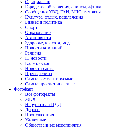
Официально
Городские объявления, анонсы, афиша
Сообщения УВД, ГАИ, МЧС, таможня
Культура, отдых, развлечения
Бизнес и политика
Спорт
Образование
Автоновости
Здоровье, красота, мода
Новости компаний
Религия
IT-новости
Калейдоскоп
Новости сайта
Пресс-релизы
Самые комментируемые
Самые просматриваемые
Фотофакт
Все фотофакты
ЖКХ
Нарушители ПДД
Дороги
Происшествия
Животные
Общественные мероприятия