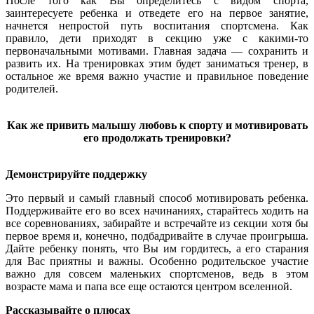
После того как Вы определитесь с видом спорта,
заинтересуете ребенка и отведете его на первое занятие,
начнется непростой путь воспитания спортсмена. Как
правило, дети приходят в секцию уже с какими-то
первоначальными мотивами. Главная задача — сохранить и
развить их. На тренировках этим будет заниматься тренер, в
остальное же время важно участие и правильное поведение
родителей.
Как же привить малышу любовь к спорту и мотивировать
его продолжать тренировки?
Демонстрируйте поддержку
Это первый и самый главный способ мотивировать ребенка.
Поддерживайте его во всех начинаниях, старайтесь ходить на
все соревнованиях, забирайте и встречайте из секции хотя бы
первое время и, конечно, подбадривайте в случае проигрыша.
Дайте ребенку понять, что Вы им гордитесь, а его старания
для Вас приятны и важны. Особенно родительское участие
важно для совсем маленьких спортсменов, ведь в этом
возрасте мама и папа все еще остаются центром вселенной.
Рассказывайте о плюсах