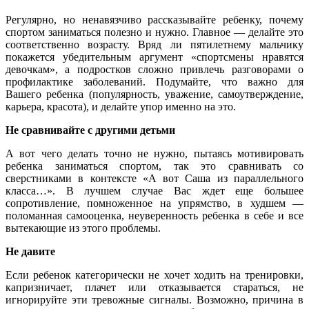
Регулярно, но ненавязчиво рассказывайте ребенку, почему
спортом заниматься полезно и нужно. Главное — делайте это
соответственно возрасту. Вряд ли пятилетнему мальчику
покажется убедительным аргумент «спортсмены нравятся
девочкам», а подростков сложно привлечь разговорами о
профилактике заболеваний. Подумайте, что важно для
Вашего ребенка (популярность, уважение, самоутверждение,
карьера, красота), и делайте упор именно на это.
Не сравнивайте с другими детьми
А вот чего делать точно не нужно, пытаясь мотивировать
ребенка заниматься спортом, так это сравнивать со
сверстниками в контексте «А вот Саша из параллельного
класса…». В лучшем случае Вас ждет еще большее
сопротивление, помноженное на упрямство, в худшем —
поломанная самооценка, неуверенность ребенка в себе и все
вытекающие из этого проблемы.
Не давите
Если ребенок категорически не хочет ходить на тренировки,
капризничает, плачет или отказывается стараться, не
игнорируйте эти тревожные сигналы. Возможно, причина в