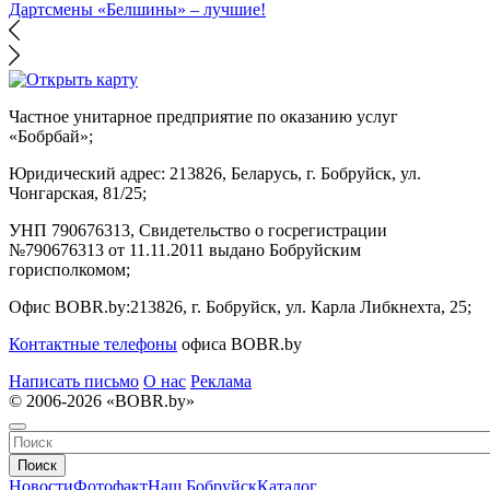
Дартсмены «Белшины» – лучшие!
Частное унитарное предприятие по оказанию услуг
«Бобрбай»;
Юридический адрес:
213826, Беларусь, г. Бобруйск, ул.
Чонгарская, 81/25;
УНП 790676313, Свидетельство о госрегистрации
№790676313 от 11.11.2011 выдано Бобруйским
горисполкомом;
Офис BOBR.by:
213826, г. Бобруйск, ул. Карла Либкнехта, 25;
Контактные телефоны
офиса BOBR.by
Написать письмо
О нас
Реклама
© 2006-2026 «BOBR.by»
Поиск
Новости
Фотофакт
Наш Бобруйск
Каталог