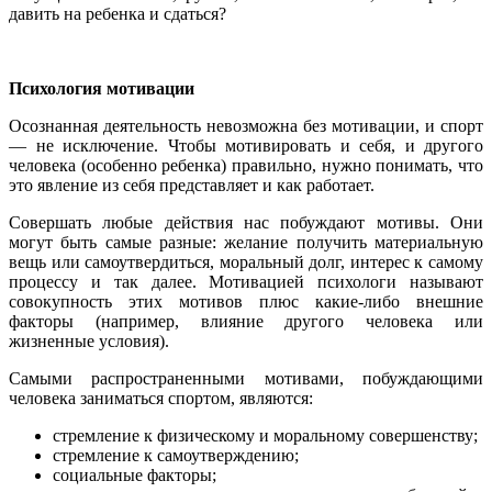
давить на ребенка и сдаться?
Психология мотивации
Осознанная деятельность невозможна без мотивации, и спорт
— не исключение. Чтобы мотивировать и себя, и другого
человека (особенно ребенка) правильно, нужно понимать, что
это явление из себя представляет и как работает.
Совершать любые действия нас побуждают мотивы. Они
могут быть самые разные: желание получить материальную
вещь или самоутвердиться, моральный долг, интерес к самому
процессу и так далее. Мотивацией психологи называют
совокупность этих мотивов плюс какие-либо внешние
факторы (например, влияние другого человека или
жизненные условия).
Самыми распространенными мотивами, побуждающими
человека заниматься спортом, являются:
стремление к физическому и моральному совершенству;
стремление к самоутверждению;
социальные факторы;