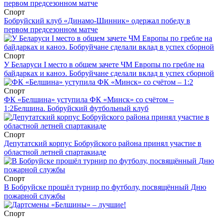
Спорт
Бобруйский клуб «Динамо-Шинник» одержал победу в
первом предсезонном матче
Спорт
У Беларуси I место в общем зачете ЧМ Европы по гребле на
байдарках и каноэ. Бобруйчане сделали вклад в успех сборной
Спорт
ФК «Белшина» уступила ФК «Минск» со счётом –
1:2
Белшина. Бобруйский футбольный клуб
Спорт
Депутатский корпус Бобруйского района принял участие в
областной летней спартакиаде
Спорт
В Бобруйске прошёл турнир по футболу, посвящённый Дню
пожарной службы
Спорт