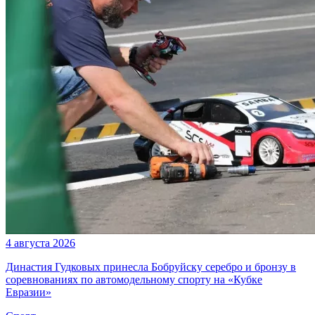
4 августа 2026
Династия Гудковых принесла Бобруйску серебро и бронзу в
соревнованиях по автомодельному спорту на «Кубке
Евразии»