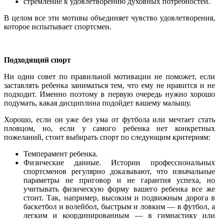
стремление к удовлетворению духовных потребностей.
В целом все эти мотивы объединяет чувство удовлетворения,
которое испытывает спортсмен.
Подходящий спорт
Ни один совет по правильной мотивации не поможет, если
заставлять ребенка заниматься тем, что ему не нравится и не
подходит. Именно поэтому в первую очередь нужно хорошо
подумать, какая дисциплина подойдет вашему малышу.
Хорошо, если он уже без ума от футбола или мечтает стать
пловцом, но, если у самого ребенка нет конкретных
пожеланий, стоит выбирать спорт по следующим критериям:
Темперамент ребенка.
Физические данные. Истории профессиональных
спортсменов регулярно доказывают, что изначальные
параметры не приговор и не гарантия успеха, но
учитывать физическую форму вашего ребенка все же
стоит. Так, например, высоким и подвижным дорога в
баскетбол и волейбол, быстрым и ловким — в футбол, а
легким и координированным — в гимнастику или