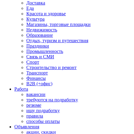
Доставка
Еда
Красота и здоровье
Культура
Магазины, торговые площадки
Недвижимость
Образование
Отдых, туризм и путешествия
Праздники
Промышленность
Связь и СМИ
Спорт
Строительство и ремонт
Транспорт
Финансы
B2B (+офис)
Работа
вакансии
требуются на подработку
резюме
ищу подработку
правила
способы оплаты
Объявления
акции, скидки