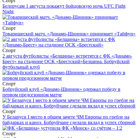
Спорт
Белорусам 1 августа покажут бойцовскую ночь UFC Fight
Night
Спорт
Товарищеский матч. «Динамо-Шинник» принимает «Тайфун»
Спорт
2 августа футболисты «Белшины» встретятся с ФК «Динамо-
Брест» на стадионе ОСК «Брестский»
Белшина. Бобруйский
футбольный клуб
Спорт
Бобруйский клуб «Динамо-Шинник» одержал победу в
первом предсезонном матче
Спорт
У Беларуси I место в общем зачете ЧМ Европы по гребле на
байдарках и каноэ. Бобруйчане сделали вклад в успех сборной
Спорт