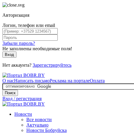
Авторизация
Логин, телефон или email
Забыли пароль?
Не заполнены необходимые поля!
Вход
Нет аккаунта?
Зарегистрируйтесь
О нас
Написать письмо
Реклама на портале
Оплата
Поиск
Вход / регистрация
Новости
Все новости
Актуально
Новости Бобруйска