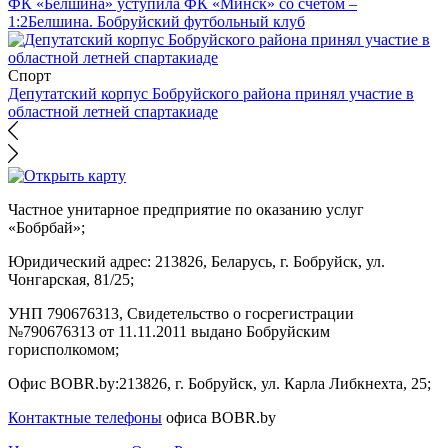
ФК «Белшина» уступила ФК «Минск» со счётом –
1:2
Белшина. Бобруйский футбольный клуб
Спорт
Депутатский корпус Бобруйского района принял участие в
областной летней спартакиаде
Частное унитарное предприятие по оказанию услуг
«Бобрбай»;
Юридический адрес:
213826, Беларусь, г. Бобруйск, ул.
Чонгарская, 81/25;
УНП 790676313, Свидетельство о госрегистрации
№790676313 от 11.11.2011 выдано Бобруйским
горисполкомом;
Офис BOBR.by:
213826, г. Бобруйск, ул. Карла Либкнехта, 25;
Контактные телефоны
офиса BOBR.by