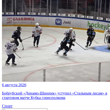
6 августа 2026
Бобруйский «Динамо-Шинник» уступил «Стальным лисам» в
стартовом матче Кубка горисполкома
Спорт