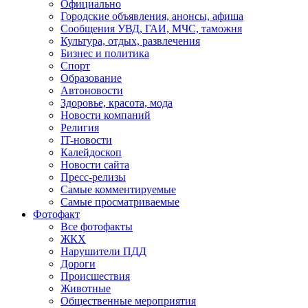
Официально
Городские объявления, анонсы, афиша
Сообщения УВД, ГАИ, МЧС, таможня
Культура, отдых, развлечения
Бизнес и политика
Спорт
Образование
Автоновости
Здоровье, красота, мода
Новости компаний
Религия
IT-новости
Калейдоскоп
Новости сайта
Пресс-релизы
Самые комментируемые
Самые просматриваемые
Фотофакт
Все фотофакты
ЖКХ
Нарушители ПДД
Дороги
Происшествия
Животные
Общественные мероприятия