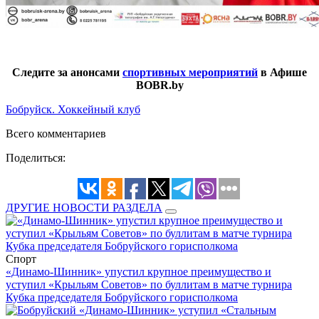
Следите за анонсами
спортивных мероприятий
в Афише
BOBR.by
Бобруйск. Хоккейный клуб
Всего комментариев
Поделиться:
ДРУГИЕ НОВОСТИ РАЗДЕЛА
Спорт
«Динамо-Шинник» упустил крупное преимущество и
уступил «Крыльям Советов» по буллитам в матче турнира
Кубка председателя Бобруйского горисполкома