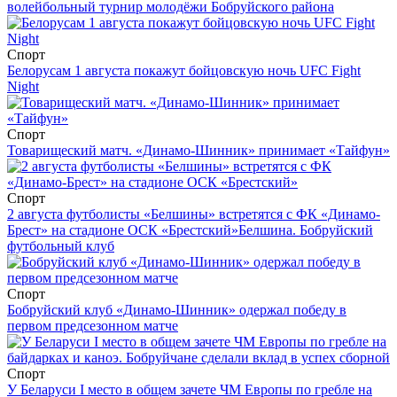
волейбольный турнир молодёжи Бобруйского района
Спорт
Белорусам 1 августа покажут бойцовскую ночь UFC Fight
Night
Спорт
Товарищеский матч. «Динамо-Шинник» принимает «Тайфун»
Спорт
2 августа футболисты «Белшины» встретятся с ФК «Динамо-
Брест» на стадионе ОСК «Брестский»
Белшина. Бобруйский
футбольный клуб
Спорт
Бобруйский клуб «Динамо-Шинник» одержал победу в
первом предсезонном матче
Спорт
У Беларуси I место в общем зачете ЧМ Европы по гребле на