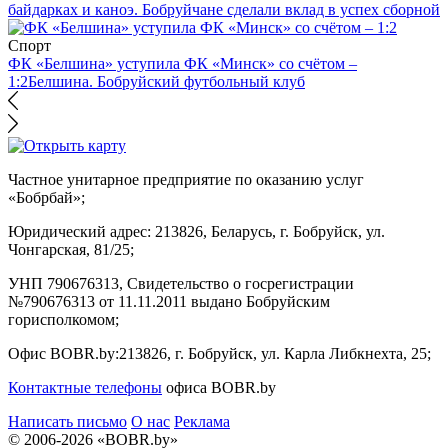
байдарках и каноэ. Бобруйчане сделали вклад в успех сборной
Спорт
ФК «Белшина» уступила ФК «Минск» со счётом –
1:2
Белшина. Бобруйский футбольный клуб
Частное унитарное предприятие по оказанию услуг
«Бобрбай»;
Юридический адрес:
213826, Беларусь, г. Бобруйск, ул.
Чонгарская, 81/25;
УНП 790676313, Свидетельство о госрегистрации
№790676313 от 11.11.2011 выдано Бобруйским
горисполкомом;
Офис BOBR.by:
213826, г. Бобруйск, ул. Карла Либкнехта, 25;
Контактные телефоны
офиса BOBR.by
Написать письмо
О нас
Реклама
© 2006-2026 «BOBR.by»