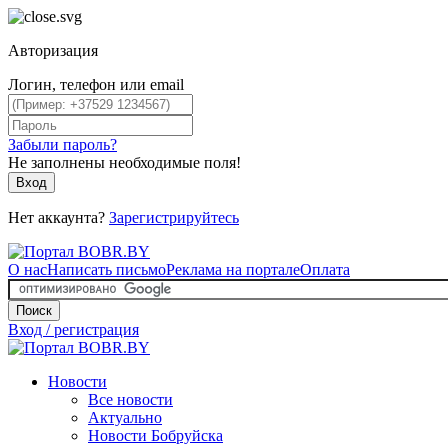
Авторизация
Логин, телефон или email
Забыли пароль?
Не заполнены необходимые поля!
Вход
Нет аккаунта?
Зарегистрируйтесь
О нас
Написать письмо
Реклама на портале
Оплата
Поиск
Вход / регистрация
Новости
Все новости
Актуально
Новости Бобруйска