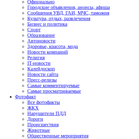
Официально
Городские объявления, анонсы, афиша
Сообщения УВД, ГАИ, МЧС, таможня
Культура, отдых, развлечения
Бизнес и политика
Спорт
Образование
Автоновости
Здоровье, красота, мода
Новости компаний
Религия
IT-новости
Калейдоскоп
Новости сайта
Пресс-релизы
Самые комментируемые
Самые просматриваемые
Фотофакт
Все фотофакты
ЖКХ
Нарушители ПДД
Дороги
Происшествия
Животные
Общественные мероприятия