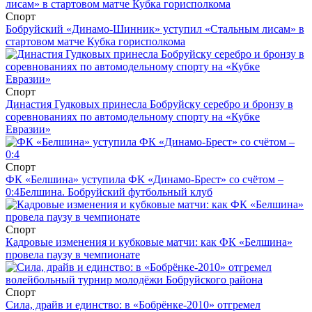
Спорт
Бобруйский «Динамо-Шинник» уступил «Стальным лисам» в
стартовом матче Кубка горисполкома
Спорт
Династия Гудковых принесла Бобруйску серебро и бронзу в
соревнованиях по автомодельному спорту на «Кубке
Евразии»
Спорт
ФК «Белшина» уступила ФК «Динамо-Брест» со счётом –
0:4
Белшина. Бобруйский футбольный клуб
Спорт
Кадровые изменения и кубковые матчи: как ФК «Белшина»
провела паузу в чемпионате
Спорт
Сила, драйв и единство: в «Бобрёнке-2010» отгремел