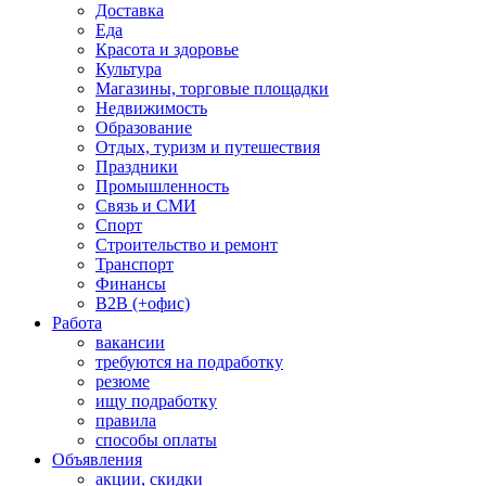
Доставка
Еда
Красота и здоровье
Культура
Магазины, торговые площадки
Недвижимость
Образование
Отдых, туризм и путешествия
Праздники
Промышленность
Связь и СМИ
Спорт
Строительство и ремонт
Транспорт
Финансы
B2B (+офис)
Работа
вакансии
требуются на подработку
резюме
ищу подработку
правила
способы оплаты
Объявления
акции, скидки