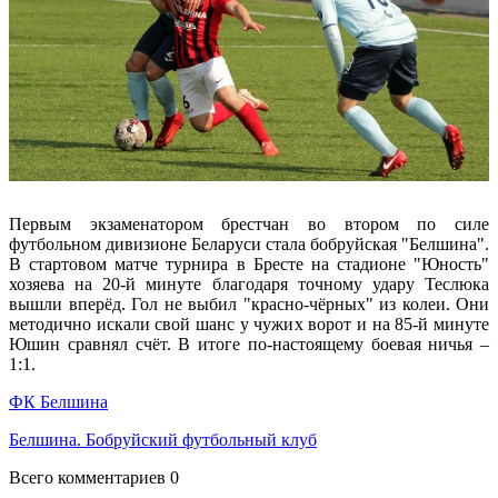
Первым экзаменатором брестчан во втором по силе
футбольном дивизионе Беларуси стала бобруйская "Белшина".
В стартовом матче турнира в Бресте на стадионе "Юность"
хозяева на 20-й минуте благодаря точному удару Теслюка
вышли вперёд. Гол не выбил "красно-чёрных" из колеи. Они
методично искали свой шанс у чужих ворот и на 85-й минуте
Юшин сравнял счёт. В итоге по-настоящему боевая ничья –
1:1.
ФК Белшина
Белшина. Бобруйский футбольный клуб
Всего комментариев 0