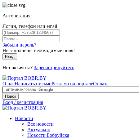
Авторизация
Логин, телефон или email
Забыли пароль?
Не заполнены необходимые поля!
Вход
Нет аккаунта?
Зарегистрируйтесь
О нас
Написать письмо
Реклама на портале
Оплата
Поиск
Вход / регистрация
Новости
Все новости
Актуально
Новости Бобруйска