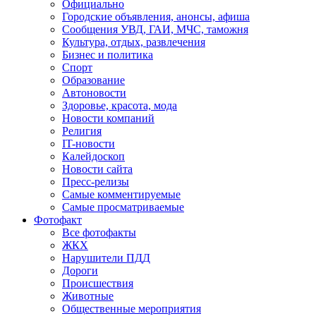
Официально
Городские объявления, анонсы, афиша
Сообщения УВД, ГАИ, МЧС, таможня
Культура, отдых, развлечения
Бизнес и политика
Спорт
Образование
Автоновости
Здоровье, красота, мода
Новости компаний
Религия
IT-новости
Калейдоскоп
Новости сайта
Пресс-релизы
Самые комментируемые
Самые просматриваемые
Фотофакт
Все фотофакты
ЖКХ
Нарушители ПДД
Дороги
Происшествия
Животные
Общественные мероприятия