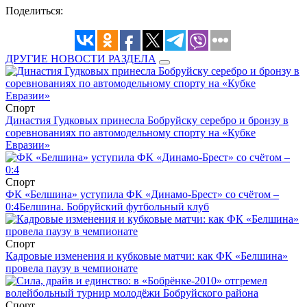
Поделиться:
ДРУГИЕ НОВОСТИ РАЗДЕЛА
Спорт
Династия Гудковых принесла Бобруйску серебро и бронзу в
соревнованиях по автомодельному спорту на «Кубке
Евразии»
Спорт
ФК «Белшина» уступила ФК «Динамо-Брест» со счётом –
0:4
Белшина. Бобруйский футбольный клуб
Спорт
Кадровые изменения и кубковые матчи: как ФК «Белшина»
провела паузу в чемпионате
Спорт