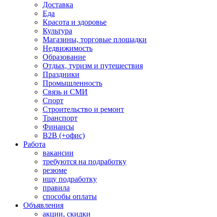
Доставка
Еда
Красота и здоровье
Культура
Магазины, торговые площадки
Недвижимость
Образование
Отдых, туризм и путешествия
Праздники
Промышленность
Связь и СМИ
Спорт
Строительство и ремонт
Транспорт
Финансы
B2B (+офис)
Работа
вакансии
требуются на подработку
резюме
ищу подработку
правила
способы оплаты
Объявления
акции, скидки