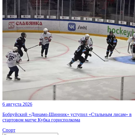
6 августа 2026
Бобруйский «Динамо-Шинник» уступил «Стальным лисам» в
стартовом матче Кубка горисполкома
Спорт