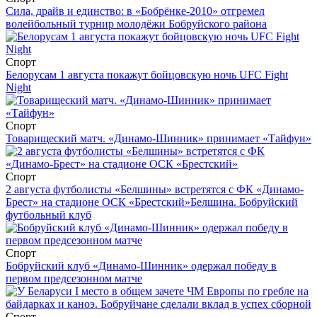
Сила, драйв и единство: в «Бобрёнке-2010» отгремел
волейбольный турнир молодёжи Бобруйского района
Спорт
Белорусам 1 августа покажут бойцовскую ночь UFC Fight
Night
Спорт
Товарищеский матч. «Динамо-Шинник» принимает «Тайфун»
Спорт
2 августа футболисты «Белшины» встретятся с ФК «Динамо-
Брест» на стадионе ОСК «Брестский»
Белшина. Бобруйский
футбольный клуб
Спорт
Бобруйский клуб «Динамо-Шинник» одержал победу в
первом предсезонном матче
Спорт