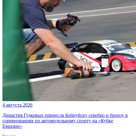
4 августа 2026
Династия Гудковых принесла Бобруйску серебро и бронзу в
соревнованиях по автомодельному спорту на «Кубке
Евразии»