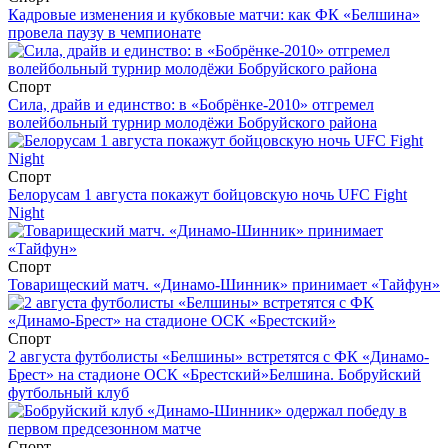
Кадровые изменения и кубковые матчи: как ФК «Белшина»
провела паузу в чемпионате
Спорт
Сила, драйв и единство: в «Бобрёнке-2010» отгремел
волейбольный турнир молодёжи Бобруйского района
Спорт
Белорусам 1 августа покажут бойцовскую ночь UFC Fight
Night
Спорт
Товарищеский матч. «Динамо-Шинник» принимает «Тайфун»
Спорт
2 августа футболисты «Белшины» встретятся с ФК «Динамо-
Брест» на стадионе ОСК «Брестский»
Белшина. Бобруйский
футбольный клуб
Спорт