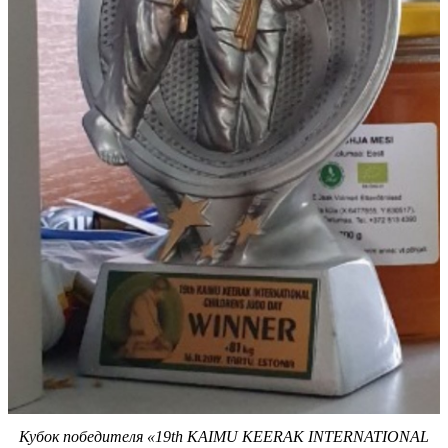
Кубок
победителя
«19th KAIMU KEERAK INTERNATIONAL