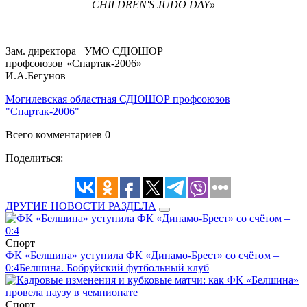
CHILDREN'S JUDO DAY»
Зам. директора УМО СДЮШОР
профсоюзов «Спартак-2006»
И.А.Бегунов
Могилевская областная СДЮШОР профсоюзов
"Спартак-2006"
Всего комментариев 0
Поделиться:
ДРУГИЕ НОВОСТИ РАЗДЕЛА
Спорт
ФК «Белшина» уступила ФК «Динамо-Брест» со счётом –
0:4
Белшина. Бобруйский футбольный клуб
Спорт