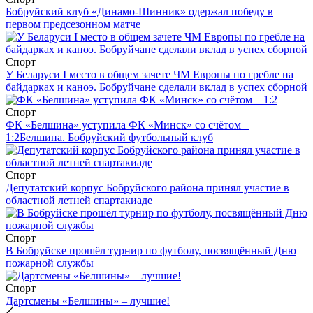
Бобруйский клуб «Динамо-Шинник» одержал победу в
первом предсезонном матче
Спорт
У Беларуси I место в общем зачете ЧМ Европы по гребле на
байдарках и каноэ. Бобруйчане сделали вклад в успех сборной
Спорт
ФК «Белшина» уступила ФК «Минск» со счётом –
1:2
Белшина. Бобруйский футбольный клуб
Спорт
Депутатский корпус Бобруйского района принял участие в
областной летней спартакиаде
Спорт
В Бобруйске прошёл турнир по футболу, посвящённый Дню
пожарной службы
Спорт
Дартсмены «Белшины» – лучшие!