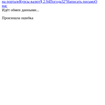
на портале
Курсы валют
$ 2.94
Погода
32°
Написать письмо
О
нас
Идёт обмен данными...
Произошла ошибка