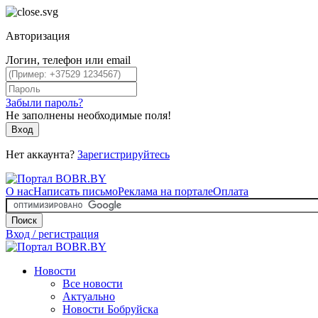
Авторизация
Логин, телефон или email
Забыли пароль?
Не заполнены необходимые поля!
Вход
Нет аккаунта?
Зарегистрируйтесь
О нас
Написать письмо
Реклама на портале
Оплата
Поиск
Вход / регистрация
Новости
Все новости
Актуально
Новости Бобруйска