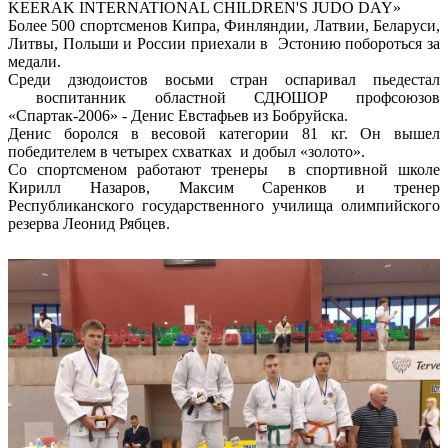
KEERAK INTERNATIONAL CHILDREN'S JUDO DAY»
Более 500 спортсменов Кипра, Финляндии, Латвии, Беларуси,
Литвы, Польши и России приехали в Эстонию побороться за
медали.
Среди дзюдоистов восьми стран оспаривал пьедестал
воспитанник областной СДЮШОР профсоюзов
«Спартак-2006» - Денис Евстафьев из Бобруйска.
Денис боролся в весовой категории 81 кг. Он вышел
победителем в четырех схватках и добыл «золото».
Со спортсменом работают тренеры в спортивной школе
Кирилл Назаров, Максим Саренков и тренер
Республиканского государственного училища олимпийского
резерва Леонид Рябцев.