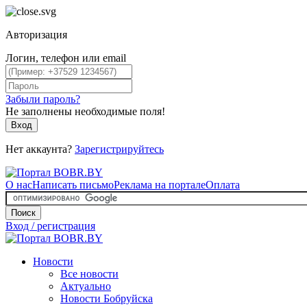
Авторизация
Логин, телефон или email
Забыли пароль?
Не заполнены необходимые поля!
Вход
Нет аккаунта?
Зарегистрируйтесь
О нас
Написать письмо
Реклама на портале
Оплата
Поиск
Вход / регистрация
Новости
Все новости
Актуально
Новости Бобруйска