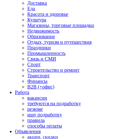
Доставка
Еда
Красота и здоровье
Культура
Магазины, торговые площадки
Недвижимость
Образование
Отдых, туризм и путешествия
Праздники
Промышленность
Связь и СМИ
Спорт
Строительство и ремонт
Транспорт
Финансы
B2B (+офис)
Работа
вакансии
требуются на подработку
резюме
ищу подработку
правила
способы оплаты
Объявления
акции, скидки