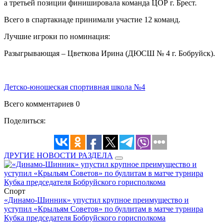
а третьей позиции финишировала команда ЦОР г. Брест.
Всего в спартакиаде принимали участие 12 команд.
Лучшие игроки по номинация:
Разыгрывающая – Цветкова Ирина (ДЮСШ № 4 г. Бобруйск).
Детско-юношеская спортивная школа №4
Всего комментариев 0
Поделиться:
ДРУГИЕ НОВОСТИ РАЗДЕЛА
Спорт
«Динамо-Шинник» упустил крупное преимущество и
уступил «Крыльям Советов» по буллитам в матче турнира
Кубка председателя Бобруйского горисполкома