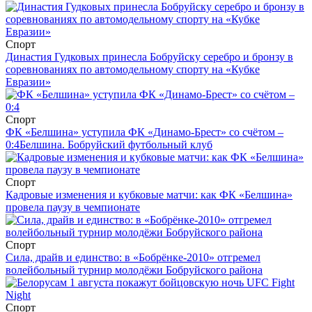
Спорт
Династия Гудковых принесла Бобруйску серебро и бронзу в
соревнованиях по автомодельному спорту на «Кубке
Евразии»
Спорт
ФК «Белшина» уступила ФК «Динамо-Брест» со счётом –
0:4
Белшина. Бобруйский футбольный клуб
Спорт
Кадровые изменения и кубковые матчи: как ФК «Белшина»
провела паузу в чемпионате
Спорт
Сила, драйв и единство: в «Бобрёнке-2010» отгремел
волейбольный турнир молодёжи Бобруйского района
Спорт