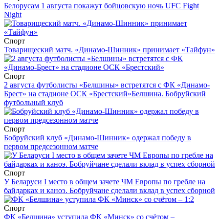
Белорусам 1 августа покажут бойцовскую ночь UFC Fight
Night
Спорт
Товарищеский матч. «Динамо-Шинник» принимает «Тайфун»
Спорт
2 августа футболисты «Белшины» встретятся с ФК «Динамо-
Брест» на стадионе ОСК «Брестский»
Белшина. Бобруйский
футбольный клуб
Спорт
Бобруйский клуб «Динамо-Шинник» одержал победу в
первом предсезонном матче
Спорт
У Беларуси I место в общем зачете ЧМ Европы по гребле на
байдарках и каноэ. Бобруйчане сделали вклад в успех сборной
Спорт
ФК «Белшина» уступила ФК «Минск» со счётом –