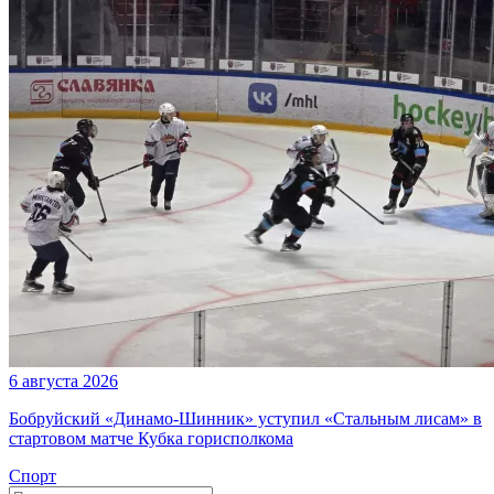
6 августа 2026
Бобруйский «Динамо-Шинник» уступил «Стальным лисам» в
стартовом матче Кубка горисполкома
Спорт