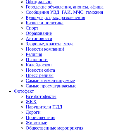
Официально
Городские объявления, анонсы, афиша
Сообщения УВД, ГАИ, МЧС, таможня
Культура, отдых, развлечения
Бизнес и политика
Спорт
Образование
Автоновости
Здоровье, красота, мода
Новости компаний
Религия
IT-новости
Калейдоскоп
Новости сайта
Пресс-релизы
Самые комментируемые
Самые просматриваемые
Фотофакт
Все фотофакты
ЖКХ
Нарушители ПДД
Дороги
Происшествия
Животные
Общественные мероприятия