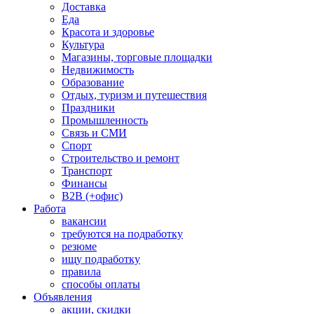
Доставка
Еда
Красота и здоровье
Культура
Магазины, торговые площадки
Недвижимость
Образование
Отдых, туризм и путешествия
Праздники
Промышленность
Связь и СМИ
Спорт
Строительство и ремонт
Транспорт
Финансы
B2B (+офис)
Работа
вакансии
требуются на подработку
резюме
ищу подработку
правила
способы оплаты
Объявления
акции, скидки