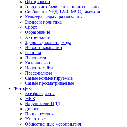
Официально
Городские объявления, анонсы, афиша
Сообщения УВД, ГАИ, МЧС, таможня
Культура, отдых, развлечения
Бизнес и политика
Спорт
Образование
Автоновости
Здоровье, красота, мода
Новости компаний
Религия
IT-новости
Калейдоскоп
Новости сайта
Пресс-релизы
Самые комментируемые
Самые просматриваемые
Фотофакт
Все фотофакты
ЖКХ
Нарушители ПДД
Дороги
Происшествия
Животные
Общественные мероприятия