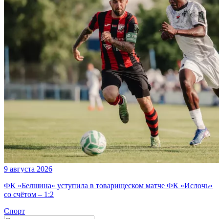
9 августа 2026
ФК «Белшина» уступила в товарищеском матче ФК «Ислочь»
со счётом – 1:2
Спорт