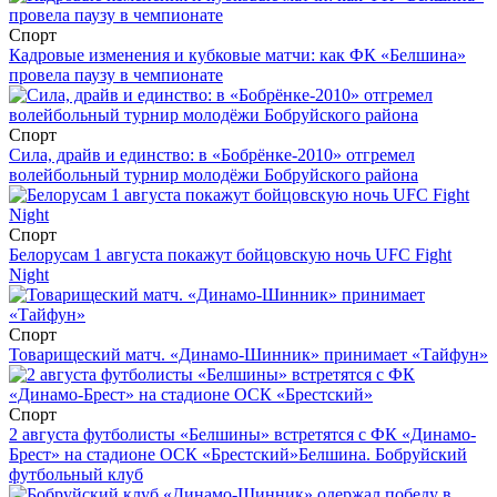
Спорт
Кадровые изменения и кубковые матчи: как ФК «Белшина»
провела паузу в чемпионате
Спорт
Сила, драйв и единство: в «Бобрёнке-2010» отгремел
волейбольный турнир молодёжи Бобруйского района
Спорт
Белорусам 1 августа покажут бойцовскую ночь UFC Fight
Night
Спорт
Товарищеский матч. «Динамо-Шинник» принимает «Тайфун»
Спорт
2 августа футболисты «Белшины» встретятся с ФК «Динамо-
Брест» на стадионе ОСК «Брестский»
Белшина. Бобруйский
футбольный клуб