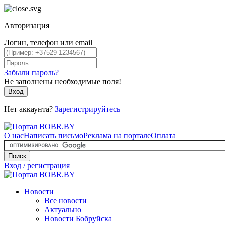
Авторизация
Логин, телефон или email
Забыли пароль?
Не заполнены необходимые поля!
Вход
Нет аккаунта?
Зарегистрируйтесь
О нас
Написать письмо
Реклама на портале
Оплата
Поиск
Вход / регистрация
Новости
Все новости
Актуально
Новости Бобруйска