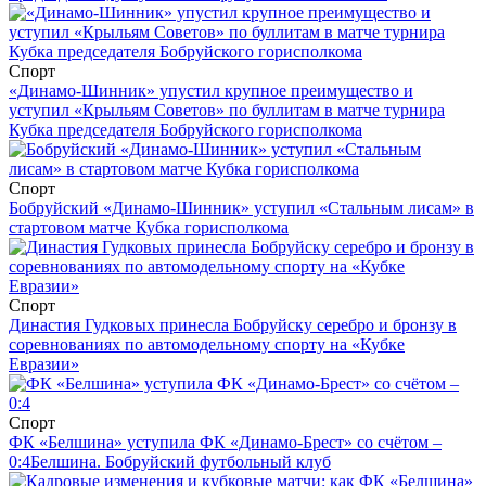
Спорт
«Динамо-Шинник» упустил крупное преимущество и
уступил «Крыльям Советов» по буллитам в матче турнира
Кубка председателя Бобруйского горисполкома
Спорт
Бобруйский «Динамо-Шинник» уступил «Стальным лисам» в
стартовом матче Кубка горисполкома
Спорт
Династия Гудковых принесла Бобруйску серебро и бронзу в
соревнованиях по автомодельному спорту на «Кубке
Евразии»
Спорт
ФК «Белшина» уступила ФК «Динамо-Брест» со счётом –
0:4
Белшина. Бобруйский футбольный клуб