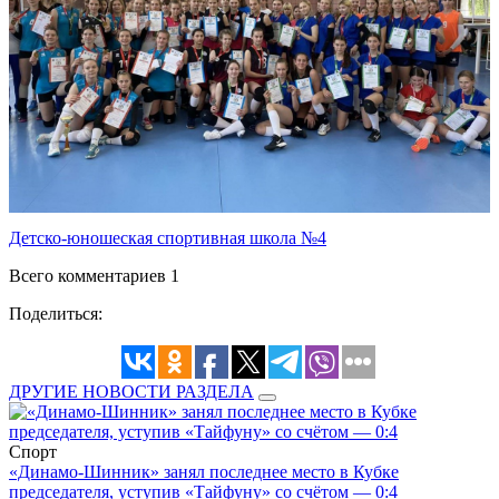
Детско-юношеская спортивная школа №4
Всего комментариев 1
Поделиться:
ДРУГИЕ НОВОСТИ РАЗДЕЛА
Спорт
«Динамо-Шинник» занял последнее место в Кубке
председателя, уступив «Тайфуну» со счётом — 0:4