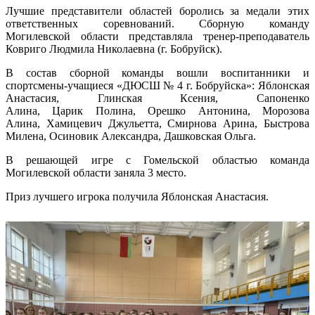
Лучшие представители областей боролись за медали этих
ответственных соревнований. Сборную команду
Могилевской области представляла тренер-преподаватель
Ковриго Людмила Николаевна (г. Бобруйск).
В состав сборной команды вошли воспитанники и
спортсмены-учащиеся «ДЮСШ № 4 г. Бобруйска»: Яблонская
Анастасия, Глинская Ксения, Сапоненко
Алина, Царик Полина, Орешко Антонина, Морозова
Алина, Хамицевич Джульетта, Смирнова Арина, Быстрова
Милена, Осиновик Александра, Дашковская Ольга.
В решающей игре с Гомельской областью команда
Могилевской области заняла 3 место.
Приз лучшего игрока получила Яблонская Анастасия.