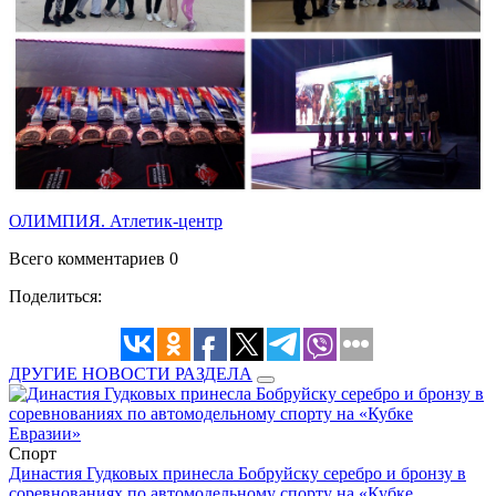
ОЛИМПИЯ. Атлетик-центр
Всего комментариев 0
Поделиться:
ДРУГИЕ НОВОСТИ РАЗДЕЛА
Спорт
Династия Гудковых принесла Бобруйску серебро и бронзу в
соревнованиях по автомодельному спорту на «Кубке