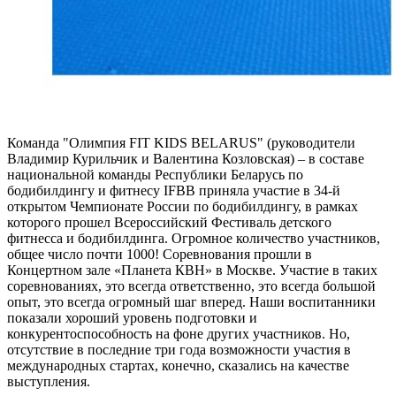
Команда "Олимпия FIT KIDS BELARUS" (руководители
Владимир Курильчик и Валентина Козловская) – в составе
национальной команды Республики Беларусь по
бодибилдингу и фитнесу IFBB приняла участие в 34-й
открытом Чемпионате России по бодибилдингу, в рамках
которого прошел Всероссийский Фестиваль детского
фитнесса и бодибилдинга. Огромное количество участников,
общее число почти 1000! Соревнования прошли в
Концертном зале «Планета КВН» в Москве. Участие в таких
соревнованиях, это всегда ответственно, это всегда большой
опыт, это всегда огромный шаг вперед. Наши воспитанники
показали хороший уровень подготовки и
конкурентоспособность на фоне других участников. Но,
отсутствие в последние три года возможности участия в
международных стартах, конечно, сказались на качестве
выступления.