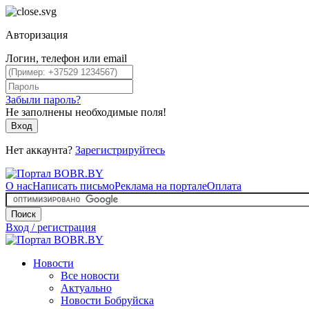
Авторизация
Логин, телефон или email
Забыли пароль?
Не заполнены необходимые поля!
Вход
Нет аккаунта?
Зарегистрируйтесь
О нас
Написать письмо
Реклама на портале
Оплата
Поиск
Вход / регистрация
Новости
Все новости
Актуально
Новости Бобруйска