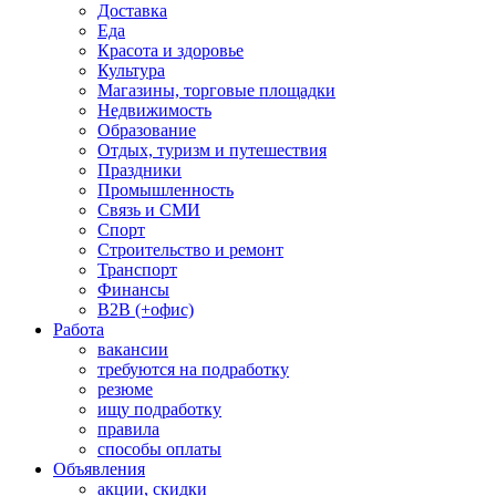
Доставка
Еда
Красота и здоровье
Культура
Магазины, торговые площадки
Недвижимость
Образование
Отдых, туризм и путешествия
Праздники
Промышленность
Связь и СМИ
Спорт
Строительство и ремонт
Транспорт
Финансы
B2B (+офис)
Работа
вакансии
требуются на подработку
резюме
ищу подработку
правила
способы оплаты
Объявления
акции, скидки