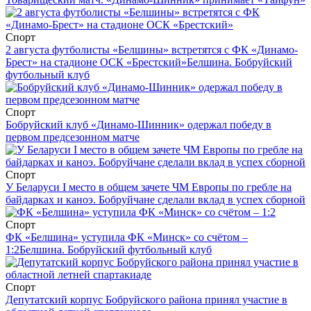
Спорт
2 августа футболисты «Белшины» встретятся с ФК «Динамо-
Брест» на стадионе ОСК «Брестский»
Белшина. Бобруйский
футбольный клуб
Спорт
Бобруйский клуб «Динамо-Шинник» одержал победу в
первом предсезонном матче
Спорт
У Беларуси I место в общем зачете ЧМ Европы по гребле на
байдарках и каноэ. Бобруйчане сделали вклад в успех сборной
Спорт
ФК «Белшина» уступила ФК «Минск» со счётом –
1:2
Белшина. Бобруйский футбольный клуб
Спорт
Депутатский корпус Бобруйского района принял участие в