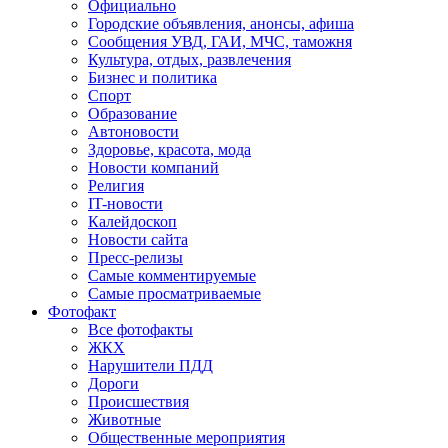
Официально
Городские объявления, анонсы, афиша
Сообщения УВД, ГАИ, МЧС, таможня
Культура, отдых, развлечения
Бизнес и политика
Спорт
Образование
Автоновости
Здоровье, красота, мода
Новости компаний
Религия
IT-новости
Калейдоскоп
Новости сайта
Пресс-релизы
Самые комментируемые
Самые просматриваемые
Фотофакт
Все фотофакты
ЖКХ
Нарушители ПДД
Дороги
Происшествия
Животные
Общественные мероприятия