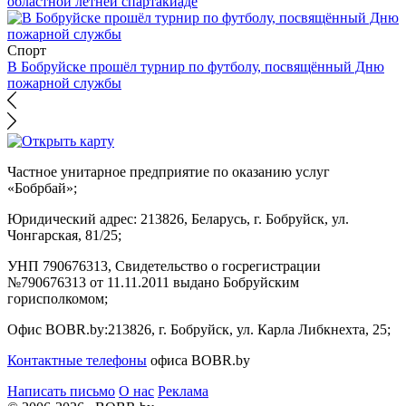
областной летней спартакиаде
Спорт
В Бобруйске прошёл турнир по футболу, посвящённый Дню
пожарной службы
Частное унитарное предприятие по оказанию услуг
«Бобрбай»;
Юридический адрес:
213826, Беларусь, г. Бобруйск, ул.
Чонгарская, 81/25;
УНП 790676313, Свидетельство о госрегистрации
№790676313 от 11.11.2011 выдано Бобруйским
горисполкомом;
Офис BOBR.by:
213826, г. Бобруйск, ул. Карла Либкнехта, 25;
Контактные телефоны
офиса BOBR.by
Написать письмо
О нас
Реклама