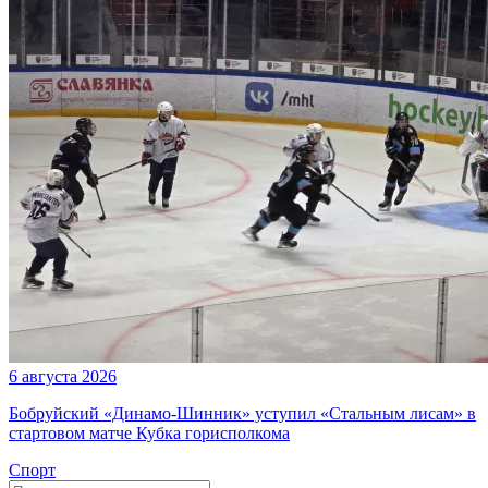
6 августа 2026
Бобруйский «Динамо-Шинник» уступил «Стальным лисам» в
стартовом матче Кубка горисполкома
Спорт