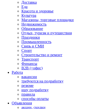
Доставка
Еда
Красота и здоровье
Культура
Магазины, торговые площадки
Недвижимость
Образование
Отдых, туризм и путешествия
Праздники
Промышленность
Связь и СМИ
Спорт
Строительство и ремонт
Транспорт
Финансы
B2B (+офис)
Работа
вакансии
требуются на подработку
резюме
ищу подработку
правила
способы оплаты
Объявления
акции, скидки