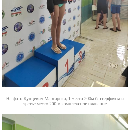
На фото Купцевич Маргарита, 1 место 200м баттерфляем и
третье место 200 м комплексное плавание