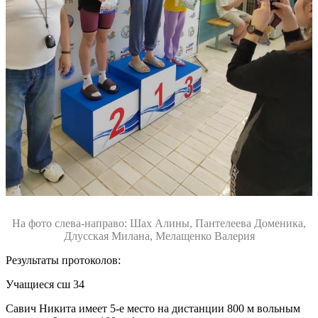
На фото слева-направо: Шах Алины, Пантелеева Доменика,
Длусская Милана, Мелащенко Валерия
Результаты протоколов:
Учащиеся сш 34
Савич Никита имеет 5-е место на дистанции 800 м вольным