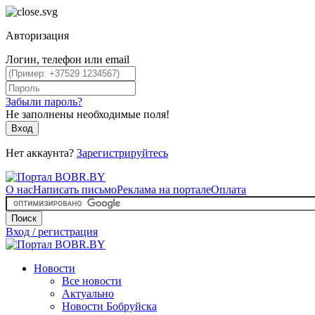
Авторизация
Логин, телефон или email
Забыли пароль?
Не заполнены необходимые поля!
Вход
Нет аккаунта?
Зарегистрируйтесь
О нас
Написать письмо
Реклама на портале
Оплата
Поиск
Вход / регистрация
Новости
Все новости
Актуально
Новости Бобруйска