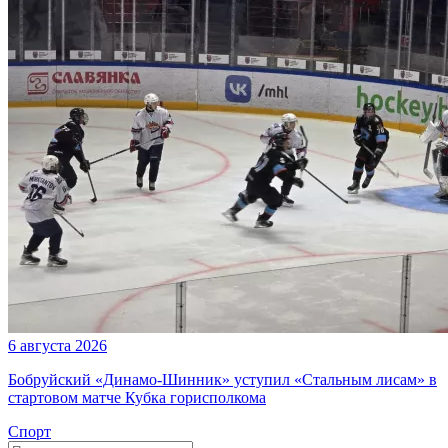
6 августа 2026
Бобруйский «Динамо-Шинник» уступил «Стальным лисам» в
стартовом матче Кубка горисполкома
Спорт