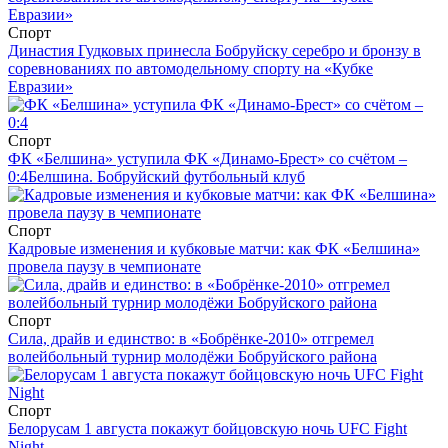
Спорт
Династия Гудковых принесла Бобруйску серебро и бронзу в
соревнованиях по автомодельному спорту на «Кубке
Евразии»
Спорт
ФК «Белшина» уступила ФК «Динамо-Брест» со счётом –
0:4
Белшина. Бобруйский футбольный клуб
Спорт
Кадровые изменения и кубковые матчи: как ФК «Белшина»
провела паузу в чемпионате
Спорт
Сила, драйв и единство: в «Бобрёнке-2010» отгремел
волейбольный турнир молодёжи Бобруйского района
Спорт
Белорусам 1 августа покажут бойцовскую ночь UFC Fight
Night