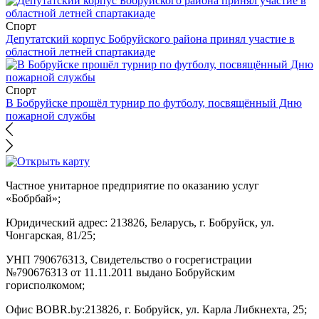
Спорт
Депутатский корпус Бобруйского района принял участие в
областной летней спартакиаде
Спорт
В Бобруйске прошёл турнир по футболу, посвящённый Дню
пожарной службы
Частное унитарное предприятие по оказанию услуг
«Бобрбай»;
Юридический адрес:
213826, Беларусь, г. Бобруйск, ул.
Чонгарская, 81/25;
УНП 790676313, Свидетельство о госрегистрации
№790676313 от 11.11.2011 выдано Бобруйским
горисполкомом;
Офис BOBR.by:
213826, г. Бобруйск, ул. Карла Либкнехта, 25;