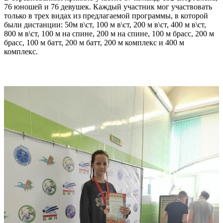
76 юношей и 76 девушек. Каждый участник мог участвовать
только в трех видах из предлагаемой программы, в которой
были дистанции: 50м в\ст, 100 м в\ст, 200 м в\ст, 400 м в\ст,
800 м в\ст, 100 м на спине, 200 м на спине, 100 м брасс, 200 м
брасс, 100 м батт, 200 м батт, 200 м комплекс и 400 м
комплекс.