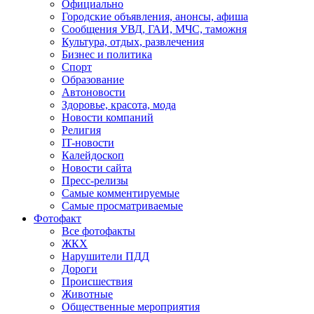
Официально
Городские объявления, анонсы, афиша
Сообщения УВД, ГАИ, МЧС, таможня
Культура, отдых, развлечения
Бизнес и политика
Спорт
Образование
Автоновости
Здоровье, красота, мода
Новости компаний
Религия
IT-новости
Калейдоскоп
Новости сайта
Пресс-релизы
Самые комментируемые
Самые просматриваемые
Фотофакт
Все фотофакты
ЖКХ
Нарушители ПДД
Дороги
Происшествия
Животные
Общественные мероприятия