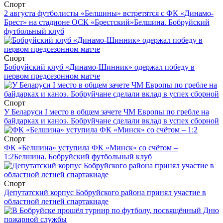
Спорт
2 августа футболисты «Белшины» встретятся с ФК «Динамо-
Брест» на стадионе ОСК «Брестский»
Белшина. Бобруйский
футбольный клуб
Спорт
Бобруйский клуб «Динамо-Шинник» одержал победу в
первом предсезонном матче
Спорт
У Беларуси I место в общем зачете ЧМ Европы по гребле на
байдарках и каноэ. Бобруйчане сделали вклад в успех сборной
Спорт
ФК «Белшина» уступила ФК «Минск» со счётом –
1:2
Белшина. Бобруйский футбольный клуб
Спорт
Депутатский корпус Бобруйского района принял участие в
областной летней спартакиаде