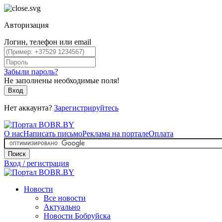
Авторизация
Логин, телефон или email
Забыли пароль?
Не заполнены необходимые поля!
Вход
Нет аккаунта?
Зарегистрируйтесь
О нас
Написать письмо
Реклама на портале
Оплата
Поиск
Вход / регистрация
Новости
Все новости
Актуально
Новости Бобруйска