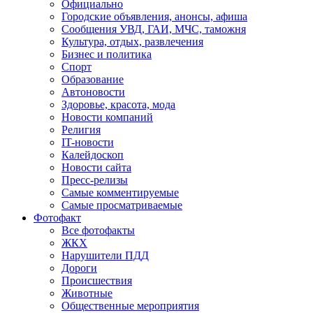
Официально
Городские объявления, анонсы, афиша
Сообщения УВД, ГАИ, МЧС, таможня
Культура, отдых, развлечения
Бизнес и политика
Спорт
Образование
Автоновости
Здоровье, красота, мода
Новости компаний
Религия
IT-новости
Калейдоскоп
Новости сайта
Пресс-релизы
Самые комментируемые
Самые просматриваемые
Фотофакт
Все фотофакты
ЖКХ
Нарушители ПДД
Дороги
Происшествия
Животные
Общественные мероприятия