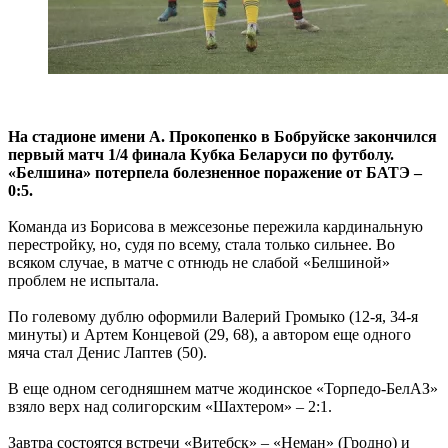
На стадионе имени А. Прокопенко в Бобруйске закончился
первый матч 1/4 финала Кубка Беларуси по футболу.
«Белшина» потерпела болезненное поражение от БАТЭ –
0:5.
Команда из Борисова в межсезонье пережила кардинальную
перестройку, но, судя по всему, стала только сильнее. Во
всяком случае, в матче с отнюдь не слабой «Белшиной»
проблем не испытала.
По голевому дублю оформили Валерий Громыко (12-я, 34-я
минуты) и Артем Концевой (29, 68), а автором еще одного
мяча стал Денис Лаптев (50).
В еще одном сегодняшнем матче жодинское «Торпедо-БелАЗ»
взяло верх над солигорским «Шахтером» – 2:1.
Завтра состоятся встречи «Витебск» – «Неман» (Гродно) и