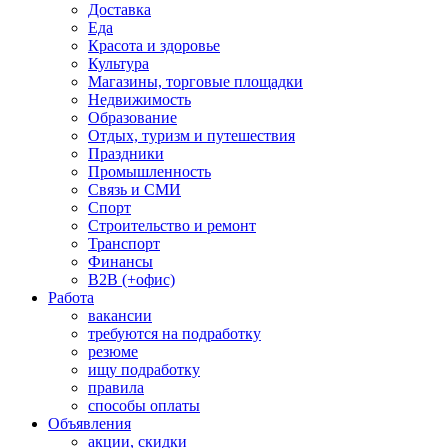
Доставка
Еда
Красота и здоровье
Культура
Магазины, торговые площадки
Недвижимость
Образование
Отдых, туризм и путешествия
Праздники
Промышленность
Связь и СМИ
Спорт
Строительство и ремонт
Транспорт
Финансы
B2B (+офис)
Работа
вакансии
требуются на подработку
резюме
ищу подработку
правила
способы оплаты
Объявления
акции, скидки