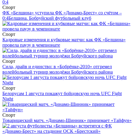
Спорт
ФК «Белшина» уступила ФК «Динамо-Брест» со счётом –
0:4
Белшина. Бобруйский футбольный клуб
Спорт
Кадровые изменения и кубковые матчи: как ФК «Белшина»
провела паузу в чемпионате
Спорт
Сила, драйв и единство: в «Бобрёнке-2010» отгремел
волейбольный турнир молодёжи Бобруйского района
Спорт
Белорусам 1 августа покажут бойцовскую ночь UFC Fight
Night
Спорт
Товарищеский матч. «Динамо-Шинник» принимает «Тайфун»