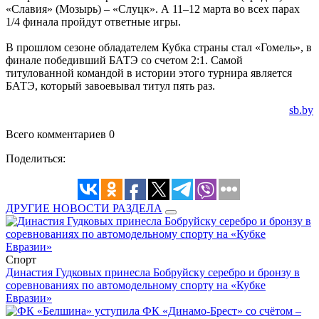
«Славия» (Мозырь) – «Слуцк». А 11–12 марта во всех парах
1/4 финала пройдут ответные игры.
В прошлом сезоне обладателем Кубка страны стал «Гомель», в
финале победивший БАТЭ со счетом 2:1. Самой
титулованной командой в истории этого турнира является
БАТЭ, который завоевывал титул пять раз.
sb.by
Всего комментариев 0
Поделиться:
ДРУГИЕ НОВОСТИ РАЗДЕЛА
Спорт
Династия Гудковых принесла Бобруйску серебро и бронзу в
соревнованиях по автомодельному спорту на «Кубке
Евразии»