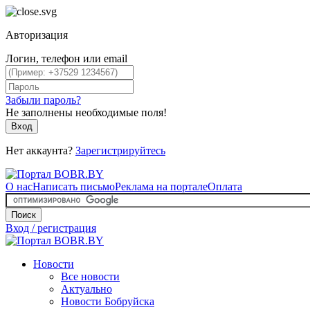
Авторизация
Логин, телефон или email
Забыли пароль?
Не заполнены необходимые поля!
Вход
Нет аккаунта?
Зарегистрируйтесь
О нас
Написать письмо
Реклама на портале
Оплата
Поиск
Вход / регистрация
Новости
Все новости
Актуально
Новости Бобруйска