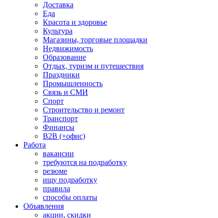
Доставка
Еда
Красота и здоровье
Культура
Магазины, торговые площадки
Недвижимость
Образование
Отдых, туризм и путешествия
Праздники
Промышленность
Связь и СМИ
Спорт
Строительство и ремонт
Транспорт
Финансы
B2B (+офис)
Работа
вакансии
требуются на подработку
резюме
ищу подработку
правила
способы оплаты
Объявления
акции, скидки