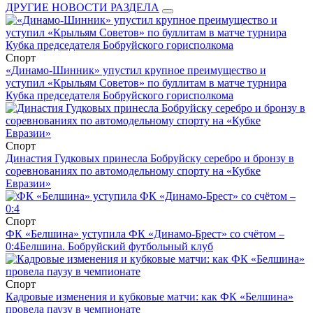
ДРУГИЕ НОВОСТИ РАЗДЕЛА
Спорт
«Динамо-Шинник» упустил крупное преимущество и
уступил «Крыльям Советов» по буллитам в матче турнира
Кубка председателя Бобруйского горисполкома
Спорт
Династия Гудковых принесла Бобруйску серебро и бронзу в
соревнованиях по автомодельному спорту на «Кубке
Евразии»
Спорт
ФК «Белшина» уступила ФК «Динамо-Брест» со счётом –
0:4
Белшина. Бобруйский футбольный клуб
Спорт
Кадровые изменения и кубковые матчи: как ФК «Белшина»
провела паузу в чемпионате