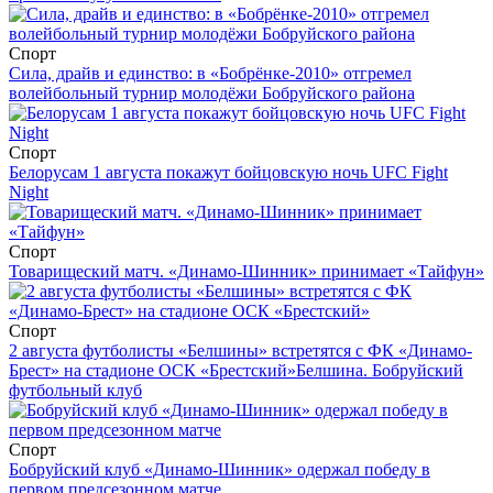
Спорт
Сила, драйв и единство: в «Бобрёнке-2010» отгремел
волейбольный турнир молодёжи Бобруйского района
Спорт
Белорусам 1 августа покажут бойцовскую ночь UFC Fight
Night
Спорт
Товарищеский матч. «Динамо-Шинник» принимает «Тайфун»
Спорт
2 августа футболисты «Белшины» встретятся с ФК «Динамо-
Брест» на стадионе ОСК «Брестский»
Белшина. Бобруйский
футбольный клуб
Спорт
Бобруйский клуб «Динамо-Шинник» одержал победу в
первом предсезонном матче