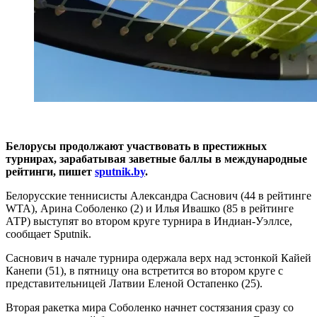
Белорусы продолжают участвовать в престижных
турнирах, зарабатывая заветные баллы в международные
рейтинги, пишет
sputnik.by
.
Белорусские теннисисты Александра Саснович (44 в рейтинге
WTA), Арина Соболенко (2) и Илья Ивашко (85 в рейтинге
АТР) выступят во втором круге турнира в Индиан-Уэллсе,
сообщает Sputnik.
Саснович в начале турнира одержала верх над эстонкой Кайей
Канепи (51), в пятницу она встретится во втором круге с
представительницей Латвии Еленой Остапенко (25).
Вторая ракетка мира Соболенко начнет состязания сразу со