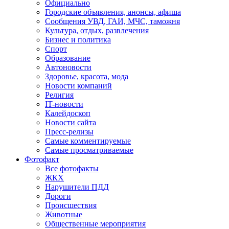
Официально
Городские объявления, анонсы, афиша
Сообщения УВД, ГАИ, МЧС, таможня
Культура, отдых, развлечения
Бизнес и политика
Спорт
Образование
Автоновости
Здоровье, красота, мода
Новости компаний
Религия
IT-новости
Калейдоскоп
Новости сайта
Пресс-релизы
Самые комментируемые
Самые просматриваемые
Фотофакт
Все фотофакты
ЖКХ
Нарушители ПДД
Дороги
Происшествия
Животные
Общественные мероприятия