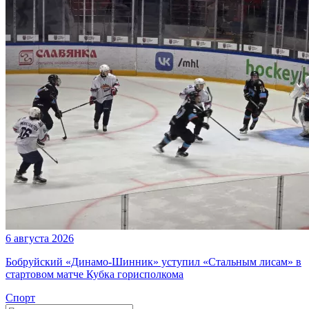
6 августа 2026
Бобруйский «Динамо-Шинник» уступил «Стальным лисам» в
стартовом матче Кубка горисполкома
Спорт