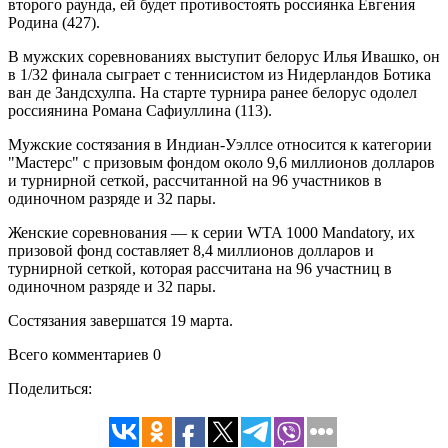
второго раунда, ей будет противостоять россиянка Евгения
Родина (427).
В мужских соревнованиях выступит белорус Илья Ивашко, он
в 1/32 финала сыграет с теннисистом из Нидерландов Ботика
ван де Зандсхулпа. На старте турнира ранее белорус одолел
россиянина Романа Сафиуллина (113).
Мужские состязания в Индиан-Уэллсе относится к категории
"Мастерс" с призовым фондом около 9,6 миллионов долларов
и турнирной сеткой, рассчитанной на 96 участников в
одиночном разряде и 32 пары.
Женские соревнования — к серии WTA 1000 Mandatory, их
призовой фонд составляет 8,4 миллионов долларов и
турнирной сеткой, которая рассчитана на 96 участниц в
одиночном разряде и 32 пары.
Состязания завершатся 19 марта.
Всего комментариев 0
Поделиться: