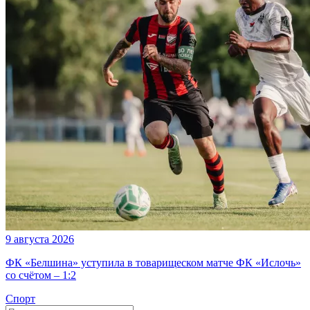
9 августа 2026
ФК «Белшина» уступила в товарищеском матче ФК «Ислочь»
со счётом – 1:2
Спорт