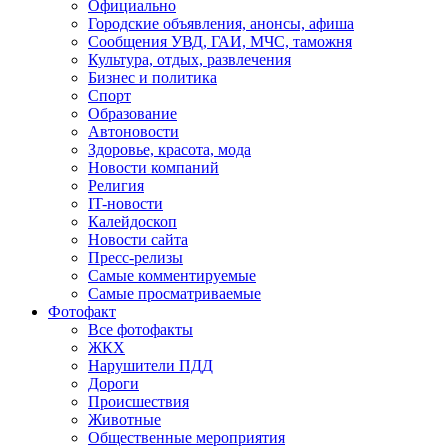
Официально
Городские объявления, анонсы, афиша
Сообщения УВД, ГАИ, МЧС, таможня
Культура, отдых, развлечения
Бизнес и политика
Спорт
Образование
Автоновости
Здоровье, красота, мода
Новости компаний
Религия
IT-новости
Калейдоскоп
Новости сайта
Пресс-релизы
Самые комментируемые
Самые просматриваемые
Фотофакт
Все фотофакты
ЖКХ
Нарушители ПДД
Дороги
Происшествия
Животные
Общественные мероприятия