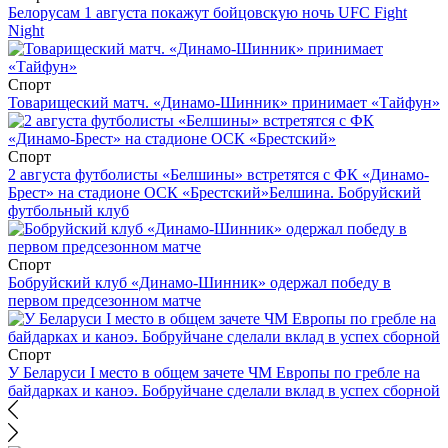
Белорусам 1 августа покажут бойцовскую ночь UFC Fight
Night
Спорт
Товарищеский матч. «Динамо-Шинник» принимает «Тайфун»
Спорт
2 августа футболисты «Белшины» встретятся с ФК «Динамо-
Брест» на стадионе ОСК «Брестский»
Белшина. Бобруйский
футбольный клуб
Спорт
Бобруйский клуб «Динамо-Шинник» одержал победу в
первом предсезонном матче
Спорт
У Беларуси I место в общем зачете ЧМ Европы по гребле на
байдарках и каноэ. Бобруйчане сделали вклад в успех сборной