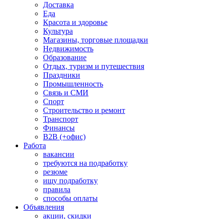
Доставка
Еда
Красота и здоровье
Культура
Магазины, торговые площадки
Недвижимость
Образование
Отдых, туризм и путешествия
Праздники
Промышленность
Связь и СМИ
Спорт
Строительство и ремонт
Транспорт
Финансы
B2B (+офис)
Работа
вакансии
требуются на подработку
резюме
ищу подработку
правила
способы оплаты
Объявления
акции, скидки