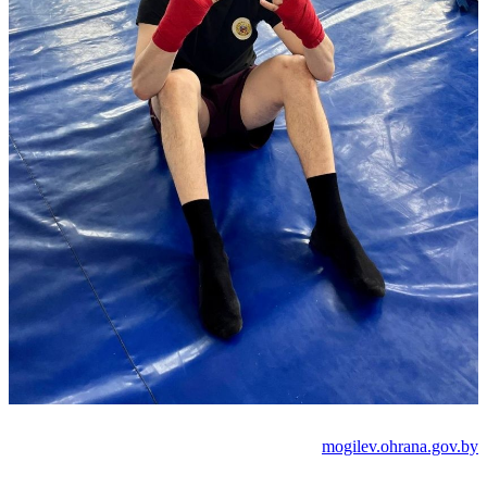
mogilev.ohrana.gov.by