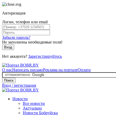
Авторизация
Логин, телефон или email
Забыли пароль?
Не заполнены необходимые поля!
Вход
Нет аккаунта?
Зарегистрируйтесь
О нас
Написать письмо
Реклама на портале
Оплата
Поиск
Вход / регистрация
Новости
Все новости
Актуально
Новости Бобруйска