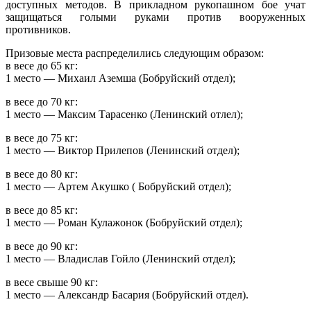
доступных методов. В прикладном рукопашном бое учат
защищаться голыми руками против вооруженных
противников.
Призовые места распределились следующим образом:
в весе до 65 кг:
1 место — Михаил Аземша (Бобруйский отдел);
в весе до 70 кг:
1 место — Максим Тарасенко (Ленинский отлел);
в весе до 75 кг:
1 место — Виктор Прилепов (Ленинский отдел);
в весе до 80 кг:
1 место — Артем Акушко ( Бобруйский отдел);
в весе до 85 кг:
1 место — Роман Кулажонок (Бобруйский отдел);
в весе до 90 кг:
1 место — Владислав Гойло (Ленинский отдел);
в весе свыше 90 кг:
1 место — Александр Басария (Бобруйский отдел).