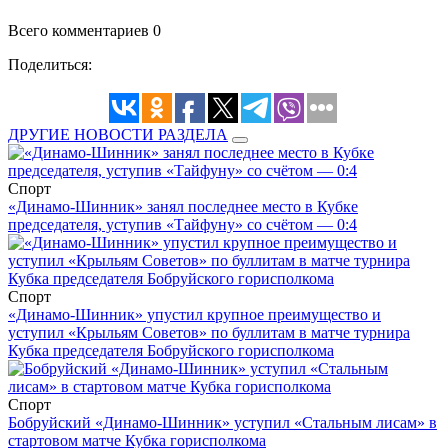
Всего комментариев 0
Поделиться:
ДРУГИЕ НОВОСТИ РАЗДЕЛА
Спорт
«Динамо-Шинник» занял последнее место в Кубке
председателя, уступив «Тайфуну» со счётом — 0:4
Спорт
«Динамо-Шинник» упустил крупное преимущество и
уступил «Крыльям Советов» по буллитам в матче турнира
Кубка председателя Бобруйского горисполкома
Спорт
Бобруйский «Динамо-Шинник» уступил «Стальным лисам» в
стартовом матче Кубка горисполкома