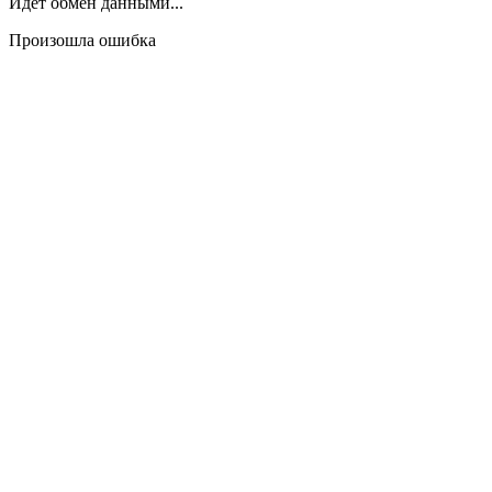
Идёт обмен данными...
Произошла ошибка