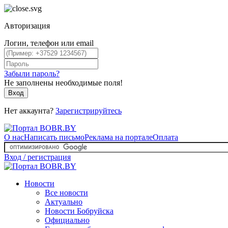
Авторизация
Логин, телефон или email
Забыли пароль?
Не заполнены необходимые поля!
Вход
Нет аккаунта?
Зарегистрируйтесь
О нас
Написать письмо
Реклама на портале
Оплата
Вход / регистрация
Новости
Все новости
Актуально
Новости Бобруйска
Официально