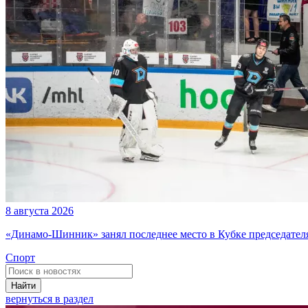
8 августа 2026
«Динамо-Шинник» занял последнее место в Кубке председателя
Спорт
Найти
вернуться в раздел