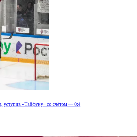
, уступив «Тайфуну» со счётом — 0:4