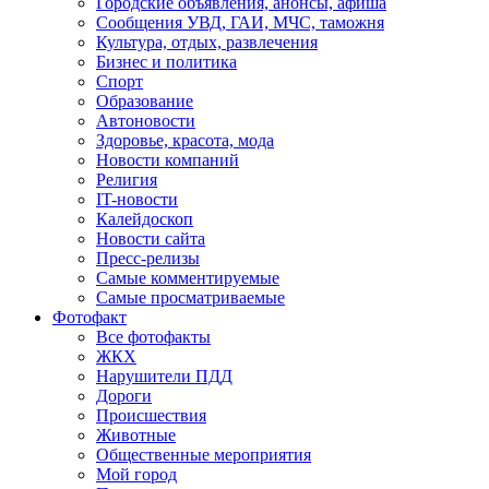
Городские объявления, анонсы, афиша
Сообщения УВД, ГАИ, МЧС, таможня
Культура, отдых, развлечения
Бизнес и политика
Спорт
Образование
Автоновости
Здоровье, красота, мода
Новости компаний
Религия
IT-новости
Калейдоскоп
Новости сайта
Пресс-релизы
Самые комментируемые
Самые просматриваемые
Фотофакт
Все фотофакты
ЖКХ
Нарушители ПДД
Дороги
Происшествия
Животные
Общественные мероприятия
Мой город