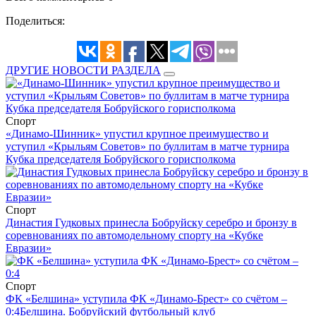
Поделиться:
ДРУГИЕ НОВОСТИ РАЗДЕЛА
Спорт
«Динамо-Шинник» упустил крупное преимущество и
уступил «Крыльям Советов» по буллитам в матче турнира
Кубка председателя Бобруйского горисполкома
Спорт
Династия Гудковых принесла Бобруйску серебро и бронзу в
соревнованиях по автомодельному спорту на «Кубке
Евразии»
Спорт
ФК «Белшина» уступила ФК «Динамо-Брест» со счётом –
0:4
Белшина. Бобруйский футбольный клуб