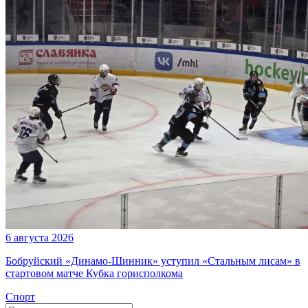
6 августа 2026
Бобруйский «Динамо-Шинник» уступил «Стальным лисам» в
стартовом матче Кубка горисполкома
Спорт