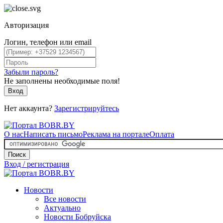
Авторизация
Логин, телефон или email
Забыли пароль?
Не заполнены необходимые поля!
Вход
Нет аккаунта?
Зарегистрируйтесь
О нас
Написать письмо
Реклама на портале
Оплата
Поиск
Вход / регистрация
Новости
Все новости
Актуально
Новости Бобруйска