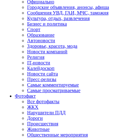
Официально
Городские объявления, анонсы, афиша
Сообщения УВД, ГАИ, МЧС, таможня
Культура, отдых, развлечения
Бизнес и политика
Спорт
Образование
Автоновости
Здоровье, красота, мода
Новости компаний
Религия
IT-новости
Калейдоскоп
Новости сайта
Пресс-релизы
Самые комментируемые
Самые просматриваемые
Фотофакт
Все фотофакты
ЖКХ
Нарушители ПДД
Дороги
Происшествия
Животные
Общественные мероприятия