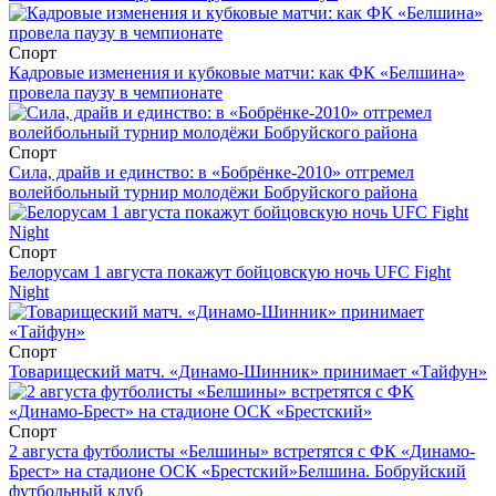
Спорт
Кадровые изменения и кубковые матчи: как ФК «Белшина»
провела паузу в чемпионате
Спорт
Сила, драйв и единство: в «Бобрёнке-2010» отгремел
волейбольный турнир молодёжи Бобруйского района
Спорт
Белорусам 1 августа покажут бойцовскую ночь UFC Fight
Night
Спорт
Товарищеский матч. «Динамо-Шинник» принимает «Тайфун»
Спорт
2 августа футболисты «Белшины» встретятся с ФК «Динамо-
Брест» на стадионе ОСК «Брестский»
Белшина. Бобруйский
футбольный клуб