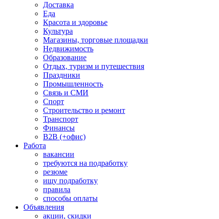
Доставка
Еда
Красота и здоровье
Культура
Магазины, торговые площадки
Недвижимость
Образование
Отдых, туризм и путешествия
Праздники
Промышленность
Связь и СМИ
Спорт
Строительство и ремонт
Транспорт
Финансы
B2B (+офис)
Работа
вакансии
требуются на подработку
резюме
ищу подработку
правила
способы оплаты
Объявления
акции, скидки