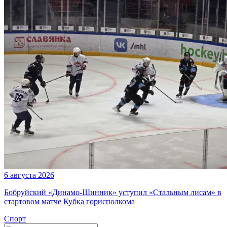
6 августа 2026
Бобруйский «Динамо-Шинник» уступил «Стальным лисам» в
стартовом матче Кубка горисполкома
Спорт