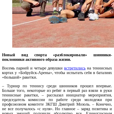
Новый вид спорта «разблокировали» шинники-
поклонники активного образа жизни.
Восемь парней и четыре девушки
встретились
на теннисных
кортах у «Бобруйск-Арены», чтобы испытать себя в баталиях
«большой» ракетки.
– Турнир по теннису среди шинников прошел впервые.
Больше того, некоторые из ребят в первый раз взяли в руки
теннисные ракетки, – рассказал инициатор мероприятия,
председатель комиссии по работе среди молодежи при
профсоюз­ном комитете ЗКГШ Дмитрий Мозоль. – Конечно,
не все получалось «с нуля». Но главное – заряд позитива и
новых эмоций получили абсолютно все. Единогласным