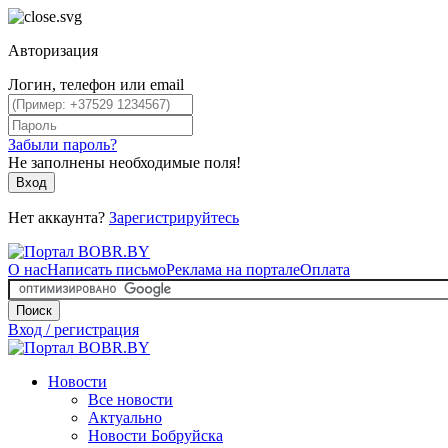
Авторизация
Логин, телефон или email
Забыли пароль?
Не заполнены необходимые поля!
Вход
Нет аккаунта?
Зарегистрируйтесь
О нас
Написать письмо
Реклама на портале
Оплата
Поиск
Вход / регистрация
Новости
Все новости
Актуально
Новости Бобруйска