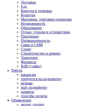
Доставка
Еда
Красота и здоровье
Культура
Магазины, торговые площадки
Недвижимость
Образование
Отдых, туризм и путешествия
Праздники
Промышленность
Связь и СМИ
Спорт
Строительство и ремонт
Транспорт
Финансы
B2B (+офис)
Работа
вакансии
требуются на подработку
резюме
ищу подработку
правила
способы оплаты
Объявления
акции, скидки