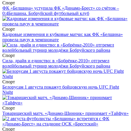
Спорт
ФК «Белшина» уступила ФК «Динамо-Брест» со счётом –
0:4
Белшина. Бобруйский футбольный клуб
Спорт
Кадровые изменения и кубковые матчи: как ФК «Белшина»
провела паузу в чемпионате
Спорт
Сила, драйв и единство: в «Бобрёнке-2010» отгремел
волейбольный турнир молодёжи Бобруйского района
Спорт
Белорусам 1 августа покажут бойцовскую ночь UFC Fight
Night
Спорт
Товарищеский матч. «Динамо-Шинник» принимает «Тайфун»
Спорт