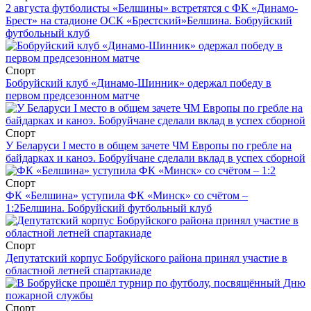
2 августа футболисты «Белшины» встретятся с ФК «Динамо-
Брест» на стадионе ОСК «Брестский»
Белшина. Бобруйский
футбольный клуб
Спорт
Бобруйский клуб «Динамо-Шинник» одержал победу в
первом предсезонном матче
Спорт
У Беларуси I место в общем зачете ЧМ Европы по гребле на
байдарках и каноэ. Бобруйчане сделали вклад в успех сборной
Спорт
ФК «Белшина» уступила ФК «Минск» со счётом –
1:2
Белшина. Бобруйский футбольный клуб
Спорт
Депутатский корпус Бобруйского района принял участие в
областной летней спартакиаде
Спорт