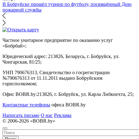
В Бобруйске прошёл турнир по футболу, посвящённый Дню
пожарной службы
Частное унитарное предприятие по оказанию услуг
«Бобрбай»;
Юридический адрес:
213826, Беларусь, г. Бобруйск, ул.
Чонгарская, 81/25;
УНП 790676313, Свидетельство о госрегистрации
№790676313 от 11.11.2011 выдано Бобруйским
горисполкомом;
Офис BOBR.by:
213826, г. Бобруйск, ул. Карла Либкнехта, 25;
Контактные телефоны
офиса BOBR.by
Написать письмо
О нас
Реклама
© 2006-2026 «BOBR.by»