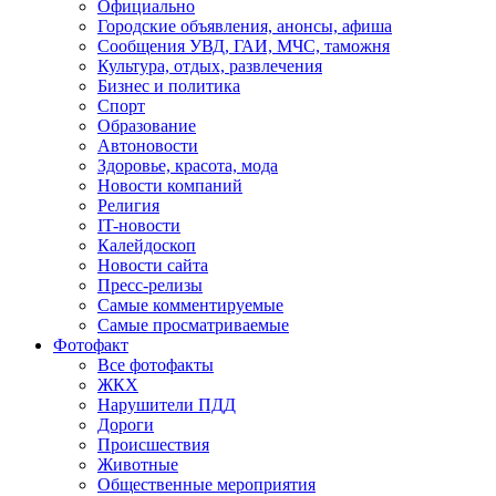
Официально
Городские объявления, анонсы, афиша
Сообщения УВД, ГАИ, МЧС, таможня
Культура, отдых, развлечения
Бизнес и политика
Спорт
Образование
Автоновости
Здоровье, красота, мода
Новости компаний
Религия
IT-новости
Калейдоскоп
Новости сайта
Пресс-релизы
Самые комментируемые
Самые просматриваемые
Фотофакт
Все фотофакты
ЖКХ
Нарушители ПДД
Дороги
Происшествия
Животные
Общественные мероприятия