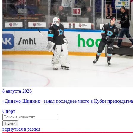
8 августа 2026
«Динамо-Шинник» занял последнее место в Кубке председателя
Спорт
Найти
вернуться в раздел