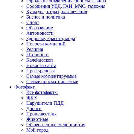
Городские объявления, анонсы, афиша
Сообщения УВД, ГАИ, МЧС, таможня
Культура, отдых, развлечения
Бизнес и политика
Спорт
Образование
Автоновости
Здоровье, красота, мода
Новости компаний
Религия
IT-новости
Калейдоскоп
Новости сайта
Пресс-релизы
Самые комментируемые
Самые просматриваемые
Фотофакт
Все фотофакты
ЖКХ
Нарушители ПДД
Дороги
Происшествия
Животные
Общественные мероприятия
Мой город