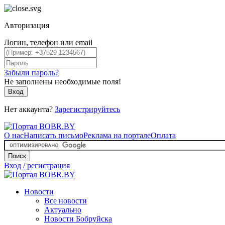
Авторизация
Логин, телефон или email
Забыли пароль?
Не заполнены необходимые поля!
Вход
Нет аккаунта?
Зарегистрируйтесь
О нас
Написать письмо
Реклама на портале
Оплата
Поиск
Вход / регистрация
Новости
Все новости
Актуально
Новости Бобруйска