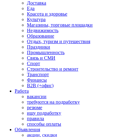
Доставка
Еда
Красота и здоровье
Культура
Магазины, торговые площадки
Недвижимость
Образование
Отдых, туризм и путешествия
Праздники
Промышленность
Связь и СМИ
Спорт
Строительство и ремонт
Транспорт
Финансы
B2B (+офис)
Работа
вакансии
требуются на подработку
резюме
ищу подработку
правила
способы оплаты
Объявления
акции, скидки