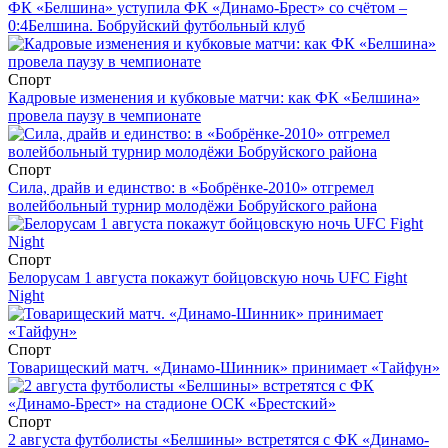
ФК «Белшина» уступила ФК «Динамо-Брест» со счётом –
0:4
Белшина. Бобруйский футбольный клуб
Спорт
Кадровые изменения и кубковые матчи: как ФК «Белшина»
провела паузу в чемпионате
Спорт
Сила, драйв и единство: в «Бобрёнке-2010» отгремел
волейбольный турнир молодёжи Бобруйского района
Спорт
Белорусам 1 августа покажут бойцовскую ночь UFC Fight
Night
Спорт
Товарищеский матч. «Динамо-Шинник» принимает «Тайфун»
Спорт
2 августа футболисты «Белшины» встретятся с ФК «Динамо-