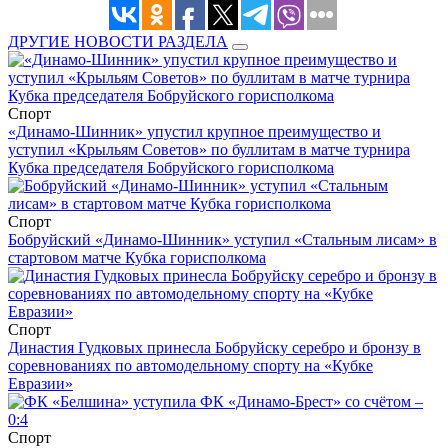
ДРУГИЕ НОВОСТИ РАЗДЕЛА
Спорт
«Динамо-Шинник» упустил крупное преимущество и
уступил «Крыльям Советов» по буллитам в матче турнира
Кубка председателя Бобруйского горисполкома
Спорт
Бобруйский «Динамо-Шинник» уступил «Стальным лисам» в
стартовом матче Кубка горисполкома
Спорт
Династия Гудковых принесла Бобруйску серебро и бронзу в
соревнованиях по автомодельному спорту на «Кубке
Евразии»
Спорт