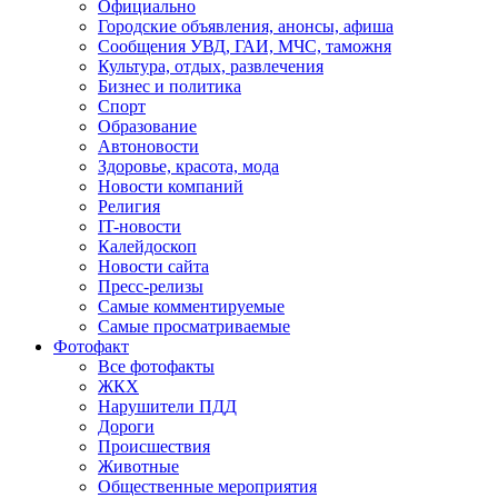
Официально
Городские объявления, анонсы, афиша
Сообщения УВД, ГАИ, МЧС, таможня
Культура, отдых, развлечения
Бизнес и политика
Спорт
Образование
Автоновости
Здоровье, красота, мода
Новости компаний
Религия
IT-новости
Калейдоскоп
Новости сайта
Пресс-релизы
Самые комментируемые
Самые просматриваемые
Фотофакт
Все фотофакты
ЖКХ
Нарушители ПДД
Дороги
Происшествия
Животные
Общественные мероприятия