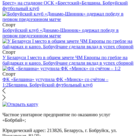
Брест» на стадионе ОСК «Брестский»
Белшина. Бобруйский
футбольный клуб
Спорт
Бобруйский клуб «Динамо-Шинник» одержал победу в
первом предсезонном матче
Спорт
У Беларуси I место в общем зачете ЧМ Европы по гребле на
байдарках и каноэ. Бобруйчане сделали вклад в успех сборной
Спорт
ФК «Белшина» уступила ФК «Минск» со счётом –
1:2
Белшина. Бобруйский футбольный клуб
Частное унитарное предприятие по оказанию услуг
«Бобрбай»;
Юридический адрес:
213826, Беларусь, г. Бобруйск, ул.
Чонгарская, 81/25;